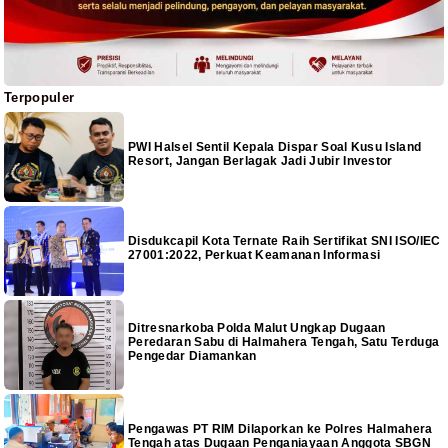
Terpopuler
PWI Halsel Sentil Kepala Dispar Soal Kusu Island
Resort, Jangan Berlagak Jadi Jubir Investor
Disdukcapil Kota Ternate Raih Sertifikat SNI ISO/IEC
27001:2022, Perkuat Keamanan Informasi
Ditresnarkoba Polda Malut Ungkap Dugaan
Peredaran Sabu di Halmahera Tengah, Satu Terduga
Pengedar Diamankan
Pengawas PT RIM Dilaporkan ke Polres Halmahera
Tengah atas Dugaan Penganiayaan Anggota SBGN