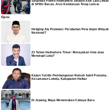
Satlantas Polres Halmahera Selatan Atur Lalu Lintas
di SPBU Bacan, Arus Kendaraan Tetap Lancar
Opini
Hedging Ala Prabowo: Perubahan Peta Impor Minyak
Nasional?
23 Tahun Halmahera Timur: Merayakan Usia atau
Menutupi Luka?
Kajian Yuridis Pembangunan Rumah Sakit Pratama,
Kecamatan Loloda, Kabupaten Halbar
Di Jepang, Maya Menemukan Cahaya Baru