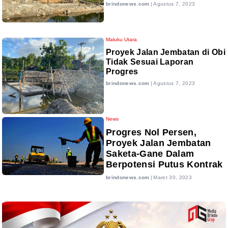
brindonews.com
|
Agustus 7, 2023
Maluku Utara
Proyek Jalan Jembatan di Obi
Tidak Sesuai Laporan
Progres
brindonews.com
|
Agustus 7, 2023
News
Progres Nol Persen,
Proyek Jalan Jembatan
Saketa-Gane Dalam
Berpotensi Putus Kontrak
brindonews.com
|
Maret 30, 2023