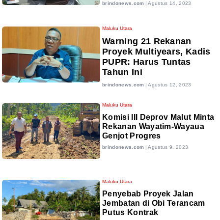
brindonews.com
|
Agustus 14, 2023
Maluku Utara
Warning 21 Rekanan
Proyek Multiyears, Kadis
PUPR: Harus Tuntas
Tahun Ini
brindonews.com
|
Agustus 12, 2023
Maluku Utara
Komisi III Deprov Malut Minta
Rekanan Wayatim-Wayaua
Genjot Progres
brindonews.com
|
Agustus 9, 2023
Maluku Utara
Penyebab Proyek Jalan
Jembatan di Obi Terancam
Putus Kontrak