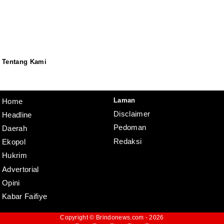
Tentang Kami
Redaksi
Pedoman
Disclaimer
Laman
Home
Disclaimer
Headline
Pedoman
Daerah
Redaksi
Ekopol
Hukrim
Advertorial
Opini
Kabar Faifiye
Copyright ©
Brindonews.com
- 2026