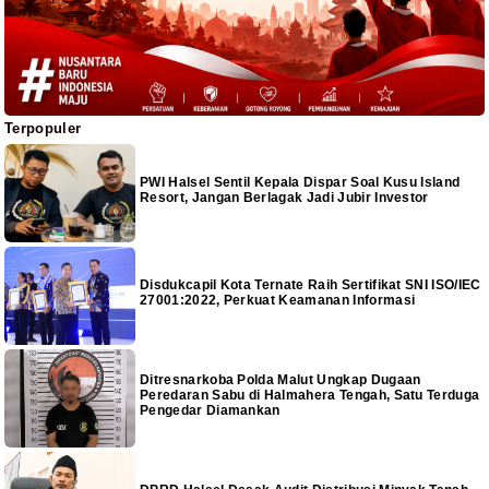
Terpopuler
PWI Halsel Sentil Kepala Dispar Soal Kusu Island
Resort, Jangan Berlagak Jadi Jubir Investor
Disdukcapil Kota Ternate Raih Sertifikat SNI ISO/IEC
27001:2022, Perkuat Keamanan Informasi
Ditresnarkoba Polda Malut Ungkap Dugaan
Peredaran Sabu di Halmahera Tengah, Satu Terduga
Pengedar Diamankan