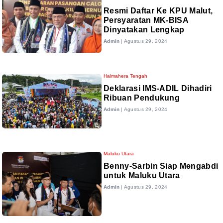
Resmi Daftar Ke KPU Malut,
Persyaratan MK-BISA
Dinyatakan Lengkap
Admin
|
Agustus 29, 2024
Halmahera Tengah
Deklarasi IMS-ADIL Dihadiri
Ribuan Pendukung
Admin
|
Agustus 29, 2024
Maluku Utara
Benny-Sarbin Siap Mengabdi
untuk Maluku Utara
Admin
|
Agustus 29, 2024