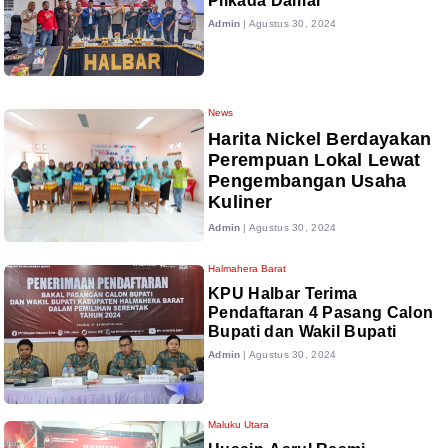
Pilkada Damai
Admin
|
Agustus 30, 2024
News
Harita Nickel Berdayakan
Perempuan Lokal Lewat
Pengembangan Usaha
Kuliner
Admin
|
Agustus 30, 2024
Halmahera Barat
KPU Halbar Terima
Pendaftaran 4 Pasang Calon
Bupati dan Wakil Bupati
Admin
|
Agustus 30, 2024
Maluku Utara