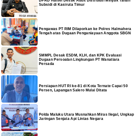
DPRD Halsel Desak Audit Distribusi Minyak Tanah
Subsidi di Kasiruta Timur
Pengawas PT RIM Dilaporkan ke Polres Halmahera
Tengah atas Dugaan Penganiayaan Anggota SBGN
SMMPL Desak ESDM, KLH, dan KPK Evaluasi
Dugaan Persoalan Lingkungan PT Wanatiara
Persada
Persiapan HUT RI ke-81 di Kota Ternate Capai 50
Persen, Lapangan Salero Mulai Ditata
Polda Maluku Utara Musnahkan Miras Ilegal, Ungkap
Jaringan Senjata Api Lintas Negara