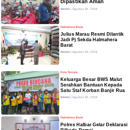
Dipastikan Aman
Admin
|
Agustus 30, 2024
Halmahera Barat
Julius Marau Resmi Dilantik
Jadi Pj Sekda Halmahera
Barat
Admin
|
Agustus 30, 2024
Kota Ternate
Keluarga Besar BWS Malut
Serahkan Bantuan Kepada
Satu Staf Korban Banjir Rua
Admin
|
Agustus 30, 2024
Halmahera Barat
Polres Halbar Gelar Deklarasi