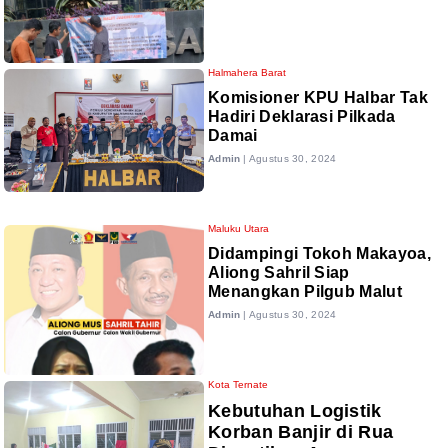
Halmahera Barat
Komisioner KPU Halbar Tak
Hadiri Deklarasi Pilkada
Damai
Admin
|
Agustus 30, 2024
Maluku Utara
Didampingi Tokoh Makayoa,
Aliong Sahril Siap
Menangkan Pilgub Malut
Admin
|
Agustus 30, 2024
Kota Ternate
Kebutuhan Logistik
Korban Banjir di Rua