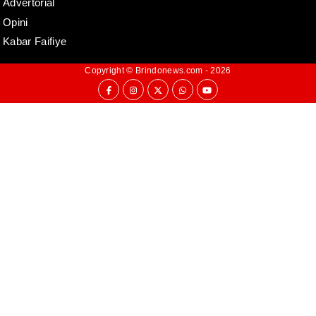
Advertorial
Opini
Kabar Faifiye
Copyright ©
Brindonews.com
- 2026