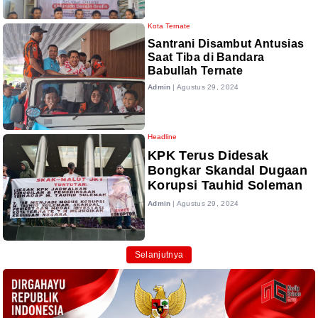
Kota Ternate
Santrani Disambut Antusias
Saat Tiba di Bandara
Babullah Ternate
Admin
|
Agustus 29, 2024
Headline
KPK Terus Didesak
Bongkar Skandal Dugaan
Korupsi Tauhid Soleman
Admin
|
Agustus 29, 2024
Selanjutnya