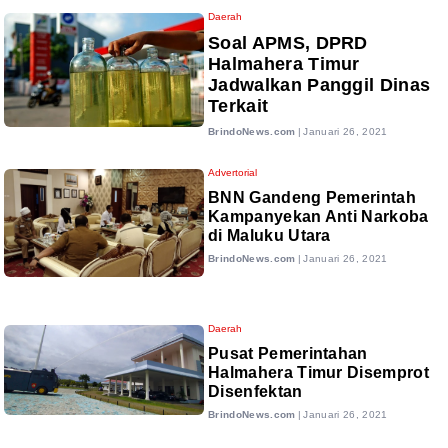
Daerah
Soal APMS, DPRD
Halmahera Timur
Jadwalkan Panggil Dinas
Terkait
BrindoNews.com
|
Januari 26, 2021
Advertorial
BNN Gandeng Pemerintah
Kampanyekan Anti Narkoba
di Maluku Utara
BrindoNews.com
|
Januari 26, 2021
Daerah
Pusat Pemerintahan
Halmahera Timur Disemprot
Disenfektan
BrindoNews.com
|
Januari 26, 2021