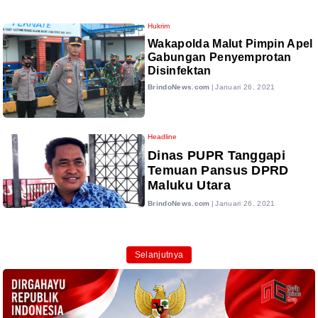
Hukrim
Wakapolda Malut Pimpin Apel
Gabungan Penyemprotan
Disinfektan
BrindoNews.com
|
Januari 26, 2021
Headline
Dinas PUPR Tanggapi
Temuan Pansus DPRD
Maluku Utara
BrindoNews.com
|
Januari 26, 2021
Selanjutnya