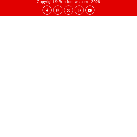
Copyright ©
Brindonews.com
- 2026