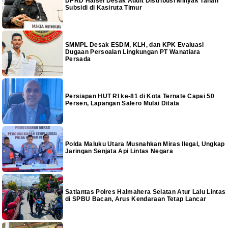
DPRD Halsel Desak Audit Distribusi Minyak Tanah
Subsidi di Kasiruta Timur
SMMPL Desak ESDM, KLH, dan KPK Evaluasi
Dugaan Persoalan Lingkungan PT Wanatiara
Persada
Persiapan HUT RI ke-81 di Kota Ternate Capai 50
Persen, Lapangan Salero Mulai Ditata
Polda Maluku Utara Musnahkan Miras Ilegal, Ungkap
Jaringan Senjata Api Lintas Negara
Satlantas Polres Halmahera Selatan Atur Lalu Lintas
di SPBU Bacan, Arus Kendaraan Tetap Lancar