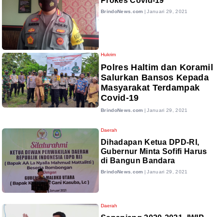
Prokes Covid-19
BrindoNews.com
|
Januari 29, 2021
Hukrim
Polres Haltim dan Koramil
Salurkan Bansos Kepada
Masyarakat Terdampak
Covid-19
BrindoNews.com
|
Januari 29, 2021
Daerah
Dihadapan Ketua DPD-RI,
Gubernur Minta Sofifi Harus
di Bangun Bandara
BrindoNews.com
|
Januari 29, 2021
Daerah