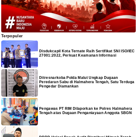
Terpopuler
Disdukcapil Kota Ternate Raih Sertifikat SNI ISO/IEC
27001:2022, Perkuat Keamanan Informasi
Ditresnarkoba Polda Malut Ungkap Dugaan
Peredaran Sabu di Halmahera Tengah, Satu Terduga
Pengedar Diamankan
Pengawas PT RIM Dilaporkan ke Polres Halmahera
Tengah atas Dugaan Penganiayaan Anggota SBGN