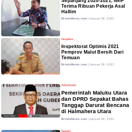
Sepanjang 2020-2021, IWIP
Terima Ribuan Pekerja Asal
Haltim
BrindoNews.com
|
Januari 28, 2021
Headline
Inspektorat Optimis 2021
Pemprov Malut Bersih Dari
Temuan
BrindoNews.com
|
Januari 28, 2021
Advertorial
Pemerintah Maluku Utara
dan DPRD Sepakat Bahas
Tanggap Darurat Bencana
di Halmahera Utara
BrindoNews.com
|
Januari 28, 2021
Hukrim