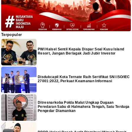
Terpopuler
PWI Halsel Sentil Kepala Dispar Soal Kusu Island
Resort, Jangan Berlagak Jadi Jubir Investor
Disdukcapil Kota Ternate Raih Sertifikat SNI ISO/IEC
27001:2022, Perkuat Keamanan Informasi
Ditresnarkoba Polda Malut Ungkap Dugaan
Peredaran Sabu di Halmahera Tengah, Satu Terduga
Pengedar Diamankan