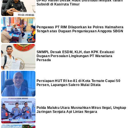
DPRD Halsel Desak Audit Distribusi Minyak Tanah
Subsidi di Kasiruta Timur
Pengawas PT RIM Dilaporkan ke Polres Halmahera
Tengah atas Dugaan Penganiayaan Anggota SBGN
SMMPL Desak ESDM, KLH, dan KPK Evaluasi
Dugaan Persoalan Lingkungan PT Wanatiara
Persada
Persiapan HUT RI ke-81 di Kota Ternate Capai 50
Persen, Lapangan Salero Mulai Ditata
Polda Maluku Utara Musnahkan Miras Ilegal, Ungkap
Jaringan Senjata Api Lintas Negara