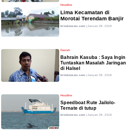
Headline
Lima Kecamatan di
Morotai Terendam Banjir
brindonews.com
|
Januari 28, 2019
Daerah
Bahrain Kasuba : Saya Ingin
Tuntaskan Masalah Jaringan
di Halsel
brindonews.com
|
Januari 28, 2019
Headline
Speedboat Rute Jailolo-
Ternate di tutup
brindonews.com
|
Januari 28, 2019