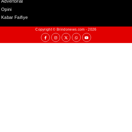
Advertorial
Opini
Kabar Faifiye
Copyright ©
Brindonews.com
- 2026