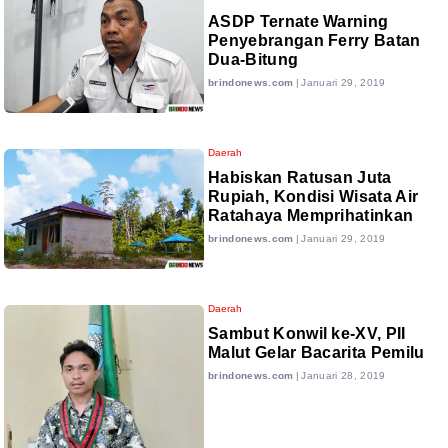
ASDP Ternate Warning
Penyebrangan Ferry Batan
Dua-Bitung
brindonews.com
|
Januari 29, 2019
Daerah
Habiskan Ratusan Juta
Rupiah, Kondisi Wisata Air
Ratahaya Memprihatinkan
brindonews.com
|
Januari 29, 2019
Daerah
Sambut Konwil ke-XV, PII
Malut Gelar Bacarita Pemilu
brindonews.com
|
Januari 28, 2019