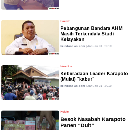
Daerah
Pebangunan Bandara AHM
Masih Terkendala Studi
Kelayakan
brindonews.com
|
Januari 31, 2019
Headline
Keberadaan Leader Karapoto
(Mulai) “kabur”
brindonews.com
|
Januari 31, 2019
Hukrim
Besok Nasabah Karapoto
Panen “Duit”