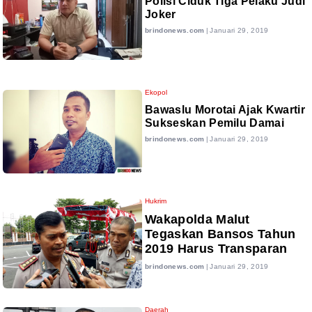
Polisi Ciduk Tiga Pelaku Judi
Joker
brindonews.com
|
Januari 29, 2019
Ekopol
Bawaslu Morotai Ajak Kwartir
Sukseskan Pemilu Damai
brindonews.com
|
Januari 29, 2019
Hukrim
Wakapolda Malut
Tegaskan Bansos Tahun
2019 Harus Transparan
brindonews.com
|
Januari 29, 2019
Daerah