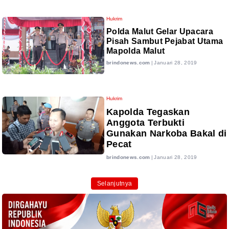
Hukrim
Polda Malut Gelar Upacara
Pisah Sambut Pejabat Utama
Mapolda Malut
brindonews.com
|
Januari 28, 2019
Hukrim
Kapolda Tegaskan
Anggota Terbukti
Gunakan Narkoba Bakal di
Pecat
brindonews.com
|
Januari 28, 2019
Selanjutnya