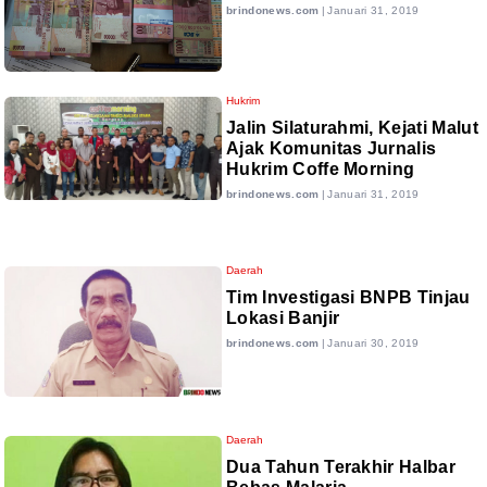
brindonews.com
|
Januari 31, 2019
Hukrim
Jalin Silaturahmi, Kejati Malut
Ajak Komunitas Jurnalis
Hukrim Coffe Morning
brindonews.com
|
Januari 31, 2019
Daerah
Tim Investigasi BNPB Tinjau
Lokasi Banjir
brindonews.com
|
Januari 30, 2019
Daerah
Dua Tahun Terakhir Halbar