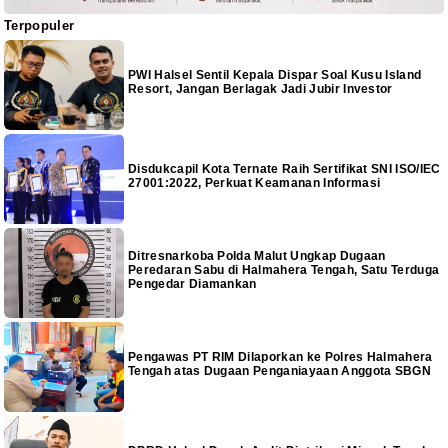
Terpopuler
PWI Halsel Sentil Kepala Dispar Soal Kusu Island
Resort, Jangan Berlagak Jadi Jubir Investor
Disdukcapil Kota Ternate Raih Sertifikat SNI ISO/IEC
27001:2022, Perkuat Keamanan Informasi
Ditresnarkoba Polda Malut Ungkap Dugaan
Peredaran Sabu di Halmahera Tengah, Satu Terduga
Pengedar Diamankan
Pengawas PT RIM Dilaporkan ke Polres Halmahera
Tengah atas Dugaan Penganiayaan Anggota SBGN