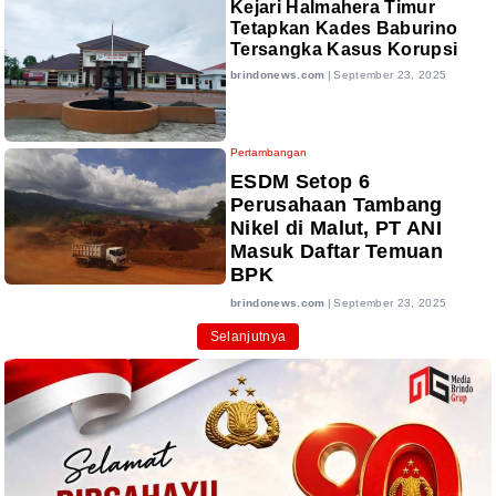
Kejari Halmahera Timur
Tetapkan Kades Baburino
Tersangka Kasus Korupsi
brindonews.com
|
September 23, 2025
Pertambangan
ESDM Setop 6
Perusahaan Tambang
Nikel di Malut, PT ANI
Masuk Daftar Temuan
BPK
brindonews.com
|
September 23, 2025
Selanjutnya