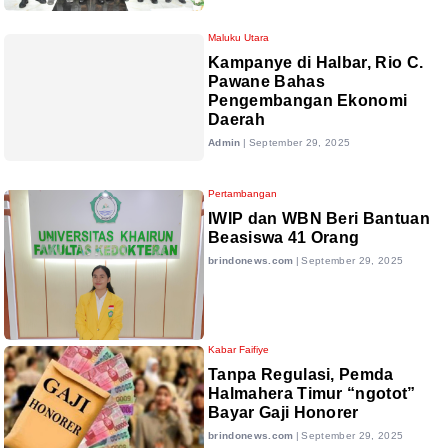
Maluku Utara
Kampanye di Halbar, Rio C.
Pawane Bahas
Pengembangan Ekonomi
Daerah
Admin
|
September 29, 2025
Pertambangan
IWIP dan WBN Beri Bantuan
Beasiswa 41 Orang
brindonews.com
|
September 29, 2025
Kabar Faifiye
Tanpa Regulasi, Pemda
Halmahera Timur “ngotot”
Bayar Gaji Honorer
brindonews.com
|
September 29, 2025