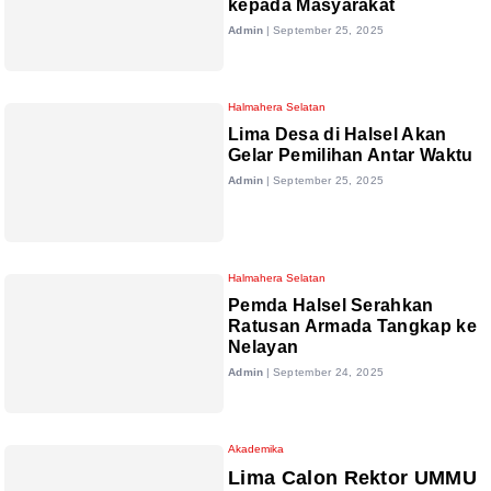
kepada Masyarakat
Admin
|
September 25, 2025
Halmahera Selatan
Lima Desa di Halsel Akan
Gelar Pemilihan Antar Waktu
Admin
|
September 25, 2025
Halmahera Selatan
Pemda Halsel Serahkan
Ratusan Armada Tangkap ke
Nelayan
Admin
|
September 24, 2025
Akademika
Lima Calon Rektor UMMU