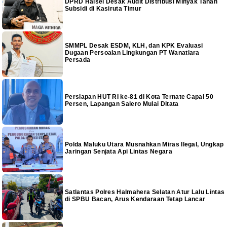
DPRD Halsel Desak Audit Distribusi Minyak Tanah
Subsidi di Kasiruta Timur
SMMPL Desak ESDM, KLH, dan KPK Evaluasi
Dugaan Persoalan Lingkungan PT Wanatiara
Persada
Persiapan HUT RI ke-81 di Kota Ternate Capai 50
Persen, Lapangan Salero Mulai Ditata
Polda Maluku Utara Musnahkan Miras Ilegal, Ungkap
Jaringan Senjata Api Lintas Negara
Satlantas Polres Halmahera Selatan Atur Lalu Lintas
di SPBU Bacan, Arus Kendaraan Tetap Lancar