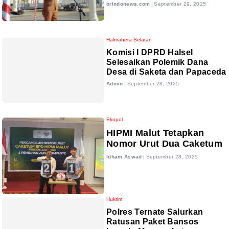
brindonews.com
|
September 29, 2025
Halmahera Selatan
Komisi I DPRD Halsel
Selesaikan Polemik Dana
Desa di Saketa dan Papaceda
Admin
|
September 28, 2025
Ekopol
HIPMI Malut Tetapkan
Nomor Urut Dua Caketum
Idham Aswad
|
September 28, 2025
Hukrim
Polres Ternate Salurkan
Ratusan Paket Bansos