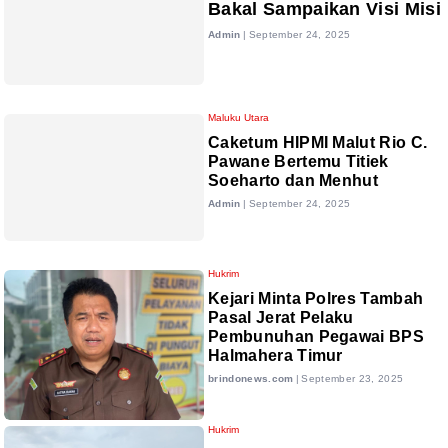
Bakal Sampaikan Visi Misi
Admin
|
September 24, 2025
Maluku Utara
Caketum HIPMI Malut Rio C.
Pawane Bertemu Titiek
Soeharto dan Menhut
Admin
|
September 24, 2025
Hukrim
Kejari Minta Polres Tambah
Pasal Jerat Pelaku
Pembunuhan Pegawai BPS
Halmahera Timur
brindonews.com
|
September 23, 2025
Hukrim