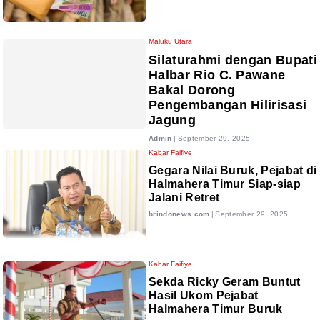
Maluku Utara
Silaturahmi dengan Bupati
Halbar Rio C. Pawane
Bakal Dorong
Pengembangan Hilirisasi
Jagung
Admin
|
September 29, 2025
Kabar Faifiye
Gegara Nilai Buruk, Pejabat di
Halmahera Timur Siap-siap
Jalani Retret
brindonews.com
|
September 29, 2025
Kabar Faifiye
Sekda Ricky Geram Buntut
Hasil Ukom Pejabat
Halmahera Timur Buruk