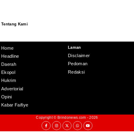
Tentang Kami
Redaksi
Pedoman
Disclaimer
Laman
Home
Disclaimer
Headline
Pedoman
Daerah
Redaksi
Ekopol
Hukrim
Advertorial
Opini
Kabar Faifiye
Copyright ©
Brindonews.com
- 2026