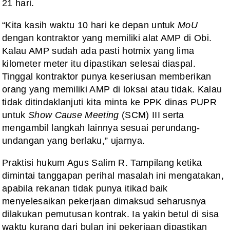
21 hari.
“Kita kasih waktu 10 hari ke depan untuk
MoU
dengan kontraktor yang memiliki alat AMP di Obi.
Kalau AMP sudah ada pasti hotmix yang lima
kilometer meter itu dipastikan selesai diaspal.
Tinggal kontraktor punya keseriusan memberikan
orang yang memiliki AMP di loksai atau tidak. Kalau
tidak ditindaklanjuti kita minta ke PPK dinas PUPR
untuk
Show Cause Meeting
(SCM) III serta
mengambil langkah lainnya sesuai perundang-
undangan yang berlaku,” ujarnya.
Praktisi hukum Agus Salim R. Tampilang ketika
dimintai tanggapan perihal masalah ini mengatakan,
apabila rekanan tidak punya itikad baik
menyelesaikan pekerjaan dimaksud seharusnya
dilakukan pemutusan kontrak. Ia yakin betul di sisa
waktu kurang dari bulan ini pekerjaan dipastikan