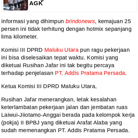
AGK
Informasi yang dihimpun
brindonews
, kemajuan 25
persen ini tidak terhitung dengan hotmix sepanjang
lima kilometer.
Komisi III DPRD
Maluku Utara
pun ragu pekerjaan
ini bisa diselesaikan tepat waktu. Komisi yang
diketuai Rusihan Jafar ini tak begitu percaya
terhadap penjelasan
PT. Addis Pratama Persada
.
Ketua Komisi III DPRD Maluku Utara,
Rusihan Jafar menerangkan, letak kesalahan
keterlambatan pekerjaan jalan dan jembatan ruas
Laiwui-Jiiotamo-Anggai berada pada kelompok kerja
(pokja) II BPBJ yang diketuai Arafat Alaba yang
sudah memenangkan PT. Addis Pratama Persada.