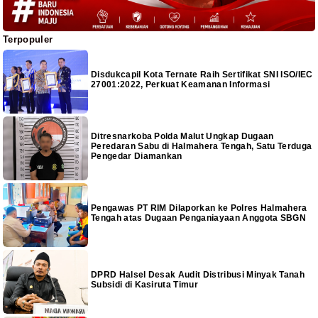
Terpopuler
Disdukcapil Kota Ternate Raih Sertifikat SNI ISO/IEC
27001:2022, Perkuat Keamanan Informasi
Ditresnarkoba Polda Malut Ungkap Dugaan
Peredaran Sabu di Halmahera Tengah, Satu Terduga
Pengedar Diamankan
Pengawas PT RIM Dilaporkan ke Polres Halmahera
Tengah atas Dugaan Penganiayaan Anggota SBGN
DPRD Halsel Desak Audit Distribusi Minyak Tanah
Subsidi di Kasiruta Timur