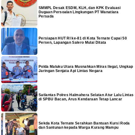
SMMPL Desak ESDM, KLH, dan KPK Evaluasi
Dugaan Persoalan Lingkungan PT Wanatiara
Persada
Persiapan HUT RI ke-81 di Kota Ternate Capai 50
Persen, Lapangan Salero Mulai Ditata
Polda Maluku Utara Musnahkan Miras Ilegal, Ungkap
Jaringan Senjata Api Lintas Negara
Satlantas Polres Halmahera Selatan Atur Lalu Lintas
di SPBU Bacan, Arus Kendaraan Tetap Lancar
Sekda Kota Ternate Serahkan Bantuan Kursi Roda
dan Santunan kepada Warga Kurang Mampu