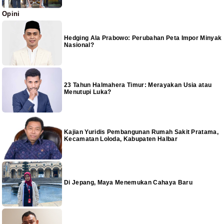
Opini
Hedging Ala Prabowo: Perubahan Peta Impor Minyak
Nasional?
23 Tahun Halmahera Timur: Merayakan Usia atau
Menutupi Luka?
Kajian Yuridis Pembangunan Rumah Sakit Pratama,
Kecamatan Loloda, Kabupaten Halbar
Di Jepang, Maya Menemukan Cahaya Baru