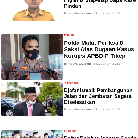
Higienis Siap-siap Dapa Kase
Pindah
BrindoNews.com
|
Oktober 27, 2021
Hukrim
Polda Malut Periksa 8
Saksi Atas Dugaan Kasus
Korupsi APBD-P Tikep
BrindoNews.com
|
Oktober 27, 2021
Advertorial
Djafar Ismail: Pembangunan
Jalan dan Jembatan Segera
Diselesaikan
BrindoNews.com
|
Oktober 27, 2021
Headline