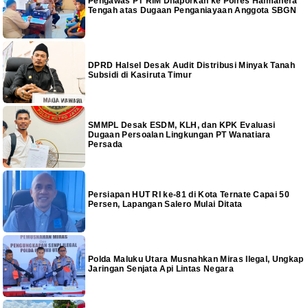
Pengawas PT RIM Dilaporkan ke Polres Halmahera
Tengah atas Dugaan Penganiayaan Anggota SBGN
DPRD Halsel Desak Audit Distribusi Minyak Tanah
Subsidi di Kasiruta Timur
SMMPL Desak ESDM, KLH, dan KPK Evaluasi
Dugaan Persoalan Lingkungan PT Wanatiara
Persada
Persiapan HUT RI ke-81 di Kota Ternate Capai 50
Persen, Lapangan Salero Mulai Ditata
Polda Maluku Utara Musnahkan Miras Ilegal, Ungkap
Jaringan Senjata Api Lintas Negara