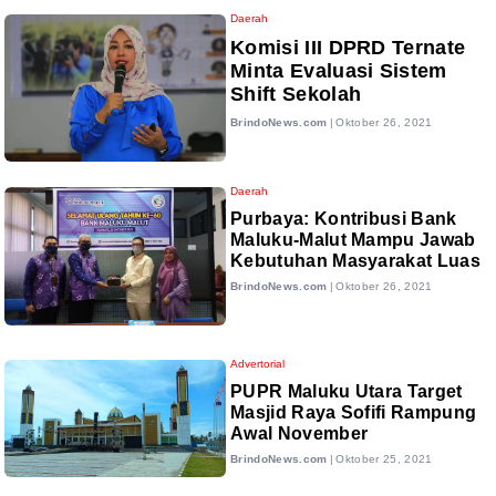
Daerah
Komisi III DPRD Ternate
Minta Evaluasi Sistem
Shift Sekolah
BrindoNews.com
|
Oktober 26, 2021
Daerah
Purbaya: Kontribusi Bank
Maluku-Malut Mampu Jawab
Kebutuhan Masyarakat Luas
BrindoNews.com
|
Oktober 26, 2021
Advertorial
PUPR Maluku Utara Target
Masjid Raya Sofifi Rampung
Awal November
BrindoNews.com
|
Oktober 25, 2021