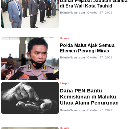
Daftar Pejabat Jabatan Ganda
di Era Wali Kota Tauhid
BrindoNews.com
|
Oktober 27, 2021
Hukrim
Polda Malut Ajak Semua
Elemen Perangi Miras
BrindoNews.com
|
Oktober 27, 2021
Ekopol
Dana PEN Bantu
Kemiskinan di Maluku
Utara Alami Penurunan
BrindoNews.com
|
Oktober 27, 2021
Hukrim