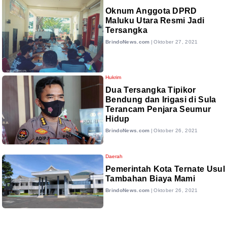
Oknum Anggota DPRD
Maluku Utara Resmi Jadi
Tersangka
BrindoNews.com
|
Oktober 27, 2021
Hukrim
Dua Tersangka Tipikor
Bendung dan Irigasi di Sula
Terancam Penjara Seumur
Hidup
BrindoNews.com
|
Oktober 26, 2021
Daerah
Pemerintah Kota Ternate Usul
Tambahan Biaya Mami
BrindoNews.com
|
Oktober 26, 2021