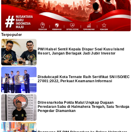
Terpopuler
PWI Halsel Sentil Kepala Dispar Soal Kusu Island
Resort, Jangan Berlagak Jadi Jubir Investor
Disdukcapil Kota Ternate Raih Sertifikat SNI ISO/IEC
27001:2022, Perkuat Keamanan Informasi
Ditresnarkoba Polda Malut Ungkap Dugaan
Peredaran Sabu di Halmahera Tengah, Satu Terduga
Pengedar Diamankan