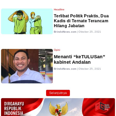
Headline
Terlibat Politik Praktis, Dua
Kadis di Ternate Terancam
Hilang Jabatan
BrindoNews.com
|
Oktober 25, 2021
Opini
Menanti “keTULUSan”
kabinet Andalan
BrindoNews.com
|
Oktober 25, 2021
Selanjutnya