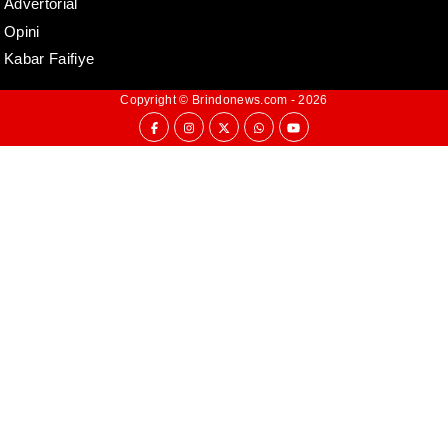
Advertorial
Opini
Kabar Faifiye
Copyright ©
Brindonews.com
- 2026