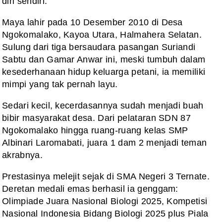
diri sendiri.
Maya lahir pada 10 Desember 2010 di Desa
Ngokomalako, Kayoa Utara, Halmahera Selatan.
Sulung dari tiga bersaudara pasangan Suriandi
Sabtu dan Gamar Anwar ini, meski tumbuh dalam
kesederhanaan hidup keluarga petani, ia memiliki
mimpi yang tak pernah layu.
Sedari kecil, kecerdasannya sudah menjadi buah
bibir masyarakat desa. Dari pelataran SDN 87
Ngokomalako hingga ruang-ruang kelas SMP
Albinari Laromabati, juara 1 dam 2 menjadi teman
akrabnya.
Prestasinya melejit sejak di SMA Negeri 3 Ternate.
Deretan medali emas berhasil ia genggam:
Olimpiade Juara Nasional Biologi 2025, Kompetisi
Nasional Indonesia Bidang Biologi 2025 plus Piala