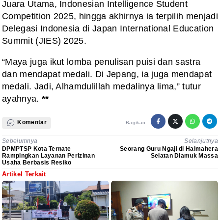
Juara Utama, Indonesian Intelligence Student
Competition 2025, hingga akhirnya ia terpilih menjadi
Delegasi Indonesia di Japan International Education
Summit (JIES) 2025.
“Maya juga ikut lomba penulisan puisi dan sastra
dan mendapat medali. Di Jepang, ia juga mendapat
medali. Jadi, Alhamdulillah medalinya lima,” tutur
ayahnya.
**
Komentar
Bagikan:
Sebelumnya
Selanjutnya
DPMPTSP Kota Ternate
Seorang Guru Ngaji di Halmahera
Rampingkan Layanan Perizinan
Selatan Diamuk Massa
Usaha Berbasis Resiko
Artikel Terkait