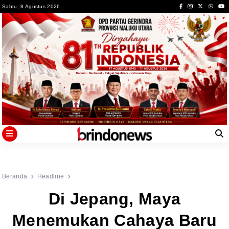
Skip
Sabtu, 8 Agustus 2026
to
content
Beranda
Headline
Di Jepang, Maya
Menemukan Cahaya Baru