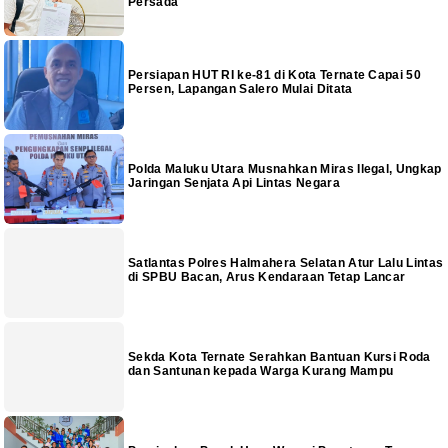
Persada
Persiapan HUT RI ke-81 di Kota Ternate Capai 50
Persen, Lapangan Salero Mulai Ditata
Polda Maluku Utara Musnahkan Miras Ilegal, Ungkap
Jaringan Senjata Api Lintas Negara
Satlantas Polres Halmahera Selatan Atur Lalu Lintas
di SPBU Bacan, Arus Kendaraan Tetap Lancar
Sekda Kota Ternate Serahkan Bantuan Kursi Roda
dan Santunan kepada Warga Kurang Mampu