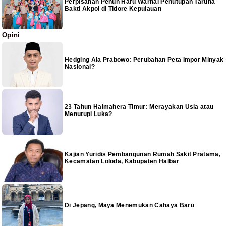
Perpisahan Penuh Haru Warnai Penutupan Taruna
Bakti Akpol di Tidore Kepulauan
Opini
Hedging Ala Prabowo: Perubahan Peta Impor Minyak
Nasional?
23 Tahun Halmahera Timur: Merayakan Usia atau
Menutupi Luka?
Kajian Yuridis Pembangunan Rumah Sakit Pratama,
Kecamatan Loloda, Kabupaten Halbar
Di Jepang, Maya Menemukan Cahaya Baru