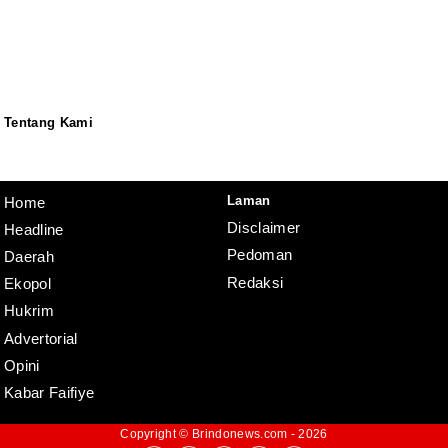
Tentang Kami
Redaksi
Pedoman
Disclaimer
Laman
Home
Disclaimer
Headline
Pedoman
Daerah
Redaksi
Ekopol
Hukrim
Advertorial
Opini
Kabar Faifiye
Copyright ©
Brindonews.com
- 2026