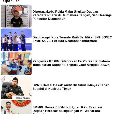
Terpopuler
Ditresnarkoba Polda Malut Ungkap Dugaan
Peredaran Sabu di Halmahera Tengah, Satu Terduga
Pengedar Diamankan
Disdukcapil Kota Ternate Raih Sertifikat SNI ISO/IEC
27001:2022, Perkuat Keamanan Informasi
Pengawas PT RIM Dilaporkan ke Polres Halmahera
Tengah atas Dugaan Penganiayaan Anggota SBGN
DPRD Halsel Desak Audit Distribusi Minyak Tanah
Subsidi di Kasiruta Timur
SMMPL Desak ESDM, KLH, dan KPK Evaluasi
Dugaan Persoalan Lingkungan PT Wanatiara