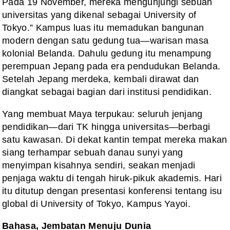
Pada 19 November, mereka mengunjungi sebuah
universitas yang dikenal sebagai University of
Tokyo.” Kampus luas itu memadukan bangunan
modern dengan satu gedung tua—warisan masa
kolonial Belanda. Dahulu gedung itu menampung
perempuan Jepang pada era pendudukan Belanda.
Setelah Jepang merdeka, kembali dirawat dan
diangkat sebagai bagian dari institusi pendidikan.
Yang membuat Maya terpukau: seluruh jenjang
pendidikan—dari TK hingga universitas—berbagi
satu kawasan. Di dekat kantin tempat mereka makan
siang terhampar sebuah danau sunyi yang
menyimpan kisahnya sendiri, seakan menjadi
penjaga waktu di tengah hiruk-pikuk akademis. Hari
itu ditutup dengan presentasi konferensi tentang isu
global di University of Tokyo, Kampus Yayoi.
Bahasa, Jembatan Menuju Dunia