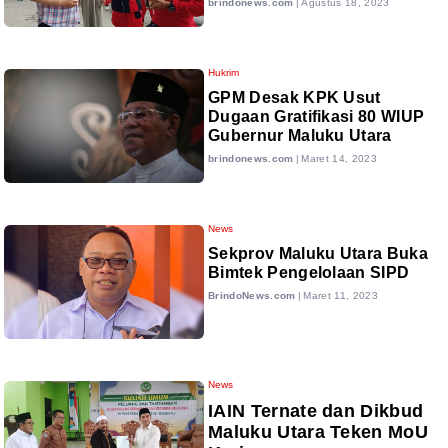
brindonews.com
|
Agustus 18, 2023
Hukrim
GPM Desak KPK Usut
Dugaan Gratifikasi 80 WIUP
Gubernur Maluku Utara
brindonews.com
|
Maret 14, 2023
News
Sekprov Maluku Utara Buka
Bimtek Pengelolaan SIPD
BrindoNews.com
|
Maret 11, 2023
News
IAIN Ternate dan Dikbud
Maluku Utara Teken MoU