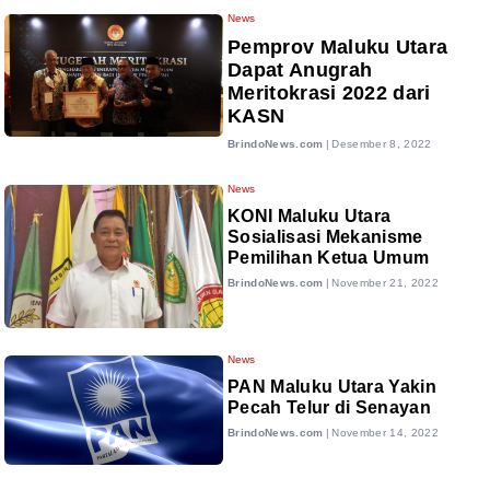
News
Pemprov Maluku Utara
Dapat Anugrah
Meritokrasi 2022 dari
KASN
BrindoNews.com
|
Desember 8, 2022
News
KONI Maluku Utara
Sosialisasi Mekanisme
Pemilihan Ketua Umum
BrindoNews.com
|
November 21, 2022
News
PAN Maluku Utara Yakin
Pecah Telur di Senayan
BrindoNews.com
|
November 14, 2022