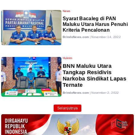
News
Syarat Bacaleg di PAN
Maluku Utara Harus Penuhi
Kriteria Pencalonan
BrindoNews.com
|
November 14, 2022
Hukrim
BNN Maluku Utara
Tangkap Residivis
Narkoba Sindikat Lapas
Ternate
BrindoNews.com
|
November 2, 2022
Selanjutnya