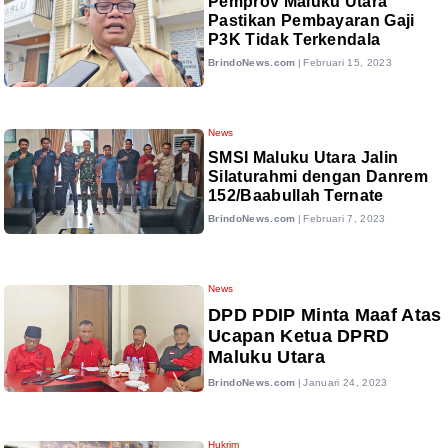
Pemprov Maluku Utara
Pastikan Pembayaran Gaji
P3K Tidak Terkendala
BrindoNews.com
|
Februari 15, 2023
News
SMSI Maluku Utara Jalin
Silaturahmi dengan Danrem
152/Baabullah Ternate
BrindoNews.com
|
Februari 7, 2023
News
DPD PDIP Minta Maaf Atas
Ucapan Ketua DPRD
Maluku Utara
BrindoNews.com
|
Januari 24, 2023
Hukrim