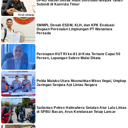
DPRD Halsel Desak Audit Distribusi Minyak Tanah
Subsidi di Kasiruta Timur
SMMPL Desak ESDM, KLH, dan KPK Evaluasi
Dugaan Persoalan Lingkungan PT Wanatiara
Persada
Persiapan HUT RI ke-81 di Kota Ternate Capai 50
Persen, Lapangan Salero Mulai Ditata
Polda Maluku Utara Musnahkan Miras Ilegal, Ungkap
Jaringan Senjata Api Lintas Negara
Satlantas Polres Halmahera Selatan Atur Lalu Lintas
di SPBU Bacan, Arus Kendaraan Tetap Lancar