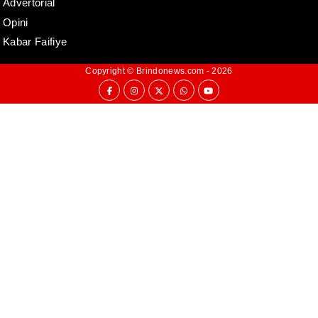
Advertorial
Opini
Kabar Faifiye
Copyright ©
Brindonews.com
- 2026