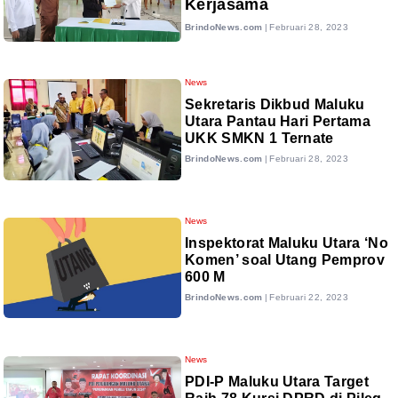
Kerjasama
BrindoNews.com
|
Februari 28, 2023
News
Sekretaris Dikbud Maluku
Utara Pantau Hari Pertama
UKK SMKN 1 Ternate
BrindoNews.com
|
Februari 28, 2023
News
Inspektorat Maluku Utara ‘No
Komen’ soal Utang Pemprov
600 M
BrindoNews.com
|
Februari 22, 2023
News
PDI-P Maluku Utara Target