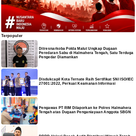
Terpopuler
Ditresnarkoba Polda Malut Ungkap Dugaan
Peredaran Sabu di Halmahera Tengah, Satu Terduga
Pengedar Diamankan
Disdukcapil Kota Ternate Raih Sertifikat SNI ISO/IEC
27001:2022, Perkuat Keamanan Informasi
Pengawas PT RIM Dilaporkan ke Polres Halmahera
Tengah atas Dugaan Penganiayaan Anggota SBGN