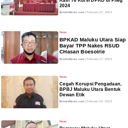
Raih 78 Kursi DPRD di Pileg
2024
BrindoNews.com
|
Februari 20, 2023
News
BPKAD Maluku Utara Siap
Bayar TPP Nakes RSUD
CHasan Boesoirie
BrindoNews.com
|
Februari 17, 2023
News
Cegah Korupsi Pengadaan,
BPBJ Maluku Utara Bentuk
Dewan Etik
BrindoNews.com
|
Februari 16, 2023
News