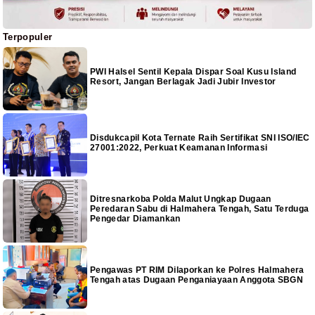
Terpopuler
PWI Halsel Sentil Kepala Dispar Soal Kusu Island
Resort, Jangan Berlagak Jadi Jubir Investor
Disdukcapil Kota Ternate Raih Sertifikat SNI ISO/IEC
27001:2022, Perkuat Keamanan Informasi
Ditresnarkoba Polda Malut Ungkap Dugaan
Peredaran Sabu di Halmahera Tengah, Satu Terduga
Pengedar Diamankan
Pengawas PT RIM Dilaporkan ke Polres Halmahera
Tengah atas Dugaan Penganiayaan Anggota SBGN