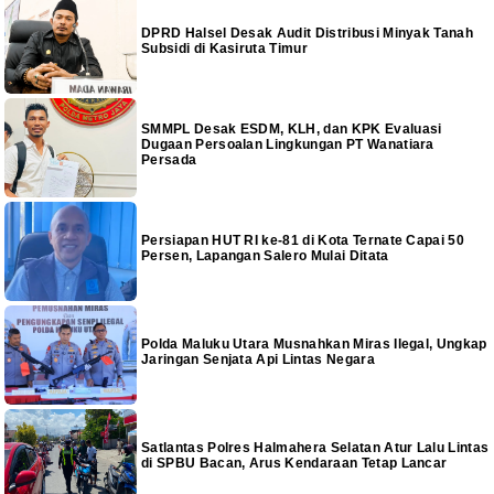
DPRD Halsel Desak Audit Distribusi Minyak Tanah
Subsidi di Kasiruta Timur
SMMPL Desak ESDM, KLH, dan KPK Evaluasi
Dugaan Persoalan Lingkungan PT Wanatiara
Persada
Persiapan HUT RI ke-81 di Kota Ternate Capai 50
Persen, Lapangan Salero Mulai Ditata
Polda Maluku Utara Musnahkan Miras Ilegal, Ungkap
Jaringan Senjata Api Lintas Negara
Satlantas Polres Halmahera Selatan Atur Lalu Lintas
di SPBU Bacan, Arus Kendaraan Tetap Lancar