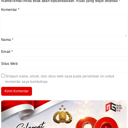
Alamat email Anda tidak akan dipublikasikan.
Ruas yang wajib ditandai
*
Komentar
*
Nama
*
Email
*
Situs Web
Simpan nama, email, dan situs web saya pada peramban ini untuk
komentar saya berikutnya.