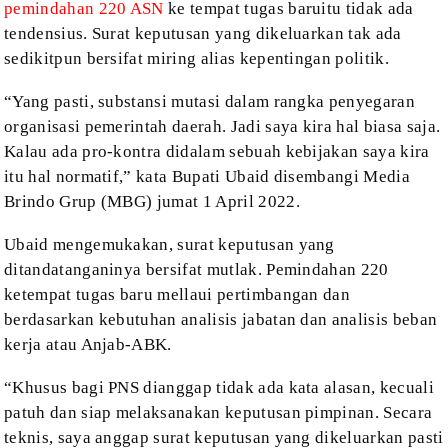
pemindahan 220 ASN
ke tempat tugas baruitu tidak ada
tendensius. Surat
keputusan yang dikeluarkan tak ada
sedikitpun bersifat miring alias kepentingan
politik.
“Yang pasti, substansi mutasi dalam
rangka penyegaran
organisasi pemerintah daerah. Jadi saya kira hal biasa saja.
Kalau ada pro-kontra didalam sebuah kebijakan saya kira
itu hal normatif,” kata
Bupati Ubaid disembangi Media
Brindo Grup (MBG) jumat 1 April 2022.
Ubaid mengemukakan, surat keputusan
yang
ditandatanganinya bersifat mutlak. Pemindahan 220
ketempat tugas baru
mellaui pertimbangan dan
berdasarkan kebutuhan analisis jabatan dan analisis
beban
kerja atau Anjab-ABK.
“Khusus bagi PNS dianggap tidak ada
kata alasan, kecuali
patuh dan siap melaksanakan keputusan pimpinan. Secara
teknis, saya anggap surat keputusan yang dikeluarkan pasti