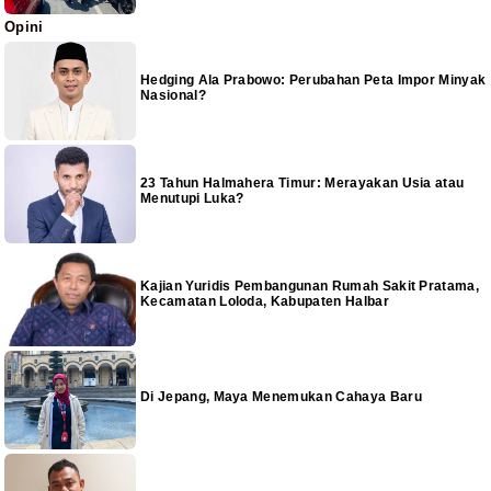
Opini
Hedging Ala Prabowo: Perubahan Peta Impor Minyak
Nasional?
23 Tahun Halmahera Timur: Merayakan Usia atau
Menutupi Luka?
Kajian Yuridis Pembangunan Rumah Sakit Pratama,
Kecamatan Loloda, Kabupaten Halbar
Di Jepang, Maya Menemukan Cahaya Baru