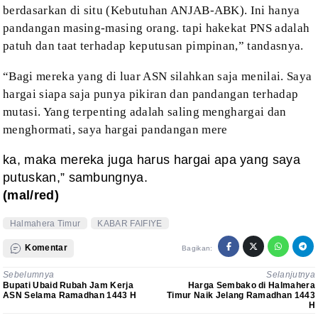
berdasarkan di situ
(Kebutuhan ANJAB-ABK). Ini hanya
pandangan masing-masing orang. tapi hakekat
PNS adalah
patuh dan taat terhadap keputusan pimpinan,” tandasnya.
“Bagi mereka yang di luar ASN silahkan
saja menilai. Saya
hargai siapa saja punya pikiran dan pandangan terhadap
mutasi. Yang terpenting adalah saling menghargai dan
menghormati, saya hargai
pandangan mere
ka, maka mereka juga harus hargai apa yang saya
putuskan,” sambungnya.
(mal/red)
Halmahera Timur
KABAR FAIFIYE
Komentar
Bagikan:
Sebelumnya
Selanjutnya
Bupati Ubaid Rubah Jam Kerja
Harga Sembako di Halmahera
ASN Selama Ramadhan 1443 H
Timur Naik Jelang Ramadhan 1443
H