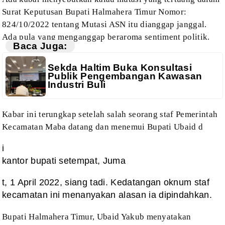
Surat Keputusan Bupati Halmahera Timur Nomor:
824/10/2022 tentang
Mutasi ASN itu dianggap janggal.
Ada pula yang menganggap beraroma sentiment
politik.
Baca Juga:
Sekda Haltim Buka Konsultasi
Publik Pengembangan Kawasan
Industri Buli
Kabar ini terungkap setelah salah
seorang staf Pemerintah
Kecamatan Maba datang dan menemui Bupati Ubaid d
i
kantor bupati setempat, Juma
t, 1 April 2022, siang tadi. Kedatangan oknum staf
kecamatan ini menanyakan alasan ia dipindahkan.
Bupati Halmahera Timur, Ubaid Yakub menyatakan