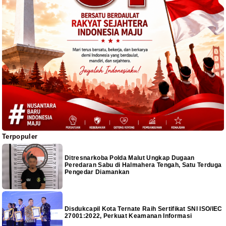
Terpopuler
Ditresnarkoba Polda Malut Ungkap Dugaan
Peredaran Sabu di Halmahera Tengah, Satu Terduga
Pengedar Diamankan
Disdukcapil Kota Ternate Raih Sertifikat SNI ISO/IEC
27001:2022, Perkuat Keamanan Informasi