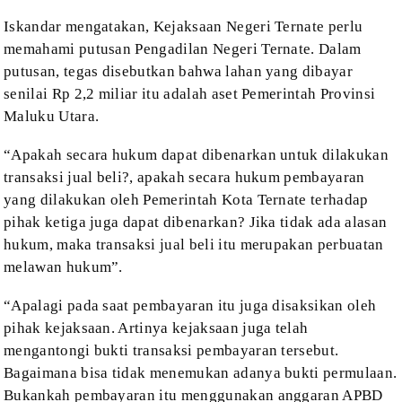
Iskandar
mengatakan, Kejaksaan Negeri Ternate perlu
memahami putusan Pengadilan Negeri
Ternate. Dalam
putusan, tegas disebutkan bahwa lahan yang dibayar
senilai Rp
2,2 miliar itu adalah aset Pemerintah Provinsi
Maluku Utara.
“Apakah
secara hukum dapat dibenarkan untuk dilakukan
transaksi jual beli?, apakah
secara hukum pembayaran
yang dilakukan oleh Pemerintah Kota Ternate terhadap
pihak ketiga juga dapat dibenarkan? Jika tidak ada alasan
hukum, maka transaksi
jual beli itu merupakan perbuatan
melawan hukum”.
“Apalagi
pada saat pembayaran itu juga disaksikan oleh
pihak kejaksaan. Artinya kejaksaan
juga telah
mengantongi bukti transaksi pembayaran tersebut.
Bagaimana bisa
tidak menemukan adanya bukti permulaan.
Bukankah pembayaran itu menggunakan
anggaran APBD