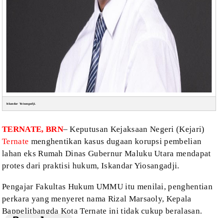
Iskandar Yoisangadji.
TERNATE, BRN
– Keputusan Kejaksaan
Negeri (Kejari)
Ternate
menghentikan kasus dugaan korupsi pembelian
lahan eks
Rumah Dinas Gubernur Maluku Utara mendapat
protes dari praktisi hukum, Iskandar
Yiosangadji.
Pengajar Fakultas Hukum UMMU itu menilai, penghentian
perkara yang menyeret nama
Rizal Marsaoly, Kepala
Bappelitbangda Kota Ternate ini tidak cukup beralasan.