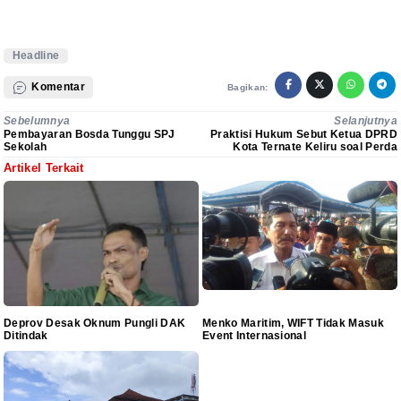
Headline
Komentar
Bagikan:
Sebelumnya
Selanjutnya
Pembayaran Bosda Tunggu SPJ
Praktisi Hukum Sebut Ketua DPRD
Sekolah
Kota Ternate Keliru soal Perda
Artikel Terkait
Deprov Desak Oknum Pungli DAK
Menko Maritim, WIFT Tidak Masuk
Ditindak
Event Internasional