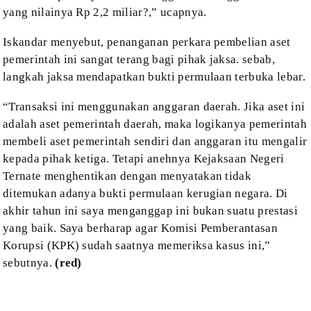
yang nilainya Rp 2,2 miliar?,” ucapnya.
Iskandar
menyebut, penanganan perkara pembelian aset
pemerintah ini sangat terang bagi
pihak jaksa. sebab,
langkah jaksa mendapatkan bukti permulaan terbuka lebar.
“Transaksi
ini menggunakan anggaran daerah. Jika aset ini
adalah aset pemerintah daerah,
maka logikanya pemerintah
membeli aset pemerintah sendiri dan anggaran itu
mengalir
kepada pihak ketiga. Tetapi anehnya Kejaksaan Negeri
Ternate
menghentikan dengan menyatakan tidak
ditemukan adanya bukti permulaan kerugian
negara. Di
akhir tahun ini saya menganggap ini bukan suatu prestasi
yang baik.
Saya berharap agar Komisi Pemberantasan
Korupsi (KPK) sudah saatnya memeriksa
kasus ini,”
sebutnya.
(red)