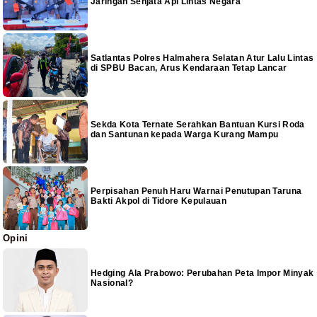
Jaringan Senjata Api Lintas Negara
Satlantas Polres Halmahera Selatan Atur Lalu Lintas
di SPBU Bacan, Arus Kendaraan Tetap Lancar
Sekda Kota Ternate Serahkan Bantuan Kursi Roda
dan Santunan kepada Warga Kurang Mampu
Perpisahan Penuh Haru Warnai Penutupan Taruna
Bakti Akpol di Tidore Kepulauan
Opini
Hedging Ala Prabowo: Perubahan Peta Impor Minyak
Nasional?