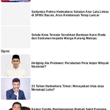
Satlantas Polres Halmahera Selatan Atur Lalu Lintas
di SPBU Bacan, Arus Kendaraan Tetap Lancar
Sekda Kota Ternate Serahkan Bantuan Kursi Roda
dan Santunan kepada Warga Kurang Mampu
Opini
Hedging Ala Prabowo: Perubahan Peta Impor Minyak
Nasional?
23 Tahun Halmahera Timur: Merayakan Usia atau
Menutupi Luka?
Kajian Yuridis Pembangunan Rumah Sakit Pratama,