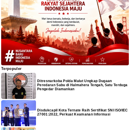
Terpopuler
Ditresnarkoba Polda Malut Ungkap Dugaan
Peredaran Sabu di Halmahera Tengah, Satu Terduga
Pengedar Diamankan
Disdukcapil Kota Ternate Raih Sertifikat SNI ISO/IEC
27001:2022, Perkuat Keamanan Informasi