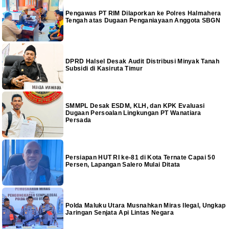
Pengawas PT RIM Dilaporkan ke Polres Halmahera
Tengah atas Dugaan Penganiayaan Anggota SBGN
DPRD Halsel Desak Audit Distribusi Minyak Tanah
Subsidi di Kasiruta Timur
SMMPL Desak ESDM, KLH, dan KPK Evaluasi
Dugaan Persoalan Lingkungan PT Wanatiara
Persada
Persiapan HUT RI ke-81 di Kota Ternate Capai 50
Persen, Lapangan Salero Mulai Ditata
Polda Maluku Utara Musnahkan Miras Ilegal, Ungkap
Jaringan Senjata Api Lintas Negara