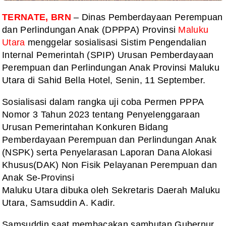
TERNATE, BRN
– Dinas Pemberdayaan Perempuan
dan Perlindungan Anak (DPPPA) Provinsi
Maluku
Utara
menggelar sosialisasi Sistim Pengendalian
Internal Pemerintah (SPIP) Urusan Pemberdayaan
Perempuan dan Perlindungan Anak Provinsi Maluku
Utara di Sahid Bella Hotel, Senin, 11 September.
Sosialisasi dalam rangka uji coba Permen PPPA
Nomor 3 Tahun 2023 tentang Penyelenggaraan
Urusan Pemerintahan Konkuren Bidang
Pemberdayaan Perempuan dan Perlindungan Anak
(NSPK) serta Penyelarasan Laporan Dana Alokasi
Khusus(DAK) Non Fisik Pelayanan Perempuan dan
Anak Se-Provinsi
Maluku Utara dibuka oleh Sekretaris Daerah Maluku
Utara, Samsuddin A. Kadir.
Samsuddin saat membacakan sambutan Gubernur