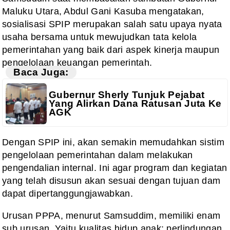
Maluku Utara, Abdul Gani Kasuba mengatakan,
sosialisasi SPIP merupakan salah satu upaya nyata
usaha bersama untuk mewujudkan tata kelola
pemerintahan yang baik dari aspek kinerja maupun
pengelolaan keuangan pemerintah.
Baca Juga:
Gubernur Sherly Tunjuk Pejabat
Yang Alirkan Dana Ratusan Juta Ke
AGK
Dengan SPIP ini, akan semakin memudahkan sistim
pengelolaan pemerintahan dalam melakukan
pengendalian internal. Ini agar program dan kegiatan
yang telah disusun akan sesuai dengan tujuan dam
dapat dipertanggungjawabkan.
Urusan PPPA, menurut Samsuddim, memiliki enam
sub urusan. Yaitu kualitas hidup anak; perlindungan