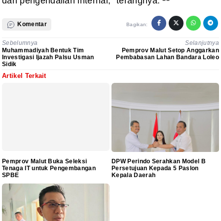
dan pengendalian internal,” terangnya.
**
Komentar
Bagikan:
Sebelumnya
Selanjutnya
Muhammadiyah Bentuk Tim
Pemprov Malut Setop Anggarkan
Investigasi Ijazah Palsu Usman
Pembabasan Lahan Bandara Loleo
Sidik
Artikel Terkait
Pemprov Malut Buka Seleksi
DPW Perindo Serahkan Model B
Tenaga IT untuk Pengembangan
Persetujuan Kepada 5 Paslon
SPBE
Kepala Daerah