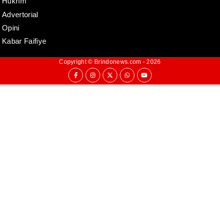
Hukrim
Advertorial
Opini
Kabar Faifiye
Copyright ©
Brindonews.com
- 2026