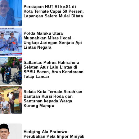
Persiapan HUT RI ke-81 di
Kota Ternate Capai 50 Persen,
Lapangan Salero Mulai Ditata
Polda Maluku Utara
Musnahkan Miras Ilegal,
Ungkap Jaringan Senjata Api
Lintas Negara
Satlantas Polres Halmahera
Selatan Atur Lalu Lintas di
SPBU Bacan, Arus Kendaraan
Tetap Lancar
Sekda Kota Ternate Serahkan
Bantuan Kursi Roda dan
Santunan kepada Warga
Kurang Mampu
Hedging Ala Prabowo:
Perubahan Peta Impor Minyak