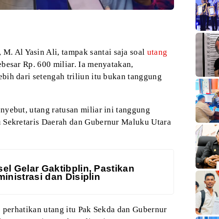
, M. Al Yasin Ali, tampak santai saja soal
utang
besar Rp. 600 miliar. Ia menyatakan,
ih dari setengah triliun itu bukan tanggung
yebut, utang ratusan miliar
ini tanggung
 Sekretaris Daerah dan Gubernur
Maluku Utara
el Gelar Gaktibplin, Pastikan
inistrasi dan Disiplin
 perhatikan utang itu Pak
Sekda dan Gubernur