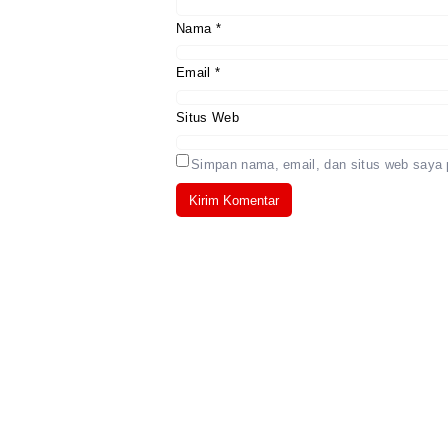
Nama
*
Email
*
Situs Web
Simpan nama, email, dan situs web saya 