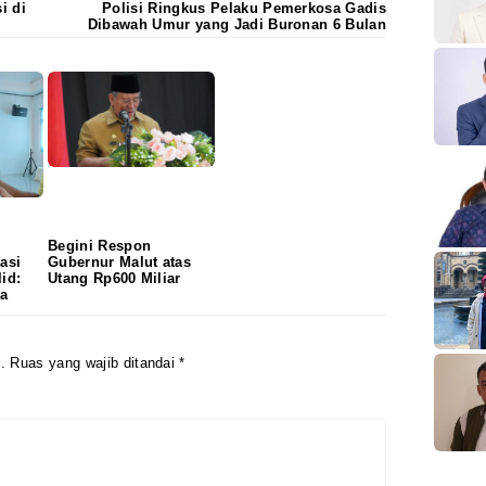
i di
Polisi Ringkus Pelaku Pemerkosa Gadis
Dibawah Umur yang Jadi Buronan 6 Bulan
Begini Respon
asi
Gubernur Malut atas
id:
Utang Rp600 Miliar
sa
.
Ruas yang wajib ditandai
*