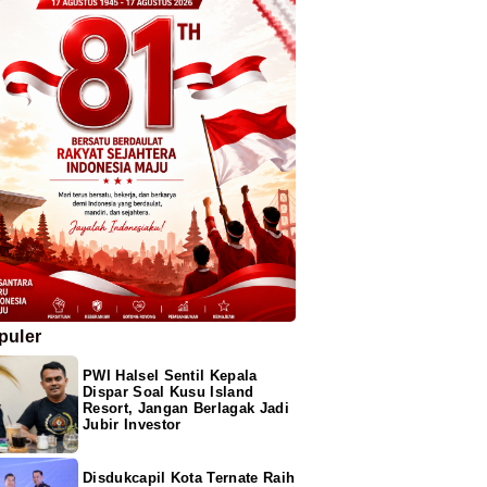
puler
PWI Halsel Sentil Kepala
Dispar Soal Kusu Island
Resort, Jangan Berlagak Jadi
Jubir Investor
Disdukcapil Kota Ternate Raih