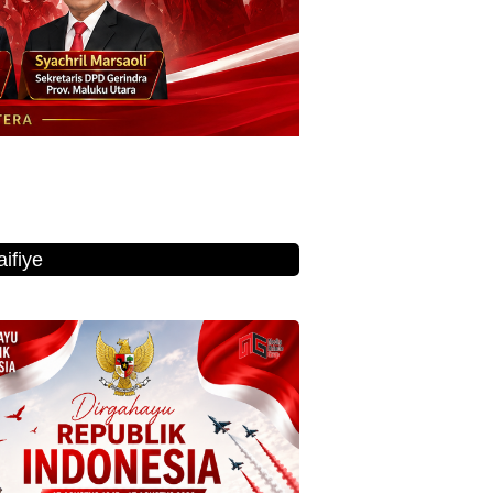
ifiye