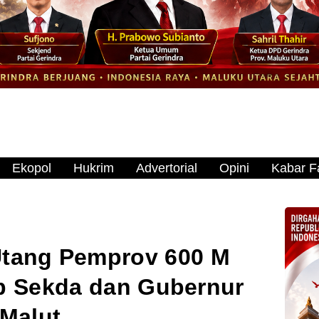
Ekopol
Hukrim
Advertorial
Opini
Kabar Fa
tang Pemprov 600 M
 Sekda dan Gubernur
Malut