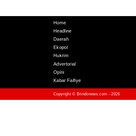
Home
Headline
Daerah
Ekopol
Hukrim
Advertorial
Opini
Kabar Faifiye
Copyright ©
Brindonews.com
- 2026