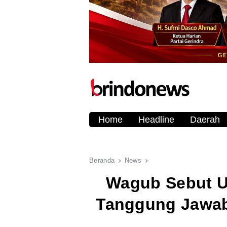
Home
Headline
Daerah
Beranda
News
Wagub Sebut U
Tanggung Jawab