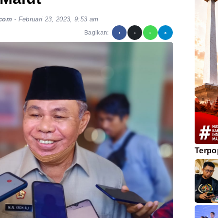
.com
-
Februari 23, 2023, 9:53 am
Bagikan:
Terpo