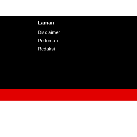
Redaksi
Pedoman
Disclaimer
Laman
Disclaimer
Pedoman
Redaksi