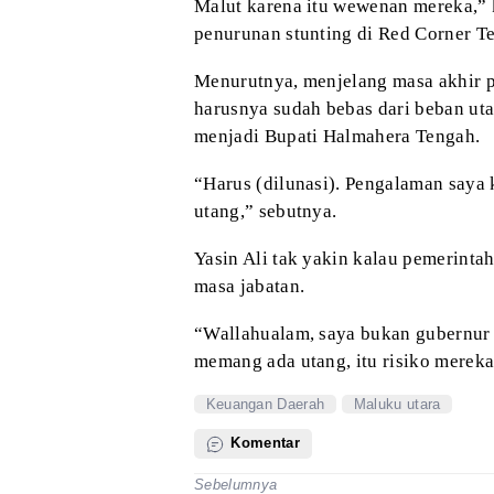
Malut karena itu wewenan mereka,” 
penurunan stunting di Red Corner Te
Menurutnya, menjelang masa akhir p
harusnya sudah bebas dari beban ut
menjadi Bupati Halmahera Tengah.
“Harus (dilunasi). Pengalaman saya 
utang,” sebutnya.
Yasin Ali tak yakin kalau pemerinta
masa jabatan.
“Wallahualam, saya bukan gubernur
memang ada utang, itu risiko merek
Keuangan Daerah
Maluku utara
Komentar
Sebelumnya