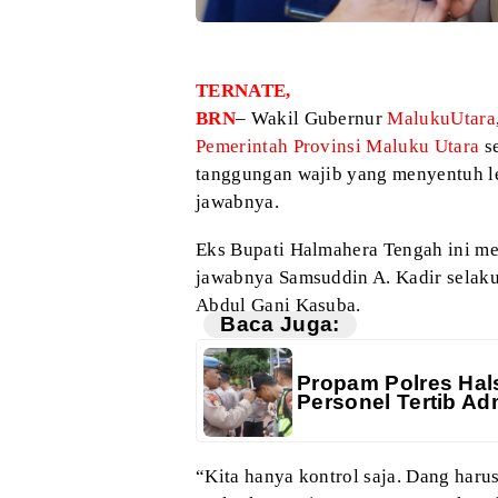
TERNATE,
BRN
– Wakil Gubernur
MalukuUtara
Pemerintah Provinsi Maluku Utara
se
tanggungan wajib yang menyentuh leb
jawabnya.
Eks Bupati Halmahera Tengah ini men
jawabnya Samsuddin A. Kadir selaku
Abdul Gani Kasuba.
Baca Juga:
Propam Polres Hals
Personel Tertib Adm
“Kita hanya kontrol saja. Dang harus