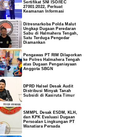
Sertifikat SNI ISO/IEC
27001:2022, Perkuat
Keamanan Informasi
Ditresnarkoba Polda Malut
Ungkap Dugaan Peredaran
Sabu di Halmahera Tengah,
Satu Terduga Pengedar
Diamankan
Pengawas PT RIM Dilaporkan
ke Polres Halmahera Tengah
atas Dugaan Penganiayaan
Anggota SBGN
DPRD Halsel Desak Audit
Distribusi Minyak Tanah
Subsidi di Kasiruta Timur
SMMPL Desak ESDM, KLH,
dan KPK Evaluasi Dugaan
Persoalan Lingkungan PT
Wanatiara Persada