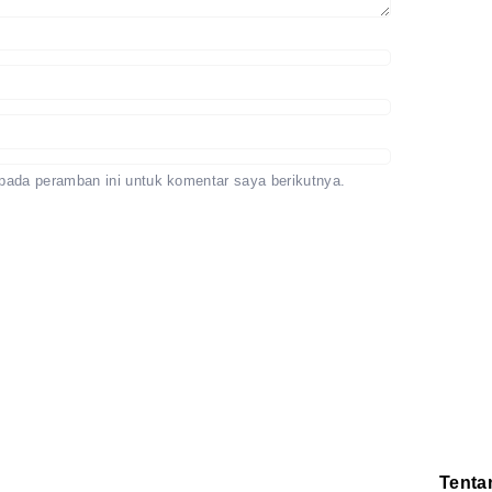
pada peramban ini untuk komentar saya berikutnya.
Tenta