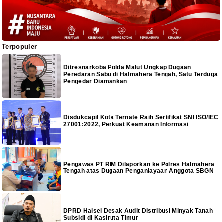
Terpopuler
Ditresnarkoba Polda Malut Ungkap Dugaan
Peredaran Sabu di Halmahera Tengah, Satu Terduga
Pengedar Diamankan
Disdukcapil Kota Ternate Raih Sertifikat SNI ISO/IEC
27001:2022, Perkuat Keamanan Informasi
Pengawas PT RIM Dilaporkan ke Polres Halmahera
Tengah atas Dugaan Penganiayaan Anggota SBGN
DPRD Halsel Desak Audit Distribusi Minyak Tanah
Subsidi di Kasiruta Timur