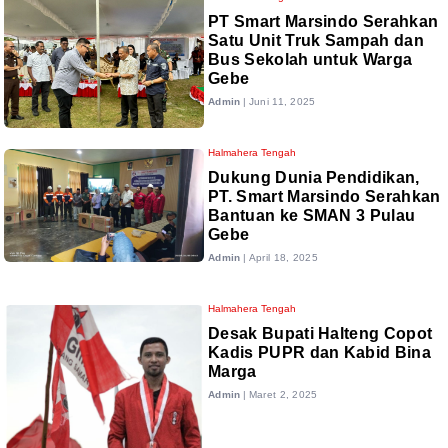
PT Smart Marsindo Serahkan
Satu Unit Truk Sampah dan
Bus Sekolah untuk Warga
Gebe
Admin
|
Juni 11, 2025
Halmahera Tengah
Dukung Dunia Pendidikan,
PT. Smart Marsindo Serahkan
Bantuan ke SMAN 3 Pulau
Gebe
Admin
|
April 18, 2025
Halmahera Tengah
Desak Bupati Halteng Copot
Kadis PUPR dan Kabid Bina
Marga
Admin
|
Maret 2, 2025