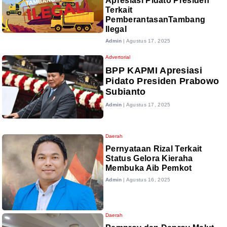
Apresiasi Pidato Presiden
Terkait
PemberantasanTambang
Ilegal
Admin
|
Agustus 17, 2025
Advertorial
BPP KAPMI Apresiasi
Pidato Presiden Prabowo
Subianto
Admin
|
Agustus 17, 2025
Daerah
Pernyataan Rizal Terkait
Status Gelora Kieraha
Membuka Aib Pemkot
Admin
|
Agustus 16, 2025
Daerah