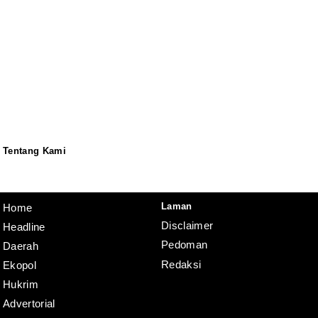
Tentang Kami
Redaksi
Pedoman
Disclaimer
Laman
Home
Disclaimer
Headline
Pedoman
Daerah
Redaksi
Ekopol
Hukrim
Advertorial