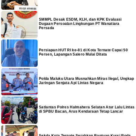
SMMPL Desak ESDM, KLH, dan KPK Evaluasi
Dugaan Persoalan Lingkungan PT Wanatiara
Persada
Persiapan HUT RI ke-81 di Kota Ternate Capai 50
Persen, Lapangan Salero Mulai Ditata
Polda Maluku Utara Musnahkan Miras Ilegal, Ungkap
Jaringan Senjata Api Lintas Negara
Satlantas Polres Halmahera Selatan Atur Lalu Lintas
di SPBU Bacan, Arus Kendaraan Tetap Lancar
Sekda Kota Ternate Serahkan Bantuan Kursi Roda