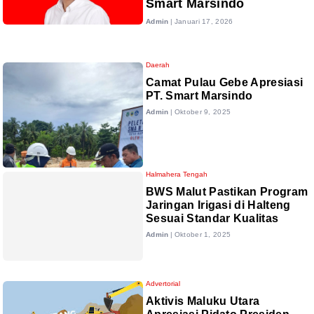
Smart Marsindo
Admin
|
Januari 17, 2026
Daerah
Camat Pulau Gebe Apresiasi
PT. Smart Marsindo
Admin
|
Oktober 9, 2025
Halmahera Tengah
BWS Malut Pastikan Program
Jaringan Irigasi di Halteng
Sesuai Standar Kualitas
Admin
|
Oktober 1, 2025
Advertorial
Aktivis Maluku Utara