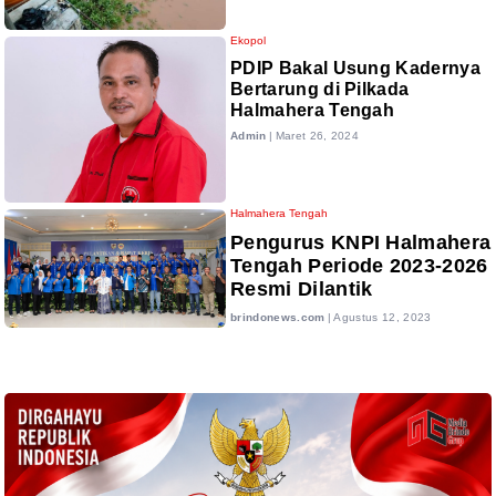
Ekopol
PDIP Bakal Usung Kadernya
Bertarung di Pilkada
Halmahera Tengah
Admin
|
Maret 26, 2024
Halmahera Tengah
Pengurus KNPI Halmahera
Tengah Periode 2023-2026
Resmi Dilantik
brindonews.com
|
Agustus 12, 2023