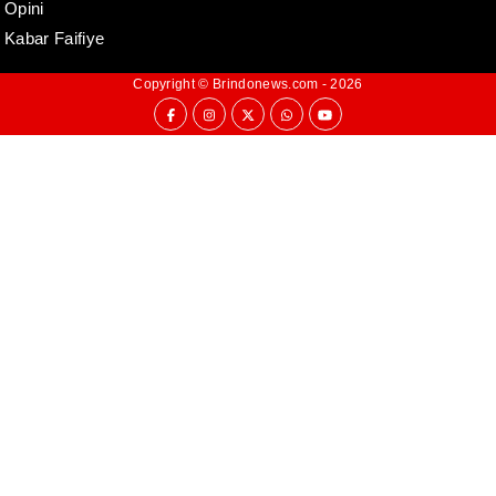
Opini
Kabar Faifiye
Copyright ©
Brindonews.com
- 2026