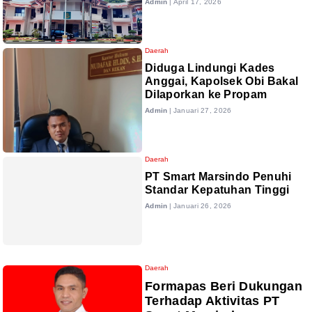
Admin
|
April 17, 2026
Daerah
‎Diduga Lindungi Kades
Anggai, Kapolsek Obi Bakal
Dilaporkan ke Propam
Admin
|
Januari 27, 2026
Daerah
PT Smart Marsindo Penuhi
Standar Kepatuhan Tinggi
Admin
|
Januari 26, 2026
Daerah
Formapas Beri Dukungan
Terhadap Aktivitas PT