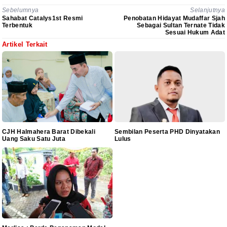
Sebelumnya
Selanjutnya
Sahabat Catalys1st Resmi
Penobatan Hidayat Mudaffar Sjah
Terbentuk
Sebagai Sultan Ternate Tidak
Sesuai Hukum Adat
Artikel Terkait
CJH Halmahera Barat Dibekali
Sembilan Peserta PHD Dinyatakan
Uang Saku Satu Juta
Lulus