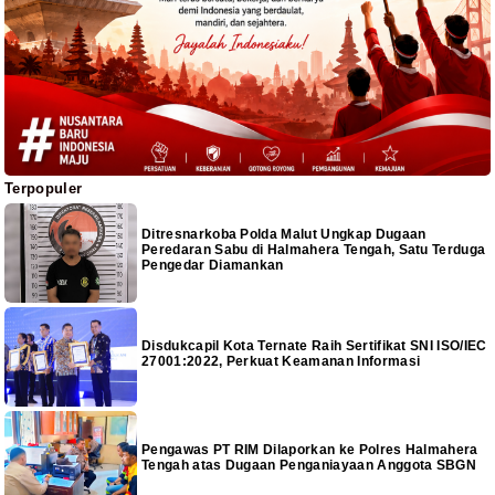
Terpopuler
Ditresnarkoba Polda Malut Ungkap Dugaan
Peredaran Sabu di Halmahera Tengah, Satu Terduga
Pengedar Diamankan
Disdukcapil Kota Ternate Raih Sertifikat SNI ISO/IEC
27001:2022, Perkuat Keamanan Informasi
Pengawas PT RIM Dilaporkan ke Polres Halmahera
Tengah atas Dugaan Penganiayaan Anggota SBGN