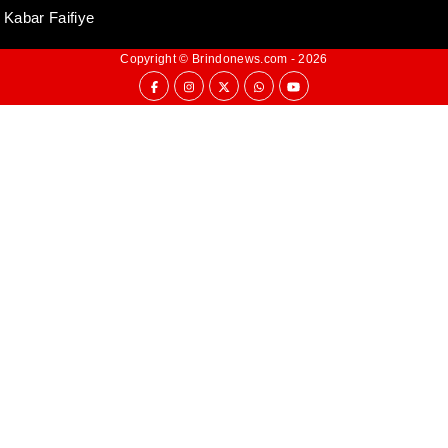
Kabar Faifiye
Copyright ©
Brindonews.com
- 2026