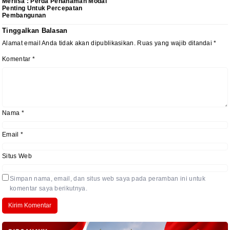
Merlisa : Perda Penanaman Modal
Penting Untuk Percepatan
Pembangunan
Tinggalkan Balasan
Alamat email Anda tidak akan dipublikasikan.
Ruas yang wajib ditandai
*
Komentar
*
Nama
*
Email
*
Situs Web
Simpan nama, email, dan situs web saya pada peramban ini untuk
komentar saya berikutnya.