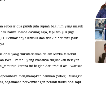
an sebesar dua puluh juta rupiah bagi tim yang masuk
tidak hanya lomba dayung saja, tapi
tim juri juga
gus. Penilaiannya khusus dan
tidak diberitahu pada
nya.
sional yang diikutsertakan
dalam lomba tersebut
an lokal. Perahu
yang biasanya digunakan nelayan
run_temurun
karena ini bagian dari tradisi atau warisan.
 sepenuhnya
mengharapkan bantuan (viber). Mungkin
ng bagaimana perkembangan perahu tradisional tapi