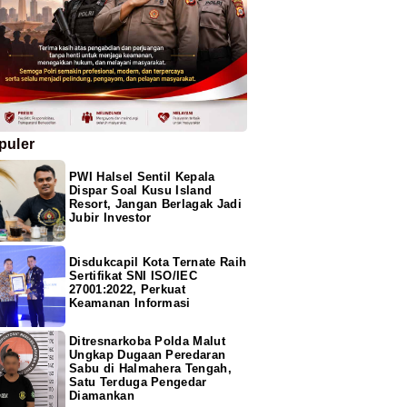
puler
PWI Halsel Sentil Kepala
Dispar Soal Kusu Island
Resort, Jangan Berlagak Jadi
Jubir Investor
Disdukcapil Kota Ternate Raih
Sertifikat SNI ISO/IEC
27001:2022, Perkuat
Keamanan Informasi
Ditresnarkoba Polda Malut
Ungkap Dugaan Peredaran
Sabu di Halmahera Tengah,
Satu Terduga Pengedar
Diamankan