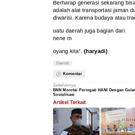
Berharap generasi sekarang bis
adalah alat transportasi jaman d
diwarisi. Karena budaya atau trad
uatu daerah juga bagian dari
nene m
oyang kita”.
(haryadi)
Daerah
Komentar
Sebelumnya
BNN Morotai Peringati HANI Dengan Gela
Sosialisasi
Artikel Terkait