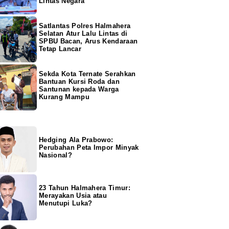
Lintas Negara
Satlantas Polres Halmahera
Selatan Atur Lalu Lintas di
SPBU Bacan, Arus Kendaraan
Tetap Lancar
Sekda Kota Ternate Serahkan
Bantuan Kursi Roda dan
Santunan kepada Warga
Kurang Mampu
Hedging Ala Prabowo:
Perubahan Peta Impor Minyak
Nasional?
23 Tahun Halmahera Timur:
Merayakan Usia atau
Menutupi Luka?