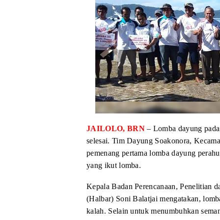
JAILOLO, BRN
–
Lomba dayung pada 
selesai. Tim Dayung Soakonora, Kecama
pemenang pertama lomba dayung perahu
yang ikut lomba.
Kepala Badan
Perencanaan, Penelitian
(Halbar)
Soni Balatjai mengatakan,
lomba
kalah. Selain untuk menumbuhkan sema