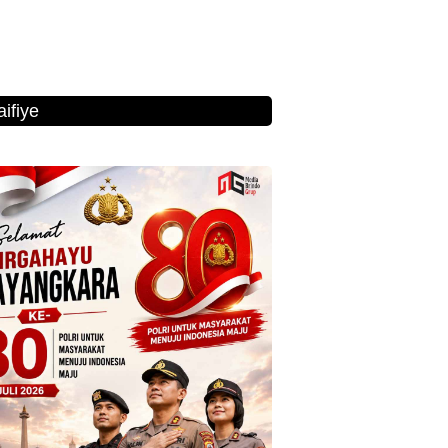
ifiye