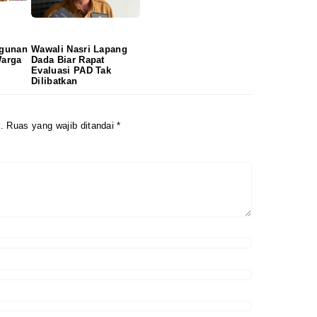
gunan
Wawali Nasri Lapang
Warga
Dada Biar Rapat
Evaluasi PAD Tak
Dilibatkan
.
Ruas yang wajib ditandai
*