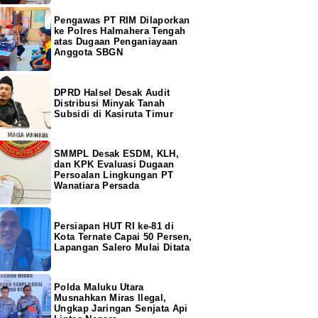
Pengawas PT RIM Dilaporkan
ke Polres Halmahera Tengah
atas Dugaan Penganiayaan
Anggota SBGN
DPRD Halsel Desak Audit
Distribusi Minyak Tanah
Subsidi di Kasiruta Timur
SMMPL Desak ESDM, KLH,
dan KPK Evaluasi Dugaan
Persoalan Lingkungan PT
Wanatiara Persada
Persiapan HUT RI ke-81 di
Kota Ternate Capai 50 Persen,
Lapangan Salero Mulai Ditata
Polda Maluku Utara
Musnahkan Miras Ilegal,
Ungkap Jaringan Senjata Api