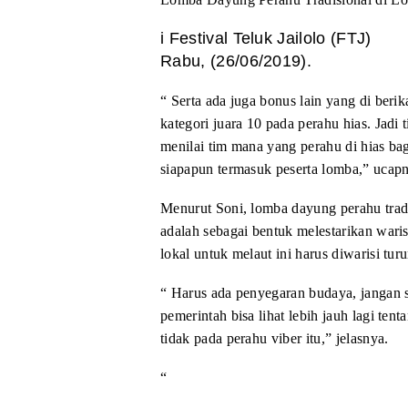
i Festival Teluk Jailolo (FTJ)
Rabu, (26/06/2019).
“ Serta ada
juga bonus lain yang di berik
kategori juara 10 pada perahu hias. Jadi 
menilai tim mana yang perahu di hias ba
siapapun termasuk peserta lomba,” ucap
Menurut Soni, lomba dayung perahu tradi
adalah sebagai bentuk melestarikan waris
lokal untuk melaut ini harus diwarisi tu
“ Harus ada penyegaran budaya, jangan
pemerintah bisa lihat lebih jauh lagi
tenta
tidak pada perahu viber
itu,” jelasnya.
“