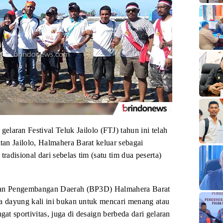
gelaran Festival
Teluk Jailolo (FTJ) tahun ini telah
tan
Jailolo, Halmahera Barat keluar sebagai
tradisional dari sebelas tim (satu tim dua peserta)
 dan Pengembangan Daerah (BP3D) Halmahera Barat
 dayung kali ini
bukan untuk mencari menang atau
ngat
sportivitas
, juga di desaign berbeda dari gelaran