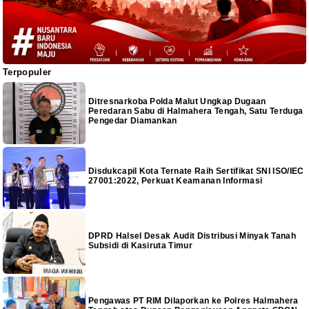
Terpopuler
Ditresnarkoba Polda Malut Ungkap Dugaan
Peredaran Sabu di Halmahera Tengah, Satu Terduga
Pengedar Diamankan
Disdukcapil Kota Ternate Raih Sertifikat SNI ISO/IEC
27001:2022, Perkuat Keamanan Informasi
DPRD Halsel Desak Audit Distribusi Minyak Tanah
Subsidi di Kasiruta Timur
Pengawas PT RIM Dilaporkan ke Polres Halmahera