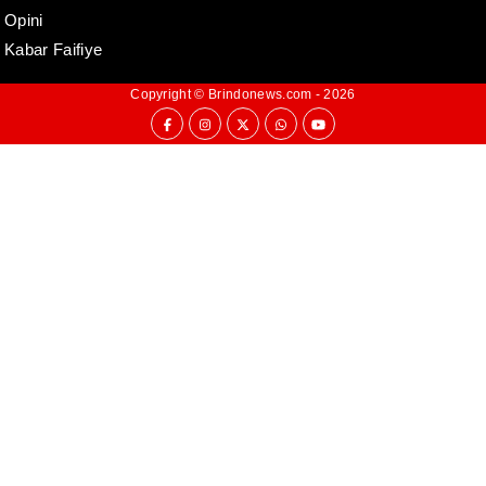
Opini
Kabar Faifiye
Copyright ©
Brindonews.com
- 2026