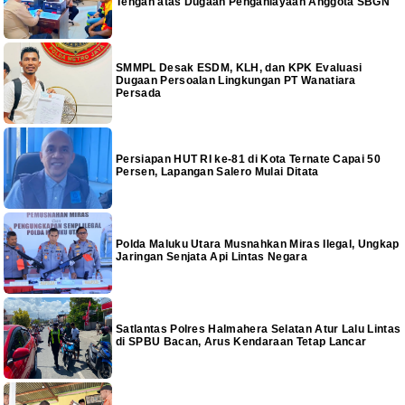
Tengah atas Dugaan Penganiayaan Anggota SBGN
SMMPL Desak ESDM, KLH, dan KPK Evaluasi
Dugaan Persoalan Lingkungan PT Wanatiara
Persada
Persiapan HUT RI ke-81 di Kota Ternate Capai 50
Persen, Lapangan Salero Mulai Ditata
Polda Maluku Utara Musnahkan Miras Ilegal, Ungkap
Jaringan Senjata Api Lintas Negara
Satlantas Polres Halmahera Selatan Atur Lalu Lintas
di SPBU Bacan, Arus Kendaraan Tetap Lancar