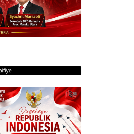
ifiye