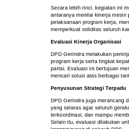
Secara lebih rinci, kegiatan ini m
antaranya menilai kinerja mesin
pelaksanaan program kerja, meru
memperkuat soliditas seluruh ka
Evaluasi Kinerja Organisasi
DPD Gerindra melakukan peninj
program kerja serta tingkat ke
partai. Evaluasi ini bertujuan m
mencari solusi atas berbagai ta
Penyusunan Strategi Terpadu
DPD Gerindra juga merancang da
yang selaras agar seluruh geraka
terkoordinasi, dan mampu memb
Selain itu, evaluasi dilakukan u