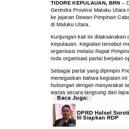
TIDORE KEPULAUAN, BRN
– D
Gerindra Provinsi Maluku Utara 
ke jajaran Dewan Pimpinan Caba
di Maluku Utara.
Kunjungan kali ini dilaksanakan 
Kepulauan. Kegiatan tersebut m
organisasi melalui Rapat Pimpi
roda organisasi partai berjalan o
Sebagai partai yang dipimpin Pr
menegaskan bahwa kegiatan ini 
hubungan dengan masyarakat se
warga secara langsung dari lap
Baca Juga:
DPRD Halsel Soroti
III Siapkan RDP