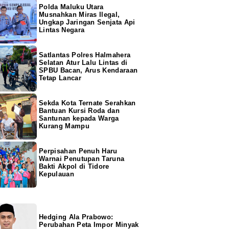
Polda Maluku Utara
Musnahkan Miras Ilegal,
Ungkap Jaringan Senjata Api
Lintas Negara
Satlantas Polres Halmahera
Selatan Atur Lalu Lintas di
SPBU Bacan, Arus Kendaraan
Tetap Lancar
Sekda Kota Ternate Serahkan
Bantuan Kursi Roda dan
Santunan kepada Warga
Kurang Mampu
Perpisahan Penuh Haru
Warnai Penutupan Taruna
Bakti Akpol di Tidore
Kepulauan
Hedging Ala Prabowo:
Perubahan Peta Impor Minyak