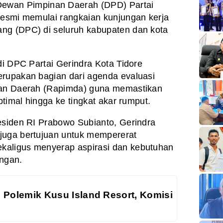
ewan Pimpinan Daerah (DPD) Partai
resmi memulai rangkaian kunjungan kerja
ng (DPC) di seluruh kabupaten dan kota
di DPC Partai Gerindra Kota Tidore
erupakan bagian dari agenda evaluasi
nan Daerah (Rapimda) guna memastikan
ptimal hingga ke tingkat akar rumput.
esiden RI Prabowo Subianto, Gerindra
juga bertujuan untuk mempererat
kaligus menyerap aspirasi dan kebutuhan
angan.
 Polemik Kusu Island Resort, Komisi