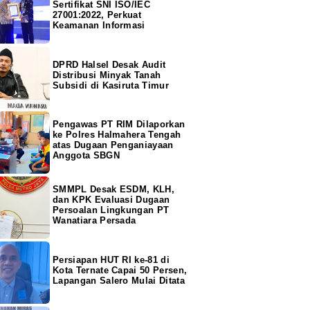
Sertifikat SNI ISO/IEC
27001:2022, Perkuat
Keamanan Informasi
DPRD Halsel Desak Audit
Distribusi Minyak Tanah
Subsidi di Kasiruta Timur
Pengawas PT RIM Dilaporkan
ke Polres Halmahera Tengah
atas Dugaan Penganiayaan
Anggota SBGN
SMMPL Desak ESDM, KLH,
dan KPK Evaluasi Dugaan
Persoalan Lingkungan PT
Wanatiara Persada
Persiapan HUT RI ke-81 di
Kota Ternate Capai 50 Persen,
Lapangan Salero Mulai Ditata