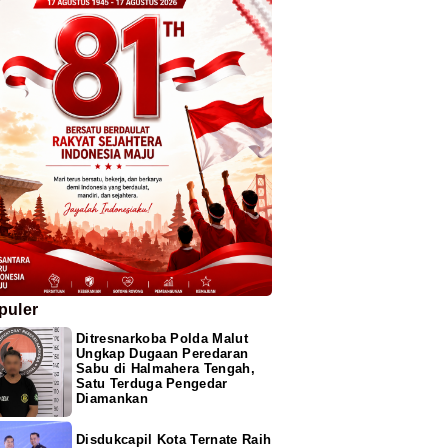
puler
Ditresnarkoba Polda Malut
Ungkap Dugaan Peredaran
Sabu di Halmahera Tengah,
Satu Terduga Pengedar
Diamankan
Disdukcapil Kota Ternate Raih