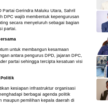
 Partai Gerindra Maluku Utara, Sahril
ruh DPC wajib membentuk kepengurusan
nting secara menyeluruh sebagai bagian
i partai.
 Bersama
mentum untuk membangun kesamaan
ngan antara pengurus DPD, jajaran DPC,
ader partai sehingga tercipta kesatuan visi
olitik
kan kesiapan infrastruktur organisasi
enghadapi berbagai agenda politik
m maupun pemilihan kepala daerah di