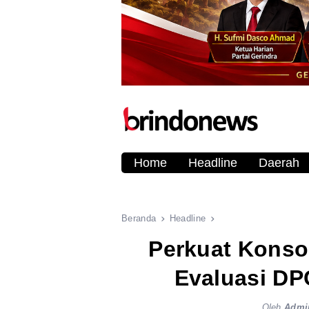
Home
Headline
Daerah
Beranda
Headline
Perkuat Konso
Evaluasi DP
Oleh
Admi