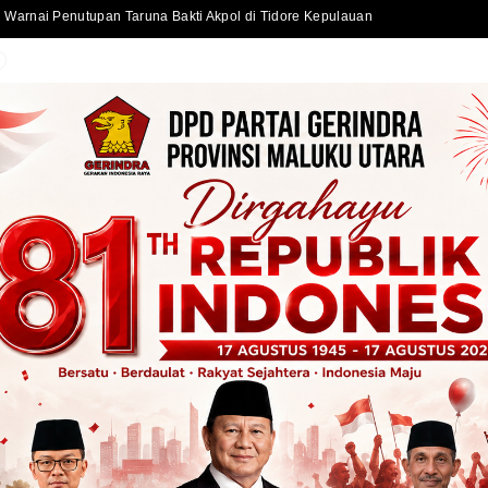
Sekda Kota Ternate Serahkan Bantuan Kursi Roda dan Santunan kepada Warga Kurang Mampu