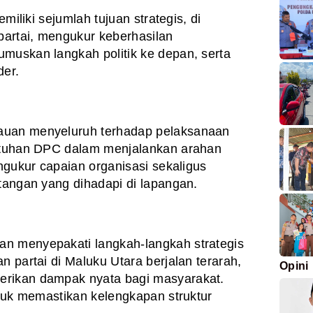
emiliki sejumlah tujuan strategis, di
 partai, mengukur keberhasilan
muskan langkah politik ke depan, serta
der.
auan menyeluruh terhadap pelaksanaan
patuhan DPC dalam menjalankan arahan
engukur capaian organisasi sekaligus
ntangan yang dihadapi di lapangan.
n menyepakati langkah-langkah strategis
n partai di Maluku Utara berjalan terarah,
Opini
erikan dampak nyata bagi masyarakat.
ntuk memastikan kelengkapan struktur