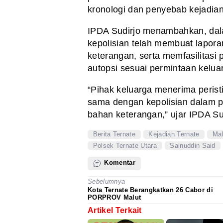
kronologi dan penyebab kejadian
IPDA Sudirjo menambahkan, dal
kepolisian telah membuat lapor
keterangan, serta memfasilitasi
autopsi sesuai permintaan kelua
“Pihak keluarga menerima perist
sama dengan kepolisian dalam 
bahan keterangan,” ujar IPDA Sud
Berita Ternate
Kejadian Ternate
Mal
Polsek Ternate Utara
Sainuddin Said
Komentar
Sebelumnya
Kota Ternate Berangkatkan 26 Cabor di
PORPROV Malut
Artikel Terkait