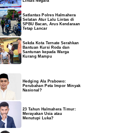
Lintas Negara
Satlantas Polres Halmahera
Selatan Atur Lalu Lintas di
SPBU Bacan, Arus Kendaraan
Tetap Lancar
Sekda Kota Ternate Serahkan
Bantuan Kursi Roda dan
Santunan kepada Warga
Kurang Mampu
Hedging Ala Prabowo:
Perubahan Peta Impor Minyak
Nasional?
23 Tahun Halmahera Timur:
Merayakan Usia atau
Menutupi Luka?