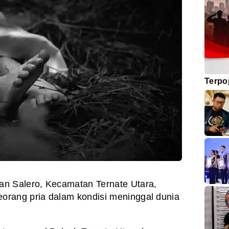
Terpo
an Salero, Kecamatan Ternate Utara,
rang pria dalam kondisi meninggal dunia