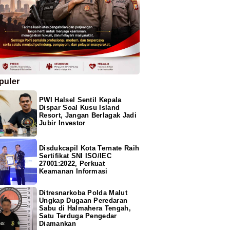
puler
PWI Halsel Sentil Kepala
Dispar Soal Kusu Island
Resort, Jangan Berlagak Jadi
Jubir Investor
Disdukcapil Kota Ternate Raih
Sertifikat SNI ISO/IEC
27001:2022, Perkuat
Keamanan Informasi
Ditresnarkoba Polda Malut
Ungkap Dugaan Peredaran
Sabu di Halmahera Tengah,
Satu Terduga Pengedar
Diamankan