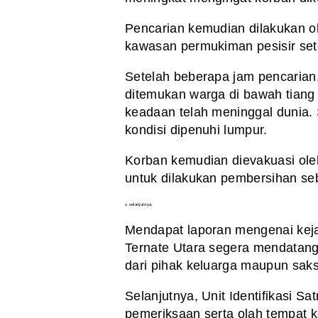
Pencarian kemudian dilakukan ole
kawasan permukiman pesisir se
Setelah beberapa jam pencarian,
ditemukan warga di bawah tiang
keadaan telah meninggal dunia.
kondisi dipenuhi lumpur.
Korban kemudian dievakuasi ole
untuk dilakukan pembersihan se
s selanjutnya.
Mendapat laporan mengenai keja
Ternate Utara segera mendatan
dari pihak keluarga maupun saks
Selanjutnya, Unit Identifikasi S
pemeriksaan serta olah tempat 