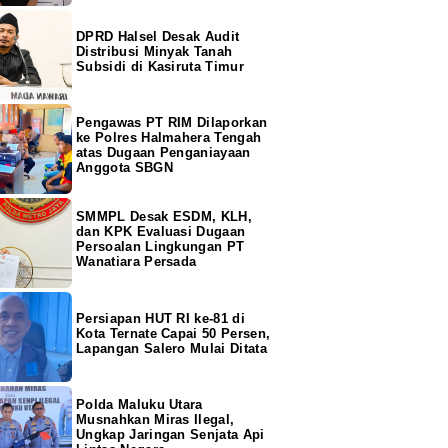
DPRD Halsel Desak Audit
Distribusi Minyak Tanah
Subsidi di Kasiruta Timur
Pengawas PT RIM Dilaporkan
ke Polres Halmahera Tengah
atas Dugaan Penganiayaan
Anggota SBGN
SMMPL Desak ESDM, KLH,
dan KPK Evaluasi Dugaan
Persoalan Lingkungan PT
Wanatiara Persada
Persiapan HUT RI ke-81 di
Kota Ternate Capai 50 Persen,
Lapangan Salero Mulai Ditata
Polda Maluku Utara
Musnahkan Miras Ilegal,
Ungkap Jaringan Senjata Api