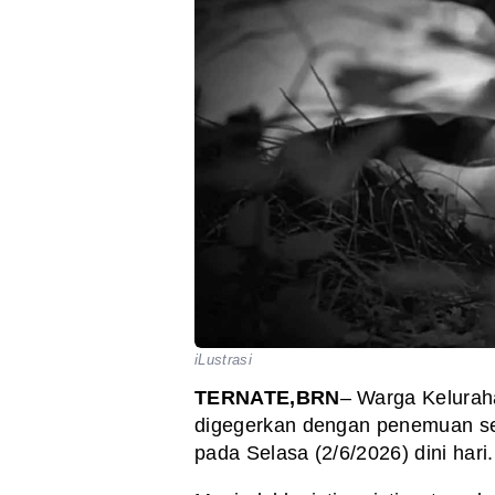
iLustrasi
TERNATE,BRN
– Warga Kelurah
digegerkan dengan penemuan seo
pada Selasa (2/6/2026) dini hari.