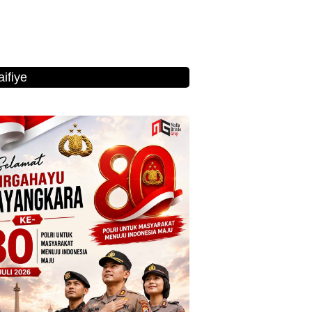
ifiye