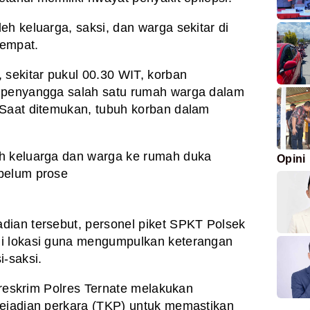
h keluarga, saksi, dan warga sekitar di
tempat.
 sekitar pukul 00.30 WIT, korban
 penyangga salah satu rumah warga dalam
 Saat ditemukan, tubuh korban dalam
h keluarga dan warga ke rumah duka
Opini
belum prose
dian tersebut, personel piket SPKT Polsek
gi lokasi guna mengumpulkan keterangan
i-saksi.
atreskrim Polres Ternate melakukan
kejadian perkara (TKP) untuk memastikan