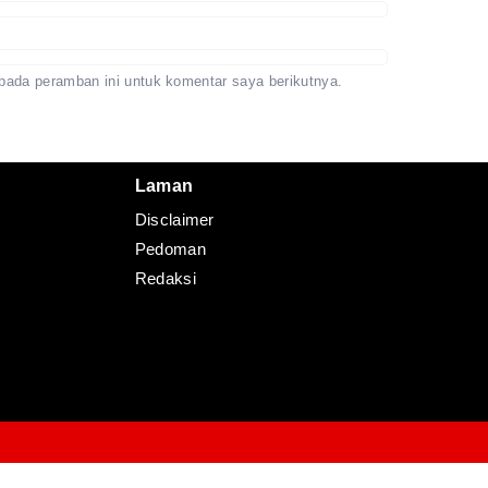
pada peramban ini untuk komentar saya berikutnya.
Laman
Disclaimer
Pedoman
Redaksi