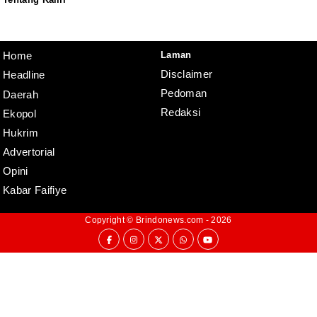
Redaksi
Pedoman
Disclaimer
Laman
Home
Disclaimer
Headline
Pedoman
Daerah
Redaksi
Ekopol
Hukrim
Advertorial
Opini
Kabar Faifiye
Copyright ©
Brindonews.com
- 2026