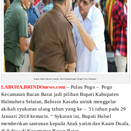
Bupati Halsel Bahrain Kasuba, Saat Berjabatangan Dengan Para Undangan
LABUHA,BRINDOnews.com
–
Pulau Pogo – Pogo
Kecamatan Bacan Barat
jadi pilihan Bupati Kabupaten
Halmahera Selatan, Bahrain Kasuba untuk menggelar
akikah syukuran ulang tahun yang ke – 51
tahun pada 29
Januari 2018 kemarin. “ Sykuran ini, Bupati Halsel
memberikan santunan
kepada Anak yatim dan Kaum Duafa,
di 9 desa di Kecamatan Bacan Barat.