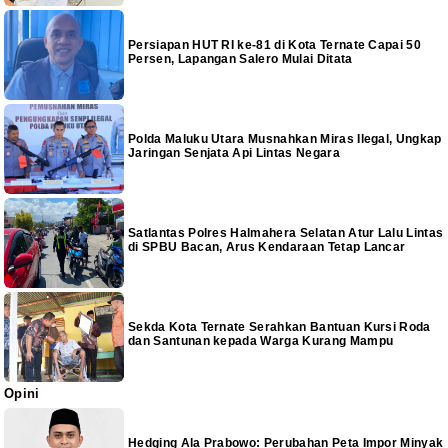
Persiapan HUT RI ke-81 di Kota Ternate Capai 50
Persen, Lapangan Salero Mulai Ditata
Polda Maluku Utara Musnahkan Miras Ilegal, Ungkap
Jaringan Senjata Api Lintas Negara
Satlantas Polres Halmahera Selatan Atur Lalu Lintas
di SPBU Bacan, Arus Kendaraan Tetap Lancar
Sekda Kota Ternate Serahkan Bantuan Kursi Roda
dan Santunan kepada Warga Kurang Mampu
Opini
Hedging Ala Prabowo: Perubahan Peta Impor Minyak