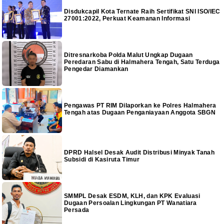
Disdukcapil Kota Ternate Raih Sertifikat SNI ISO/IEC
27001:2022, Perkuat Keamanan Informasi
Ditresnarkoba Polda Malut Ungkap Dugaan
Peredaran Sabu di Halmahera Tengah, Satu Terduga
Pengedar Diamankan
Pengawas PT RIM Dilaporkan ke Polres Halmahera
Tengah atas Dugaan Penganiayaan Anggota SBGN
DPRD Halsel Desak Audit Distribusi Minyak Tanah
Subsidi di Kasiruta Timur
SMMPL Desak ESDM, KLH, dan KPK Evaluasi
Dugaan Persoalan Lingkungan PT Wanatiara
Persada