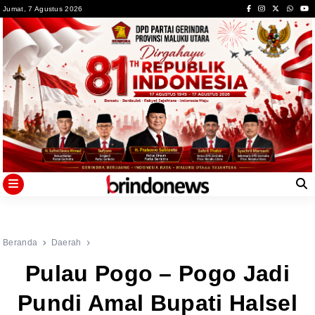
Skip
Jumat, 7 Agustus 2026
to
content
Beranda
Daerah
Pulau Pogo – Pogo Jadi
Pundi Amal Bupati Halsel