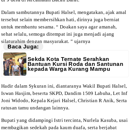
Dalam
sambutannya Bupati Halsel, mengatakan, ajak amal
tersebut selain membersihkan
hati, dirinya juga berniat
untuk membantu sesama. “ Doakan saya agar amanah,
sehat selalu, semoga ditempat ini juga menjadi ajang
silaturahim dengan
masyarakat. ” ujarnya
Baca Juga:
Sekda Kota Ternate Serahkan
Bantuan Kursi Roda dan Santunan
kepada Warga Kurang Mampu
Hadir
dalam Sykuran ini, diantaranya Wakil Bupati Halsel,
Iswan Hasjim, beserta SKPD,
Dandim 1509 Labuha, Let Inf
Joni Widodo, Kepala Kejari Halsel, Christian R
Anik, Serta
ratusan tamu undangan lainnya.
Bupati
yang didampingi Istri tercinta, Nurlela Kasuba, usai
membagikan sedekah pada
kaum duafa, serta berjabat