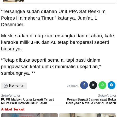
“Tersangka sudah ditahan Unit PPA Sat Reskrim
Polres Halmahera Timur,” katanya, Jum’at, 1
Desember.
Meski sudah ditetapkan tersangka dan ditahan, kafe
karaoke milik JHK dan AL tetap beroperasi seperti
biasanya.
“Tetap dibuka seperti semula, tapi pasti dalam
pengawasan ketat untuk minimalisir kejadian,”
sambungnya. **
Komentar
Bagikan:
Sebelumnya
Selanjutnya
PUPR Maluku Utara Lewati Target
Pesan Bupati James saat Buka
60 Persen Infrastruktur Jalan
Perayaan Natal Akbar di Tabaru
Artikel Terkait