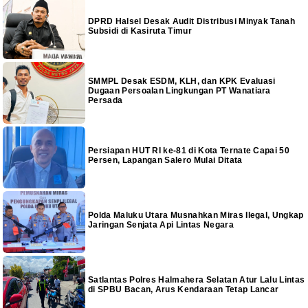
DPRD Halsel Desak Audit Distribusi Minyak Tanah
Subsidi di Kasiruta Timur
SMMPL Desak ESDM, KLH, dan KPK Evaluasi
Dugaan Persoalan Lingkungan PT Wanatiara
Persada
Persiapan HUT RI ke-81 di Kota Ternate Capai 50
Persen, Lapangan Salero Mulai Ditata
Polda Maluku Utara Musnahkan Miras Ilegal, Ungkap
Jaringan Senjata Api Lintas Negara
Satlantas Polres Halmahera Selatan Atur Lalu Lintas
di SPBU Bacan, Arus Kendaraan Tetap Lancar