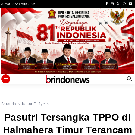
Skip
Jumat, 7 Agustus 2026
to
content
Beranda
Kabar Faifiye
Pasutri Tersangka TPPO di
Halmahera Timur Terancam