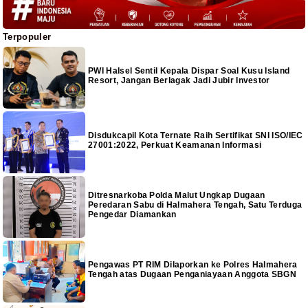
Terpopuler
PWI Halsel Sentil Kepala Dispar Soal Kusu Island
Resort, Jangan Berlagak Jadi Jubir Investor
Disdukcapil Kota Ternate Raih Sertifikat SNI ISO/IEC
27001:2022, Perkuat Keamanan Informasi
Ditresnarkoba Polda Malut Ungkap Dugaan
Peredaran Sabu di Halmahera Tengah, Satu Terduga
Pengedar Diamankan
Pengawas PT RIM Dilaporkan ke Polres Halmahera
Tengah atas Dugaan Penganiayaan Anggota SBGN