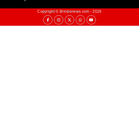
Copyright ©
Brindonews.com
- 2026