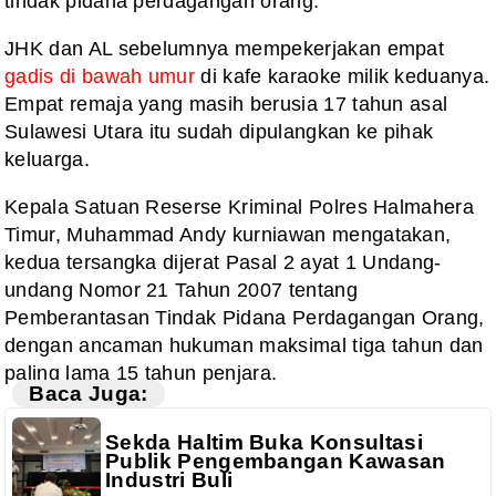
tindak pidana perdagangan orang.
JHK dan AL sebelumnya mempekerjakan empat
gadis di bawah umur
di kafe karaoke milik keduanya.
Empat remaja yang masih berusia 17 tahun asal
Sulawesi Utara itu sudah dipulangkan ke pihak
keluarga.
Kepala Satuan Reserse Kriminal Polres Halmahera
Timur, Muhammad Andy kurniawan mengatakan,
kedua tersangka dijerat Pasal 2 ayat 1 Undang-
undang Nomor 21 Tahun 2007 tentang
Pemberantasan Tindak Pidana Perdagangan Orang,
dengan ancaman hukuman maksimal tiga tahun dan
paling lama 15 tahun penjara.
Baca Juga:
Sekda Haltim Buka Konsultasi
Publik Pengembangan Kawasan
Industri Buli