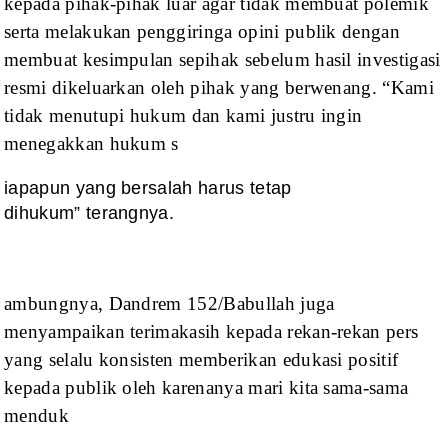
kepada pihak-pihak luar agar tidak membuat polemik
serta melakukan penggiringa opini publik dengan
membuat kesimpulan sepihak
sebelum hasil investigasi
resmi dikeluarkan oleh pihak yang berwenang.
“Kami
tidak menutupi
hukum dan kami justru ingin
menegakkan hukum s
iapapun yang bersalah harus tetap
dihukum” terangnya.
ambungnya, Dandrem
152/Babullah juga
menyampaikan terimakasih kepada rekan-rekan pers
yang selalu
konsisten memberikan edukasi positif
kepada publik oleh karenanya mari kita
sama-sama
menduk