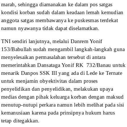
marah,
sehingga diamanakan ke dalam pos satgas
kondisi korban sudah dalam keadaan
lemah kemudian
anggota satgas membawanya ke puskesmas terdekat
namun nyawanya
tidak dapat diselamatkan.
TNI sendiri lanjutnya,
melalui Danrem Yonif
153/Babullah sudah mengambil langkah-langkah guna
menyelesaikan permasalahan tersebut di antara
memerintahkan Dansataga Yonif
RK
732/Banau untuk
menarik Danpos SSK
III yang ada di Lede ke Ternate
untuk menjamin obyektivitas dalam proses
penyelidikan
dan penyelidikan, melakukan upaya
medias dengan pihak keluarga korban dengan
maksud
menutup-nutupi perkara namun lebih melihat pada sisi
kemanusiaan karena
pada prinsipnya hukum harus
tetap ditegakkan.