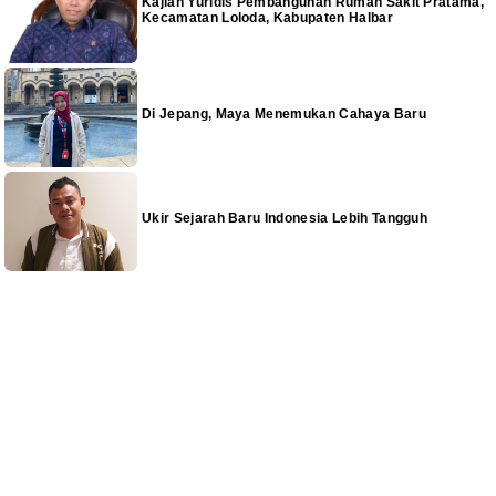
Kajian Yuridis Pembangunan Rumah Sakit Pratama,
Kecamatan Loloda, Kabupaten Halbar
Di Jepang, Maya Menemukan Cahaya Baru
Ukir Sejarah Baru Indonesia Lebih Tangguh