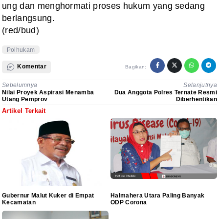
ung dan menghormati proses hukum yang sedang
berlangsung.
(red/bud)
Polhukam
Komentar
Bagikan:
Sebelumnya
Selanjutnya
Nilai Proyek Aspirasi Menamba
Dua Anggota Polres Ternate Resmi
Utang Pemprov
Diberhentikan
Artikel Terkait
Gubernur Malut Kuker di Empat
Halmahera Utara Paling Banyak
Kecamatan
ODP Corona