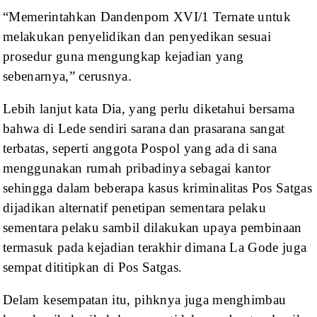
“Memerintahkan
Dandenpom XVI/1 Ternate untuk
melakukan penyelidikan dan penyedikan sesuai
prosedur guna mengungkap kejadian yang
sebenarnya,” cerusnya.
Lebih lanjut kata Dia, yang
perlu diketahui bersama
bahwa di Lede sendiri sarana dan prasarana sangat
terbatas, seperti anggota Pospol yang ada di sana
menggunakan rumah pribadinya
sebagai kantor
sehingga dalam beberapa kasus kriminalitas Pos Satgas
dijadikan
alternatif penetipan sementara pelaku
sementara pelaku sambil dilakukan upaya
pembinaan
termasuk pada kejadian terakhir dimana La Gode juga
sempat dititipkan
di Pos Satgas.
Delam kesempatan itu,
pihknya juga menghimbau