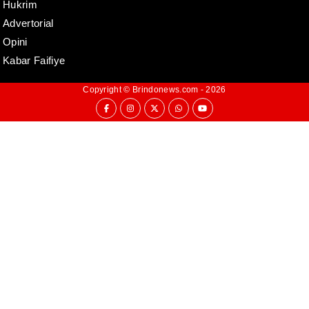
Hukrim
Advertorial
Opini
Kabar Faifiye
Copyright ©
Brindonews.com
- 2026