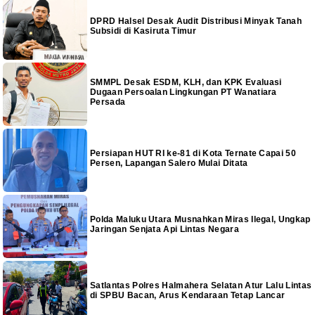
DPRD Halsel Desak Audit Distribusi Minyak Tanah
Subsidi di Kasiruta Timur
SMMPL Desak ESDM, KLH, dan KPK Evaluasi
Dugaan Persoalan Lingkungan PT Wanatiara
Persada
Persiapan HUT RI ke-81 di Kota Ternate Capai 50
Persen, Lapangan Salero Mulai Ditata
Polda Maluku Utara Musnahkan Miras Ilegal, Ungkap
Jaringan Senjata Api Lintas Negara
Satlantas Polres Halmahera Selatan Atur Lalu Lintas
di SPBU Bacan, Arus Kendaraan Tetap Lancar