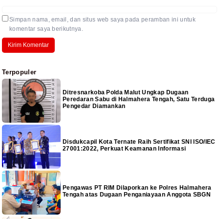
Simpan nama, email, dan situs web saya pada peramban ini untuk
komentar saya berikutnya.
Terpopuler
Ditresnarkoba Polda Malut Ungkap Dugaan
Peredaran Sabu di Halmahera Tengah, Satu Terduga
Pengedar Diamankan
Disdukcapil Kota Ternate Raih Sertifikat SNI ISO/IEC
27001:2022, Perkuat Keamanan Informasi
Pengawas PT RIM Dilaporkan ke Polres Halmahera
Tengah atas Dugaan Penganiayaan Anggota SBGN