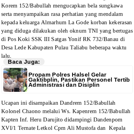
Korem
152/Babullah mengucapkan bela sungkawa
serta menyampaikan rasa perhatian yang
mendalam
kepada keluarga Almarhum La Gode korban kekerasan
yang diduga
dilakukan oleh oknum TNI yang bertugas
di Pos Koki SSK III Satgas Yonif RK
732/Banau di
Desa Lede Kabupaten Pulau Taliabu beberapa waktu
lalu.
Baca Juga:
Propam Polres Halsel Gelar
Gaktibplin, Pastikan Personel Tertib
Administrasi dan Disiplin
Ucapan ini disampaikan
Dandrem 152/Babullah
Kolonel Chaono melalui Ws. Kapenrem 152/Babullah
Kapten
Inf. Heru Darujito didampingi Dandenpom
XVI/1 Ternate Letkol Cpm Ali Mustofa
dan
Kepala