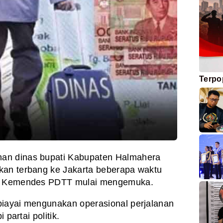
Terpo
nan dinas bupati Kabupaten Halmahera
kan terbang ke Jakarta beberapa waktu
ke Kemendes PDTT mulai mengemuka.
biayai mengunakan operasional perjalanan
 partai politik.