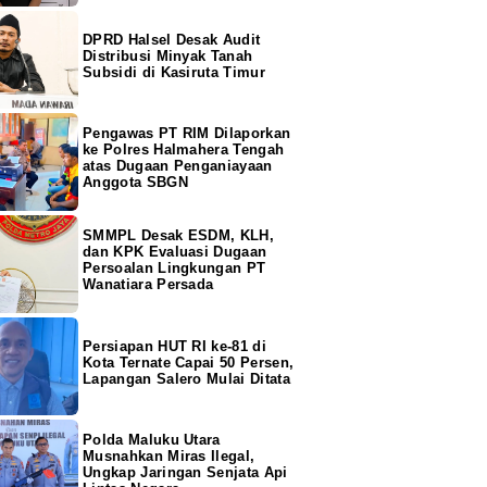
DPRD Halsel Desak Audit
Distribusi Minyak Tanah
Subsidi di Kasiruta Timur
Pengawas PT RIM Dilaporkan
ke Polres Halmahera Tengah
atas Dugaan Penganiayaan
Anggota SBGN
SMMPL Desak ESDM, KLH,
dan KPK Evaluasi Dugaan
Persoalan Lingkungan PT
Wanatiara Persada
Persiapan HUT RI ke-81 di
Kota Ternate Capai 50 Persen,
Lapangan Salero Mulai Ditata
Polda Maluku Utara
Musnahkan Miras Ilegal,
Ungkap Jaringan Senjata Api