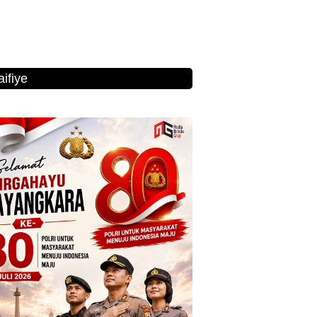
ifiye