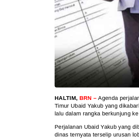
HALTIM,
BRN –
Agenda perjala
Timur Ubaid Yakub yang dikabar
lalu dalam rangka berkunjung 
Perjalanan Ubaid Yakub yang di
dinas ternyata terselip urusan lobi