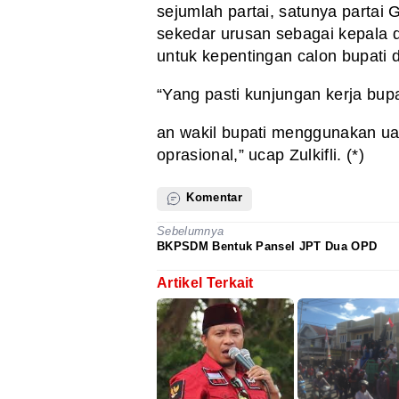
sejumlah partai, satunya partai G
sekedar urusan sebagai kepala d
untuk kepentingan calon bupati d
“Yang pasti kunjungan kerja bupa
an wakil bupati menggunakan ua
oprasional,” ucap Zulkifli. (*)
Komentar
Sebelumnya
BKPSDM Bentuk Pansel JPT Dua OPD
Artikel Terkait