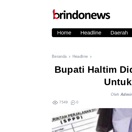
Home
Headline
Daerah
Beranda
Headline
Bupati Haltim D
Untuk
Oleh
Admi
7549
0