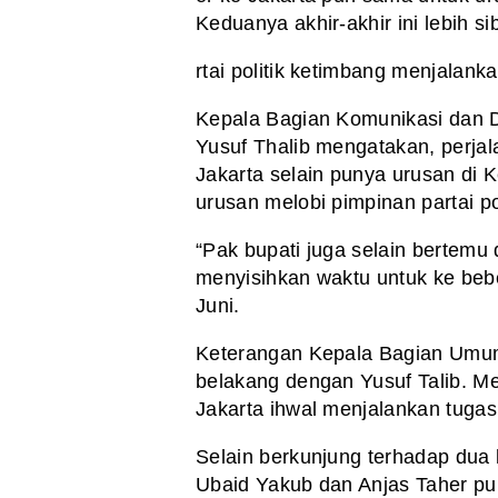
Keduanya akhir-akhir ini lebih s
rtai politik ketimbang menjalank
Kepala Bagian Komunikasi dan 
Yusuf Thalib mengatakan, perjal
Jakarta selain punya urusan di
urusan melobi pimpinan partai pol
“Pak bupati juga selain bertemu 
menyisihkan waktu untuk ke beb
Juni.
Keterangan Kepala Bagian Umum d
belakang dengan Yusuf Talib. Men
Jakarta ihwal menjalankan tuga
Selain berkunjung terhadap dua 
Ubaid Yakub dan Anjas Taher p