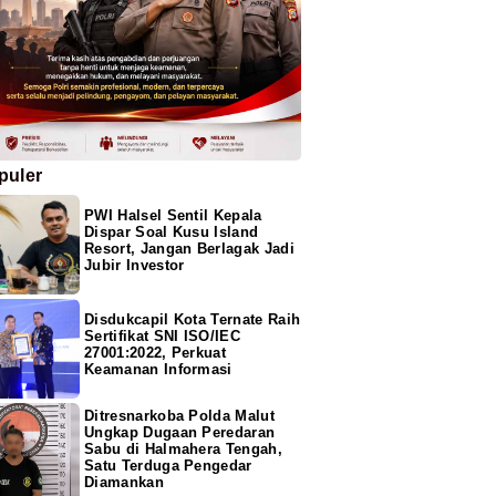
puler
PWI Halsel Sentil Kepala
Dispar Soal Kusu Island
Resort, Jangan Berlagak Jadi
Jubir Investor
Disdukcapil Kota Ternate Raih
Sertifikat SNI ISO/IEC
27001:2022, Perkuat
Keamanan Informasi
Ditresnarkoba Polda Malut
Ungkap Dugaan Peredaran
Sabu di Halmahera Tengah,
Satu Terduga Pengedar
Diamankan