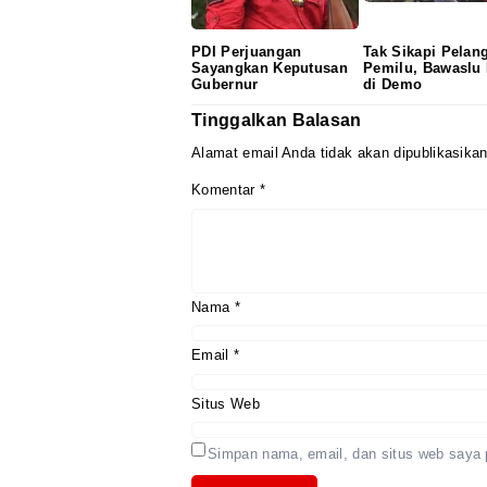
PDI Perjuangan
Tak Sikapi Pelan
Sayangkan Keputusan
Pemilu, Bawaslu 
Gubernur
di Demo
Tinggalkan Balasan
Alamat email Anda tidak akan dipublikasikan
Komentar
*
Nama
*
Email
*
Situs Web
Simpan nama, email, dan situs web saya 