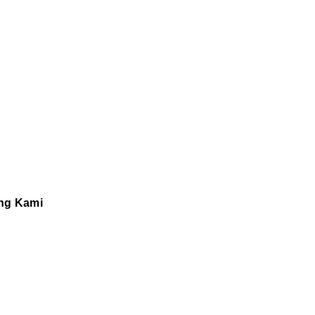
ng Kami