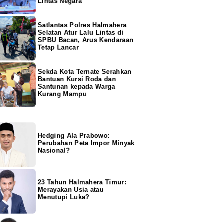
Lintas Negara
Satlantas Polres Halmahera
Selatan Atur Lalu Lintas di
SPBU Bacan, Arus Kendaraan
Tetap Lancar
Sekda Kota Ternate Serahkan
Bantuan Kursi Roda dan
Santunan kepada Warga
Kurang Mampu
Hedging Ala Prabowo:
Perubahan Peta Impor Minyak
Nasional?
23 Tahun Halmahera Timur:
Merayakan Usia atau
Menutupi Luka?