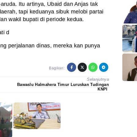
aruda. Itu artinya, Ubaid dan Anjas tak
aerah, tapi keduanya sibuk melobi partai
an wakil bupati di periode kedua.
ti d
ng perjalanan dinas, mereka kan punya
Bagikan:
Selanjutnya
Bawaslu Halmahera Timur Luruskan Tudingan
KNPI