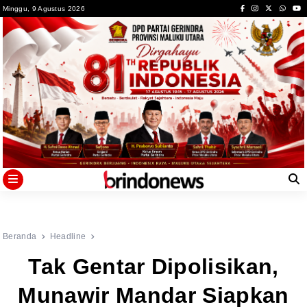
Skip
Minggu, 9 Agustus 2026
to
content
Beranda
Headline
Tak Gentar Dipolisikan,
Munawir Mandar Siapkan