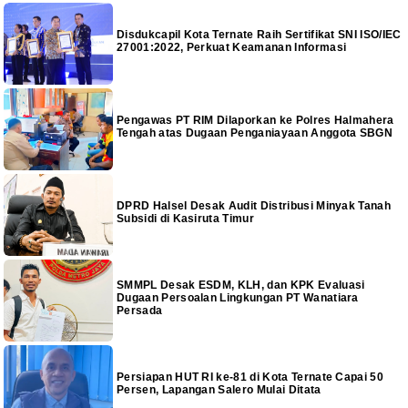
Disdukcapil Kota Ternate Raih Sertifikat SNI ISO/IEC
27001:2022, Perkuat Keamanan Informasi
Pengawas PT RIM Dilaporkan ke Polres Halmahera
Tengah atas Dugaan Penganiayaan Anggota SBGN
DPRD Halsel Desak Audit Distribusi Minyak Tanah
Subsidi di Kasiruta Timur
SMMPL Desak ESDM, KLH, dan KPK Evaluasi
Dugaan Persoalan Lingkungan PT Wanatiara
Persada
Persiapan HUT RI ke-81 di Kota Ternate Capai 50
Persen, Lapangan Salero Mulai Ditata