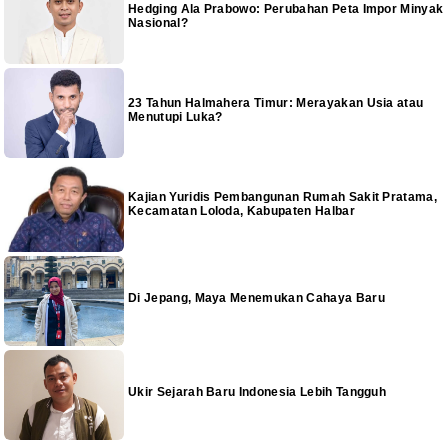
Hedging Ala Prabowo: Perubahan Peta Impor Minyak
Nasional?
23 Tahun Halmahera Timur: Merayakan Usia atau
Menutupi Luka?
Kajian Yuridis Pembangunan Rumah Sakit Pratama,
Kecamatan Loloda, Kabupaten Halbar
Di Jepang, Maya Menemukan Cahaya Baru
Ukir Sejarah Baru Indonesia Lebih Tangguh