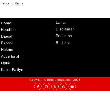
Tentang Kami
Redaksi
Pedoman
Disclaimer
Laman
Home
Disclaimer
Headline
Pedoman
Daerah
Redaksi
Ekopol
Hukrim
Advertorial
Opini
Kabar Faifiye
Copyright ©
Brindonews.com
- 2026