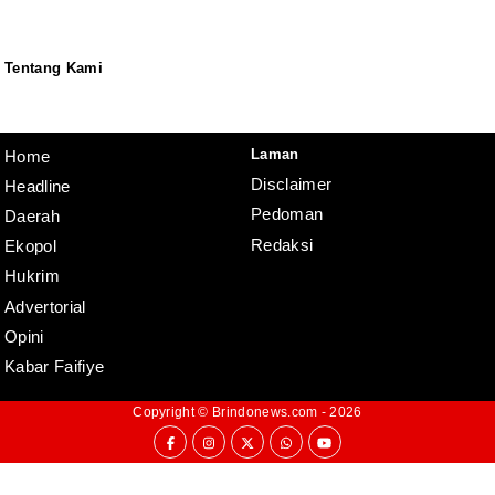
Tentang Kami
Redaksi
Pedoman
Disclaimer
Laman
Home
Disclaimer
Headline
Pedoman
Daerah
Redaksi
Ekopol
Hukrim
Advertorial
Opini
Kabar Faifiye
Copyright ©
Brindonews.com
- 2026