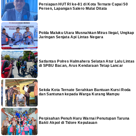
Persiapan HUT RI ke-81 di Kota Ternate Capai 50
Persen, Lapangan Salero Mulai Ditata
Polda Maluku Utara Musnahkan Miras Ilegal, Ungkap
Jaringan Senjata Api Lintas Negara
Satlantas Polres Halmahera Selatan Atur Lalu Lintas
di SPBU Bacan, Arus Kendaraan Tetap Lancar
Sekda Kota Ternate Serahkan Bantuan Kursi Roda
dan Santunan kepada Warga Kurang Mampu
Perpisahan Penuh Haru Warnai Penutupan Taruna
Bakti Akpol di Tidore Kepulauan