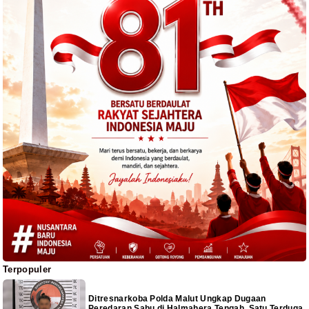
Terpopuler
Ditresnarkoba Polda Malut Ungkap Dugaan
Peredaran Sabu di Halmahera Tengah, Satu Terduga