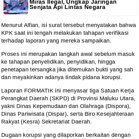
Miras Ilegal, Ungkap Jaringan
Senjata Api Lintas Negara
Menurut Alfian, isi surat tersebut menyatakan bahwa
KPK saat ini tengah melakukan tahapan verifikasi
terhadap laporan yang mereka sampaikan.
Proses ini merupakan langkah awal sebelum masuk
ke tahapan penyelidikan, penyidikan, hingga
penetapan tersangka jika ditemukan bukti yang sah
dan meyakinkan adanya tindak pidana korupsi.
Laporan FORMATIK ini menyasar tiga Satuan Kerja
Perangkat Daerah (SKPD) di Provinsi Maluku Utara,
yakni Dinas Kepemudaan dan Olahraga (Dispora),
Dinas Pariwisata (Dispar), serta Biro Kesejahteraan
Rakyat (Kesra) Sekretariat Daerah.
Dugaan korupsi yang dilaporkan berkaitan dengan