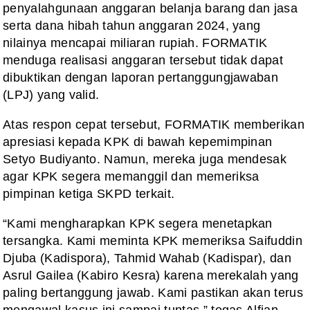
penyalahgunaan anggaran belanja barang dan jasa
serta dana hibah tahun anggaran 2024, yang
nilainya mencapai miliaran rupiah. FORMATIK
menduga realisasi anggaran tersebut tidak dapat
dibuktikan dengan laporan pertanggungjawaban
(LPJ) yang valid.
Atas respon cepat tersebut, FORMATIK memberikan
apresiasi kepada KPK di bawah kepemimpinan
Setyo Budiyanto. Namun, mereka juga mendesak
agar KPK segera memanggil dan memeriksa
pimpinan ketiga SKPD terkait.
“Kami mengharapkan KPK segera menetapkan
tersangka. Kami meminta KPK memeriksa Saifuddin
Djuba (Kadispora), Tahmid Wahab (Kadispar), dan
Asrul Gailea (Kabiro Kesra) karena merekalah yang
paling bertanggung jawab. Kami pastikan akan terus
mengawal kasus ini sampai tuntas,” tegas Alfian.