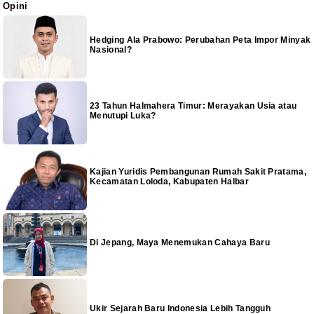
Opini
Hedging Ala Prabowo: Perubahan Peta Impor Minyak
Nasional?
23 Tahun Halmahera Timur: Merayakan Usia atau
Menutupi Luka?
Kajian Yuridis Pembangunan Rumah Sakit Pratama,
Kecamatan Loloda, Kabupaten Halbar
Di Jepang, Maya Menemukan Cahaya Baru
Ukir Sejarah Baru Indonesia Lebih Tangguh