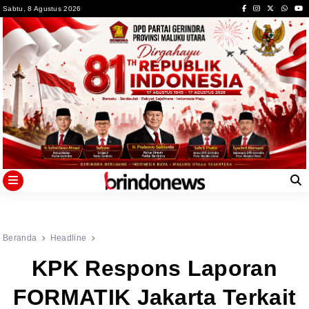
Skip
Sabtu, 8 Agustus 2026
to
content
Beranda
Headline
KPK Respons Laporan
FORMATIK Jakarta Terkait