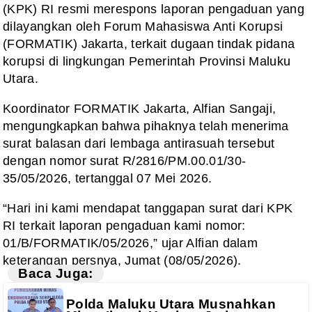
(KPK) RI resmi merespons laporan pengaduan yang
dilayangkan oleh Forum Mahasiswa Anti Korupsi
(FORMATIK) Jakarta, terkait dugaan tindak pidana
korupsi di lingkungan Pemerintah Provinsi Maluku
Utara.
Koordinator FORMATIK Jakarta, Alfian Sangaji,
mengungkapkan bahwa pihaknya telah menerima
surat balasan dari lembaga antirasuah tersebut
dengan nomor surat R/2816/PM.00.01/30-
35/05/2026, tertanggal 07 Mei 2026.
“Hari ini kami mendapat tanggapan surat dari KPK
RI terkait laporan pengaduan kami nomor:
01/B/FORMATIK/05/2026,” ujar Alfian dalam
keterangan persnya, Jumat (08/05/2026).
Baca Juga:
Polda Maluku Utara Musnahkan