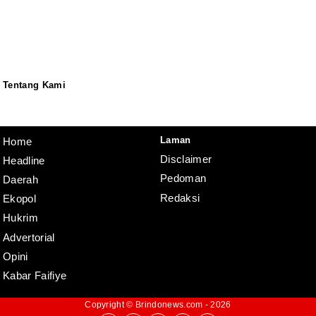
Tentang Kami
Redaksi
Pedoman
Disclaimer
Laman
Home
Disclaimer
Headline
Pedoman
Daerah
Redaksi
Ekopol
Hukrim
Advertorial
Opini
Kabar Faifiye
Copyright ©
Brindonews.com
- 2026