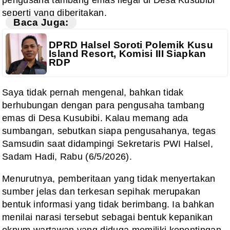
pengusaha tambang emas ilegal di Desa Kusubibi
seperti yang diberitakan.
Baca Juga:
DPRD Halsel Soroti Polemik Kusu
Island Resort, Komisi III Siapkan
RDP
‎‎Saya tidak pernah mengenal, bahkan tidak
berhubungan dengan para pengusaha tambang
emas di Desa Kusubibi. Kalau memang ada
sumbangan, sebutkan siapa pengusahanya, tegas
Samsudin saat didampingi Sekretaris PWI Halsel,
Sadam Hadi, Rabu (6/5/2026).
‎Menurutnya, pemberitaan yang tidak menyertakan
sumber jelas dan terkesan sepihak merupakan
bentuk informasi yang tidak berimbang. Ia bahkan
menilai narasi tersebut sebagai bentuk kepanikan
oknum wartawan yang diduga memiliki kepentingan