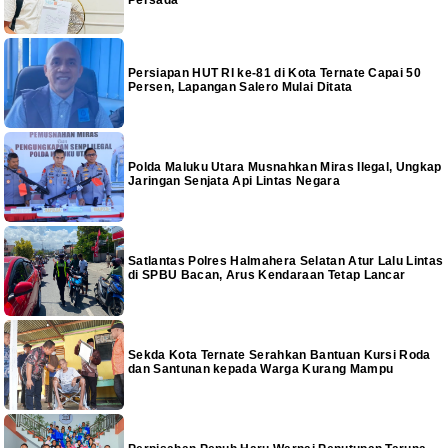
Persiapan HUT RI ke-81 di Kota Ternate Capai 50
Persen, Lapangan Salero Mulai Ditata
Polda Maluku Utara Musnahkan Miras Ilegal, Ungkap
Jaringan Senjata Api Lintas Negara
Satlantas Polres Halmahera Selatan Atur Lalu Lintas
di SPBU Bacan, Arus Kendaraan Tetap Lancar
Sekda Kota Ternate Serahkan Bantuan Kursi Roda
dan Santunan kepada Warga Kurang Mampu