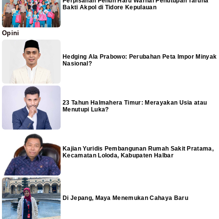
Perpisahan Penuh Haru Warnai Penutupan Taruna
Bakti Akpol di Tidore Kepulauan
Opini
Hedging Ala Prabowo: Perubahan Peta Impor Minyak
Nasional?
23 Tahun Halmahera Timur: Merayakan Usia atau
Menutupi Luka?
Kajian Yuridis Pembangunan Rumah Sakit Pratama,
Kecamatan Loloda, Kabupaten Halbar
Di Jepang, Maya Menemukan Cahaya Baru