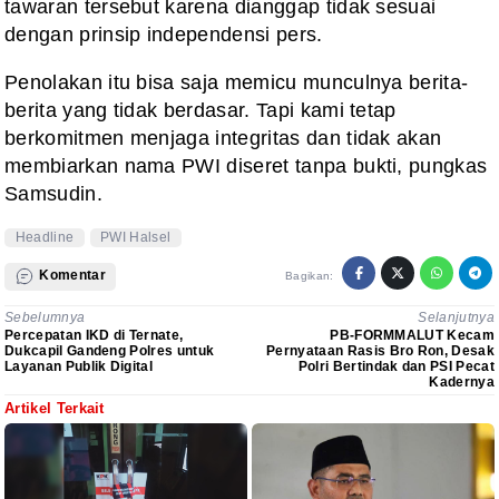
tawaran tersebut karena dianggap tidak sesuai
dengan prinsip independensi pers.
‎Penolakan itu bisa saja memicu munculnya berita-
berita yang tidak berdasar. Tapi kami tetap
berkomitmen menjaga integritas dan tidak akan
membiarkan nama PWI diseret tanpa bukti, pungkas
Samsudin.
Headline
PWI Halsel
Komentar
Bagikan:
Sebelumnya
Selanjutnya
Percepatan IKD di Ternate,
PB-FORMMALUT Kecam
Dukcapil Gandeng Polres untuk
Pernyataan Rasis Bro Ron, Desak
Layanan Publik Digital
Polri Bertindak dan PSI Pecat
Kadernya
Artikel Terkait