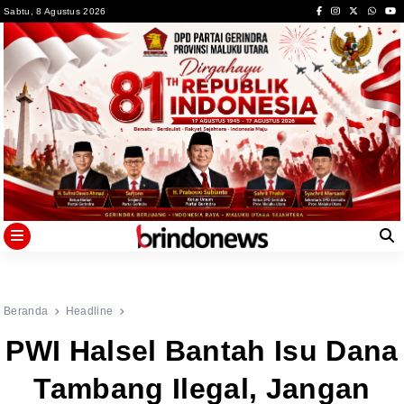
Skip
Sabtu, 8 Agustus 2026
to
content
Beranda
Headline
‎PWI Halsel Bantah Isu Dana
Tambang Ilegal, Jangan