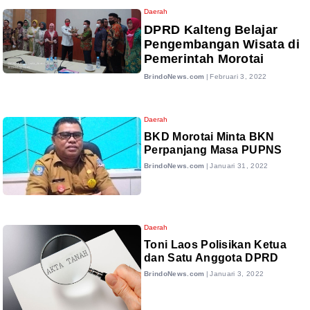
Daerah
DPRD Kalteng Belajar
Pengembangan Wisata di
Pemerintah Morotai
BrindoNews.com
|
Februari 3, 2022
Daerah
BKD Morotai Minta BKN
Perpanjang Masa PUPNS
BrindoNews.com
|
Januari 31, 2022
Daerah
Toni Laos Polisikan Ketua
dan Satu Anggota DPRD
BrindoNews.com
|
Januari 3, 2022