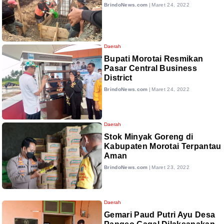
BrindoNews.com
|
Maret 24, 2022
Daerah
Bupati Morotai Resmikan
Pasar Central Business
District
BrindoNews.com
|
Maret 24, 2022
Daerah
Stok Minyak Goreng di
Kabupaten Morotai Terpantau
Aman
BrindoNews.com
|
Maret 23, 2022
Daerah
Gemari Paud Putri Ayu Desa