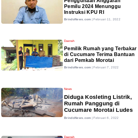
Penggunaan Anggaran
Pemilu 2024 Menunggu
Instruksi KPU RI
BrindoNews.com
|
Februari 11, 2022
Daerah
Pemilik Rumah yang Terbakar
di Cucumare Terima Bantuan
dari Pemkab Morotai
BrindoNews.com
|
Februari 7, 2022
News
Diduga Kosleting Listrik,
Rumah Panggung di
Cucumare Morotai Ludes
BrindoNews.com
|
Februari 6, 2022
Daerah