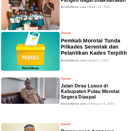
Pangeo Gagal Dilaksanakan
BrindoNews.com
|
Maret 22, 2022
Daerah
Pemkab Morotai Tunda
Pilkades Serentak dan
Pelantikan Kades Terpilih
BrindoNews.com
|
Maret 2, 2022
Daerah
Jalan Desa Lusuo di
Kabupaten Pulau Morotai
Segera Diaspal
BrindoNews.com
|
Februari 14, 2022
Daerah