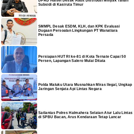
DPRD Halsel Desak Audit Distribusi Minyak Tanah
Subsidi di Kasiruta Timur
SMMPL Desak ESDM, KLH, dan KPK Evaluasi
Dugaan Persoalan Lingkungan PT Wanatiara
Persada
Persiapan HUT RI ke-81 di Kota Ternate Capai 50
Persen, Lapangan Salero Mulai Ditata
Polda Maluku Utara Musnahkan Miras Ilegal, Ungkap
Jaringan Senjata Api Lintas Negara
Satlantas Polres Halmahera Selatan Atur Lalu Lintas
di SPBU Bacan, Arus Kendaraan Tetap Lancar