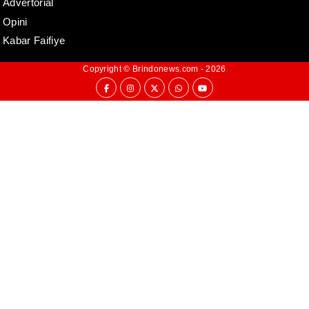
Advertorial
Opini
Kabar Faifiye
Copyright ©
Brindonews.com
- 2026