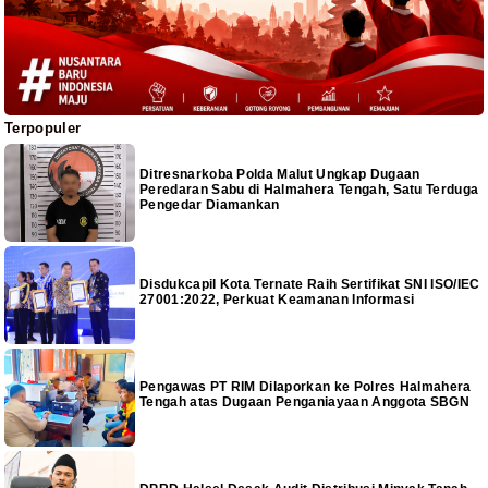
Terpopuler
Ditresnarkoba Polda Malut Ungkap Dugaan
Peredaran Sabu di Halmahera Tengah, Satu Terduga
Pengedar Diamankan
Disdukcapil Kota Ternate Raih Sertifikat SNI ISO/IEC
27001:2022, Perkuat Keamanan Informasi
Pengawas PT RIM Dilaporkan ke Polres Halmahera
Tengah atas Dugaan Penganiayaan Anggota SBGN