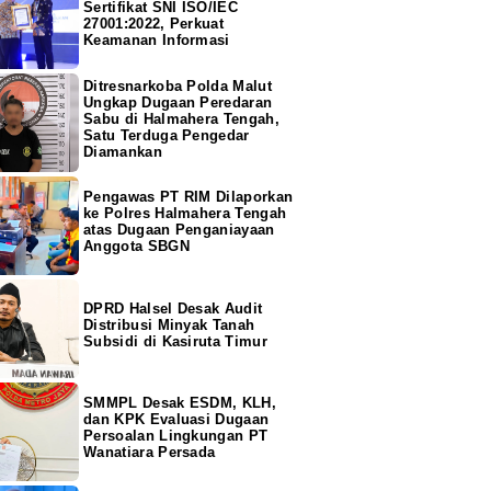
Sertifikat SNI ISO/IEC
27001:2022, Perkuat
Keamanan Informasi
Ditresnarkoba Polda Malut
Ungkap Dugaan Peredaran
Sabu di Halmahera Tengah,
Satu Terduga Pengedar
Diamankan
Pengawas PT RIM Dilaporkan
ke Polres Halmahera Tengah
atas Dugaan Penganiayaan
Anggota SBGN
DPRD Halsel Desak Audit
Distribusi Minyak Tanah
Subsidi di Kasiruta Timur
SMMPL Desak ESDM, KLH,
dan KPK Evaluasi Dugaan
Persoalan Lingkungan PT
Wanatiara Persada