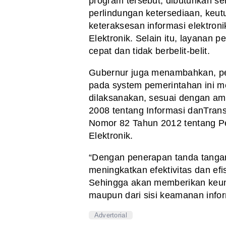
program tersebut,
dibutuhkan ser
perlindungan ketersediaan,
keutu
keteraksesan informasi elektron
Elektronik. Selain itu, layanan 
cepat dan tidak berbelit-belit.
Gubernur juga menambahkan,
pe
pada system pemerintahan ini 
dilaksanakan, sesuai dengan 
2008 tentang Informasi danTrans
Nomor 82 Tahun 2012 tentang P
Elektronik.
“Dengan penerapan tanda tangan
meningkatkan efektivitas dan efis
Sehingga akan memberikan keunt
maupun dari sisi keamanan info
Advertorial