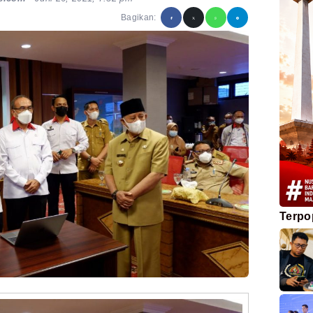
Bagikan:
Terpo