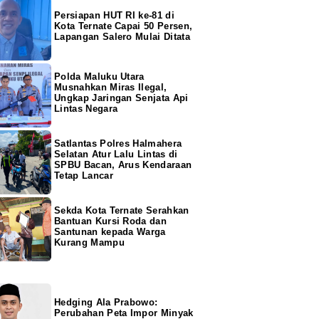
Persiapan HUT RI ke-81 di
Kota Ternate Capai 50 Persen,
Lapangan Salero Mulai Ditata
Polda Maluku Utara
Musnahkan Miras Ilegal,
Ungkap Jaringan Senjata Api
Lintas Negara
Satlantas Polres Halmahera
Selatan Atur Lalu Lintas di
SPBU Bacan, Arus Kendaraan
Tetap Lancar
Sekda Kota Ternate Serahkan
Bantuan Kursi Roda dan
Santunan kepada Warga
Kurang Mampu
Hedging Ala Prabowo:
Perubahan Peta Impor Minyak