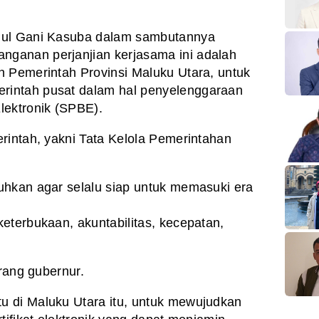
dul Gani Kasuba
dalam sambutannya
ganan perjanjian kerjasama ini adalah
n Pemerintah Provinsi Maluku Utara, untuk
rintah pusat dalam hal penyelenggaraan
lektronik (SPBE).
rintah, yakni Tata Kelola Pemerintahan
uhkan agar selalu siap untuk memasuki era
eterbukaan, akuntabilitas, kecepatan,
erang gubernur.
u di Maluku Utara itu, untuk mewujudkan