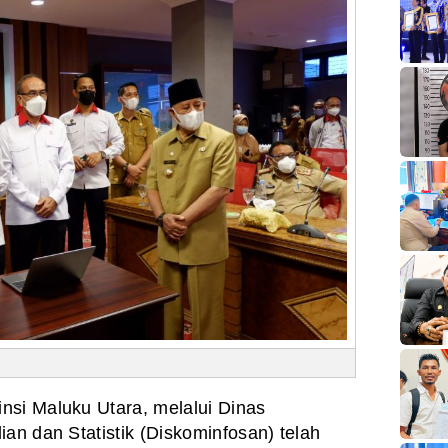
insi Maluku
Utara, melalui Dinas
an dan Statistik
(Diskominfosan) telah