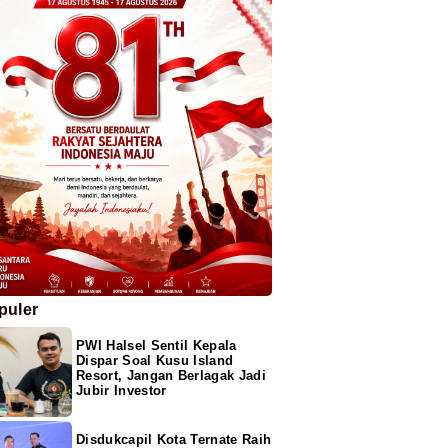
puler
PWI Halsel Sentil Kepala
Dispar Soal Kusu Island
Resort, Jangan Berlagak Jadi
Jubir Investor
Disdukcapil Kota Ternate Raih