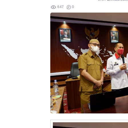
647
0