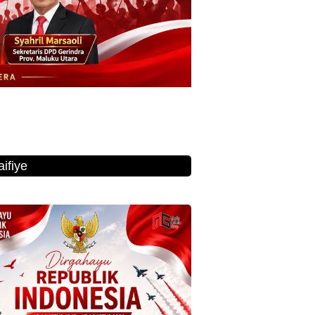
ifiye