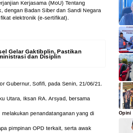
janjian Kerjasama (MoU) Tentang
ik, dengan Badan Siber dan Sandi Negara
kat elektronik (e-sertifikat).
el Gelar Gaktibplin, Pastikan
inistrasi dan Disiplin
or Gubernur, Sofifi, pada Senin, 21/06/21.
ku Utara, Iksan RA. Arsyad, bersama
Opini
dy, melakukan penandatanganan yang di
apa pimpinan OPD terkait, serta awak