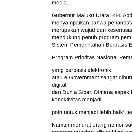
media.
Gubernur Maluku Utara, KH. Ab
menyampaikan bahwa penandatan
merupakan wujud dari keseriusa
mendukung
penuh program peme
Sistem Pemerintahan Berbasis
E
Program
Prioritas Nasional Peme
yang berbasis elektronik
atau e-Government sangat dibut
digital
dan Dunia Siber. Dimana aspek k
konektivitas menjadi
poin untuk menjadi lebih baik” t
Namun menurut
orang nomor sat