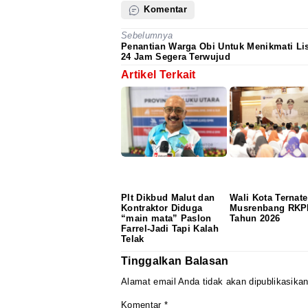
Komentar
Sebelumnya
Penantian Warga Obi Untuk Menikmati Lis
24 Jam Segera Terwujud
Artikel Terkait
Plt Dikbud Malut dan
Wali Kota Ternat
Kontraktor Diduga
Musrenbang RKP
“main mata” Paslon
Tahun 2026
Farrel-Jadi Tapi Kalah
Telak
Tinggalkan Balasan
Alamat email Anda tidak akan dipublikasikan
Komentar
*