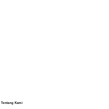
Tentang Kami
Redaksi