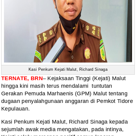
Kasi Penkum Kejati Malut, Richard Sinaga
TERNATE, BRN
– Kejaksaan Tinggi (Kejati) Malut
hingga kini masih terus mendalami tuntutan
Gerakan Pemuda Marhaenis (GPM) Malut tentang
dugaan penyalahgunaan anggaran di Pemkot Tidore
Kepulauan.
Kasi Penkum Kejati Malut, Richard Sinaga kepada
sejumlah awak media mengatakan, pada intinya,