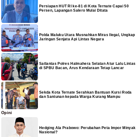
Persiapan HUT RI ke-81 di Kota Ternate Capai 50
Persen, Lapangan Salero Mulai Ditata
Polda Maluku Utara Musnahkan Miras Ilegal, Ungkap
Jaringan Senjata Api Lintas Negara
Satlantas Polres Halmahera Selatan Atur Lalu Lintas
di SPBU Bacan, Arus Kendaraan Tetap Lancar
Sekda Kota Ternate Serahkan Bantuan Kursi Roda
dan Santunan kepada Warga Kurang Mampu
Opini
Hedging Ala Prabowo: Perubahan Peta Impor Minyak
Nasional?