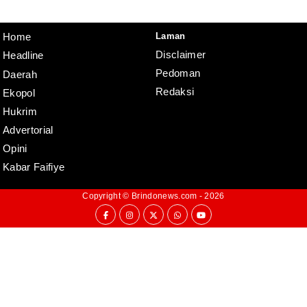
Pedoman
Disclaimer
Laman
Home
Disclaimer
Headline
Pedoman
Daerah
Redaksi
Ekopol
Hukrim
Advertorial
Opini
Kabar Faifiye
Copyright ©
Brindonews.com
- 2026