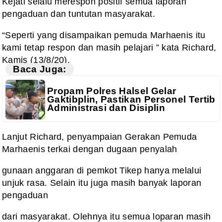
Kejati selalu merespon positif semua laporan
pengaduan dan tuntutan masyarakat.
“Seperti yang disampaikan pemuda Marhaenis itu
kami tetap respon dan masih pelajari ” kata Richard,
Kamis (13/8/20).
Baca Juga:
Propam Polres Halsel Gelar
Gaktibplin, Pastikan Personel Tertib
Administrasi dan Disiplin
Lanjut Richard, penyampaian Gerakan Pemuda
Marhaenis terkai dengan dugaan penyalah
gunaan anggaran di pemkot Tikep hanya melalui
unjuk rasa. Selain itu juga masih banyak laporan
pengaduan
dari masyarakat. Olehnya itu semua loparan masih