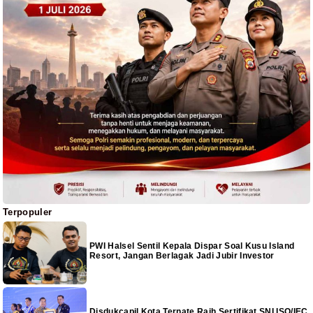
Terpopuler
PWI Halsel Sentil Kepala Dispar Soal Kusu Island
Resort, Jangan Berlagak Jadi Jubir Investor
Disdukcapil Kota Ternate Raih Sertifikat SNI ISO/IEC