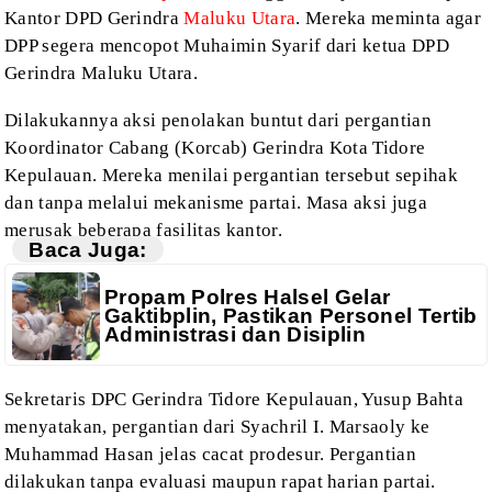
Kantor DPD Gerindra
Maluku Utara
. Mereka
meminta agar
DPP segera mencopot Muhaimin Syarif dari ketua DPD
Gerindra Maluku
Utara.
Dilakukannya aksi
penolakan buntut dari pergantian
Koordinator Cabang (Korcab) Gerindra Kota
Tidore
Kepulauan. Mereka menilai pergantian tersebut sepihak
dan tanpa melalui
mekanisme partai. Masa aksi juga
merusak beberapa fasilitas kantor.
Baca Juga:
Propam Polres Halsel Gelar
Gaktibplin, Pastikan Personel Tertib
Administrasi dan Disiplin
Sekretaris DPC
Gerindra Tidore Kepulauan, Yusup Bahta
menyatakan, pergantian dari Syachril I.
Marsaoly ke
Muhammad Hasan jelas cacat prodesur. Pergantian
dilakukan tanpa
evaluasi maupun rapat harian partai.