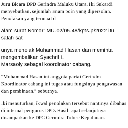
Juru Bicara DPD
Gerindra Maluku Utara, Iki Sukardi
menyebutkan, sejumlah Enam poin yang
dipersolan.
Penolakan yang termuat d
alam surat Nomor: MU-02/05-48/kpts-p/2022 itu
salah sat
unya menolak Muhammad Hasan dan meminta
mengembalikan Syachril I.
Marsaoly sebagai koordinator cabang.
“Muhammad Hasan ini
anggota partai Gerindra.
Koordinator cabang ini tugas atau fungsinya pengawasan
dan pembinaan,” sebutnya.
Iki menuturkan, ikwal
penolakan tersebut nantinya dibahas
di internal pengurus DPD. Hasil rapat selanjutnya
disampaikan ke DPC Gerindra Tidore Kepulauan.