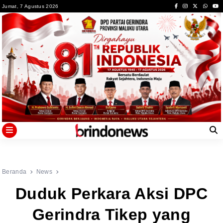
Skip
Jumat, 7 Agustus 2026
to
content
Beranda
News
Duduk Perkara Aksi DPC
Gerindra Tikep yang