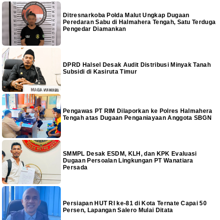
Ditresnarkoba Polda Malut Ungkap Dugaan
Peredaran Sabu di Halmahera Tengah, Satu Terduga
Pengedar Diamankan
DPRD Halsel Desak Audit Distribusi Minyak Tanah
Subsidi di Kasiruta Timur
Pengawas PT RIM Dilaporkan ke Polres Halmahera
Tengah atas Dugaan Penganiayaan Anggota SBGN
SMMPL Desak ESDM, KLH, dan KPK Evaluasi
Dugaan Persoalan Lingkungan PT Wanatiara
Persada
Persiapan HUT RI ke-81 di Kota Ternate Capai 50
Persen, Lapangan Salero Mulai Ditata