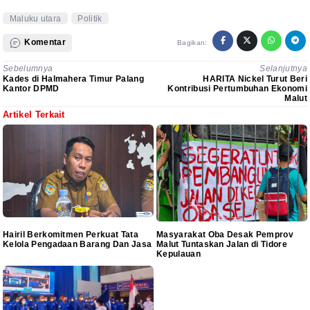
Maluku utara
Politik
Komentar
Bagikan:
Sebelumnya
Selanjutnya
Kades di Halmahera Timur Palang
HARITA Nickel Turut Beri
Kantor DPMD
Kontribusi Pertumbuhan Ekonomi
Malut
Artikel Terkait
Hairil Berkomitmen Perkuat Tata
Masyarakat Oba Desak Pemprov
Kelola Pengadaan Barang Dan Jasa
Malut Tuntaskan Jalan di Tidore
Kepulauan