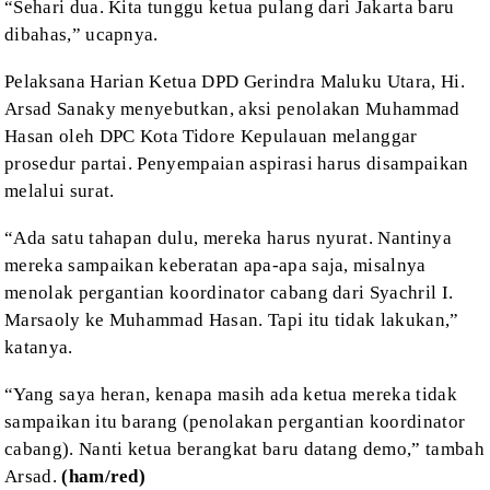
“Sehari dua. Kita
tunggu ketua pulang dari Jakarta baru
dibahas,” ucapnya.
Pelaksana Harian
Ketua DPD Gerindra Maluku Utara, Hi.
Arsad Sanaky menyebutkan, aksi penolakan
Muhammad
Hasan oleh DPC Kota Tidore Kepulauan melanggar
prosedur partai. Penyempaian
aspirasi harus disampaikan
melalui surat.
“Ada satu tahapan
dulu, mereka harus nyurat. Nantinya
mereka sampaikan keberatan apa-apa saja,
misalnya
menolak pergantian koordinator cabang dari Syachril I.
Marsaoly ke
Muhammad Hasan. Tapi itu tidak lakukan,”
katanya.
“Yang saya heran,
kenapa masih ada ketua mereka tidak
sampaikan itu barang (penolakan pergantian koordinator
cabang). Nanti ketua berangkat baru datang demo,” tambah
Arsad.
(ham/red)