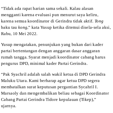
“Tidak ada rapat
harian sama sekali. Kalau alasan
mengganti karena evaluasi pun menurut saya
keliru,
karena semua koordinator di Gerindra tidak aktif.
Tong
baku tau
kong
,” kata
Yusup ketika ditemui disela-sela aksi,
Rabu, 10 Mei 2022.
Yusup mengatakan, penunjukan
yang bukan dari kader
partai bertentangan dengan anggaran dasar anggaran
rumah
tangga. Syarat menjadi koordinator cabang harus
pengurus DPD, minimal kader Partai
Gerindra.
“Pak Syachril adalah
salah wakil ketua di DPD Gerindra
Maluku Utara. Kami berharap agar ketua DPD
segera
membatalkan surat keputusan pergantian Sycahril I.
Marsaoly dan
mengembalikan beliau sebagai Koordinator
Cabang Partai Gerindra Tidore
kepulauan (Tikep),”
ujarnya.