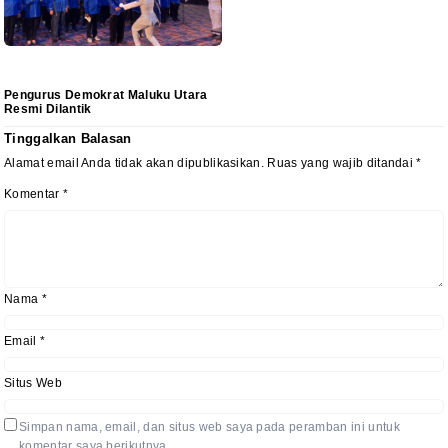
Pengurus Demokrat Maluku Utara
Resmi Dilantik
Tinggalkan Balasan
Alamat email Anda tidak akan dipublikasikan.
Ruas yang wajib ditandai
*
Komentar
*
Nama
*
Email
*
Situs Web
Simpan nama, email, dan situs web saya pada peramban ini untuk
komentar saya berikutnya.