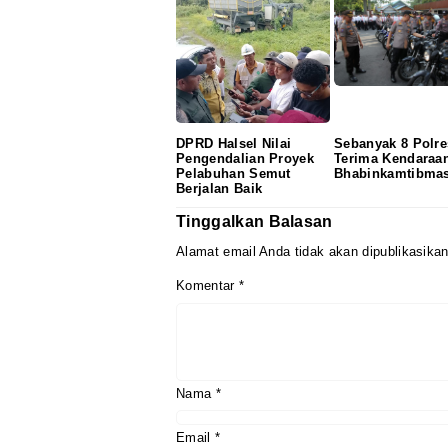
DPRD Halsel Nilai
Sebanyak 8 Polre
Pengendalian Proyek
Terima Kendaraa
Pelabuhan Semut
Bhabinkamtibma
Berjalan Baik
Tinggalkan Balasan
Alamat email Anda tidak akan dipublikasikan
Komentar
*
Nama
*
Email
*