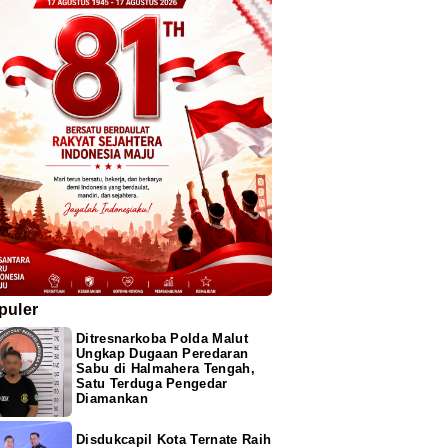
puler
Ditresnarkoba Polda Malut
Ungkap Dugaan Peredaran
Sabu di Halmahera Tengah,
Satu Terduga Pengedar
Diamankan
Disdukcapil Kota Ternate Raih