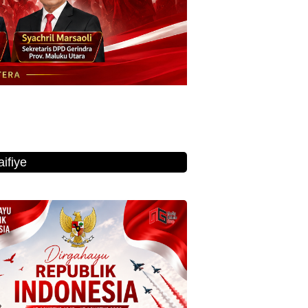
ifiye