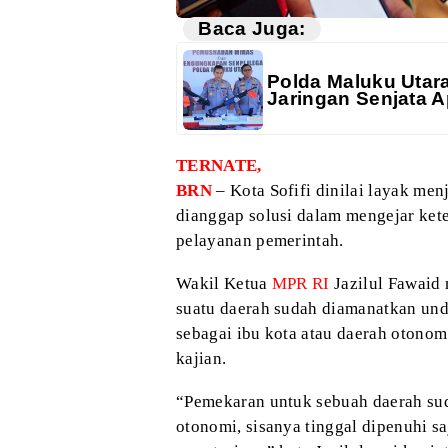
Baca Juga:
Polda Maluku Utar
Jaringan Senjata A
TERNATE,
BRN
– Kota Sofifi dinilai layak men
dianggap solusi dalam mengejar kete
pelayanan pemerintah.
Wakil Ketua
MPR RI
Jazilul Fawai
suatu daerah sudah diamanatkan un
sebagai ibu kota atau daerah otonom
kajian.
“Pemekaran untuk sebuah daerah sud
otonomi, sisanya tinggal dipenuhi sa