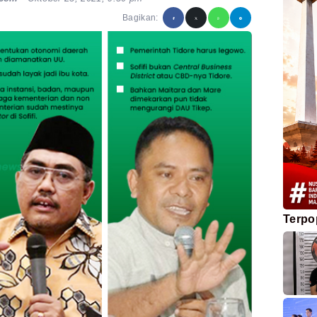
Bagikan:
Terpo