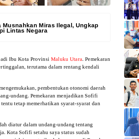
a Musnahkan Miras Ilegal, Ungkap
pi Lintas Negara
jadi Ibu Kota Provinsi
Maluku Utara
. Pemekaran
rtinggalan, terutama
dalam rentang kendali
d mengemukakan, pembentukan
otonomi daerah
dang-undang. Pemekaran
menjadikan Sofifi
 tentu tetap memerhatikan
syarat-syarat dan
ah diatur dalam
undang-undang tentang
ja. Kota Sofifi
setahu saya status sudah