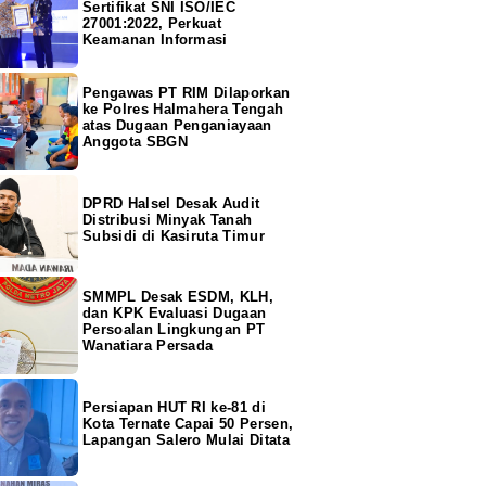
Sertifikat SNI ISO/IEC
27001:2022, Perkuat
Keamanan Informasi
Pengawas PT RIM Dilaporkan
ke Polres Halmahera Tengah
atas Dugaan Penganiayaan
Anggota SBGN
DPRD Halsel Desak Audit
Distribusi Minyak Tanah
Subsidi di Kasiruta Timur
SMMPL Desak ESDM, KLH,
dan KPK Evaluasi Dugaan
Persoalan Lingkungan PT
Wanatiara Persada
Persiapan HUT RI ke-81 di
Kota Ternate Capai 50 Persen,
Lapangan Salero Mulai Ditata