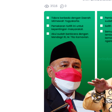
3516
0