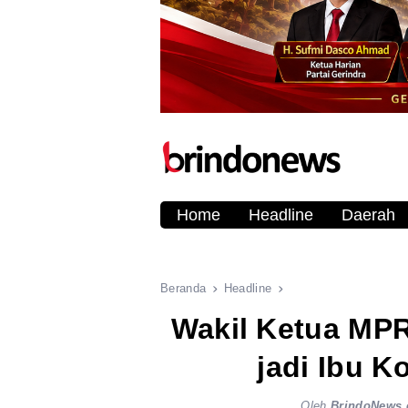
Home
Headline
Daerah
Beranda
Headline
Wakil Ketua MPR
jadi Ibu K
Oleh
BrindoNews