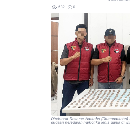
632
0
Direktorat Reserse Narkoba (Ditresnarkob
dugaan peredaran narkotika jenis ganja di w