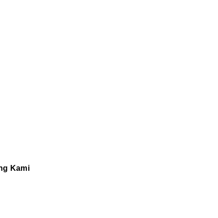
ng Kami