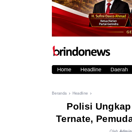
Home
Headline
Daerah
Beranda
Headline
Polisi Ungkap
Ternate, Pemud
Oleh
Admin