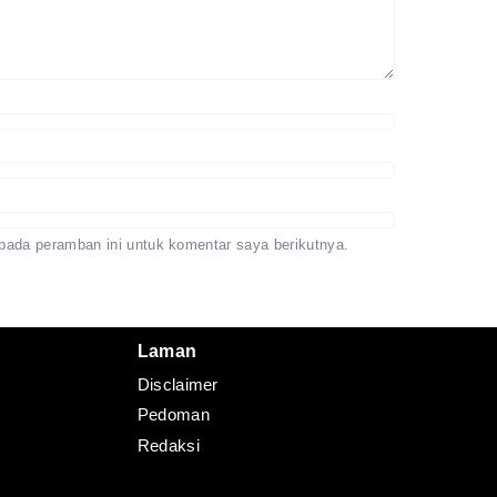
pada peramban ini untuk komentar saya berikutnya.
Laman
Disclaimer
Pedoman
Redaksi