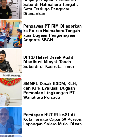
Sabu di Halmahera Tengah,
Satu Terduga Pengedar
Diamankan
Pengawas PT RIM Dilaporkan
ke Polres Halmahera Tengah
atas Dugaan Penganiayaan
Anggota SBGN
DPRD Halsel Desak Audit
Distribusi Minyak Tanah
Subsidi di Kasiruta Timur
SMMPL Desak ESDM, KLH,
dan KPK Evaluasi Dugaan
Persoalan Lingkungan PT
Wanatiara Persada
Persiapan HUT RI ke-81 di
Kota Ternate Capai 50 Persen,
Lapangan Salero Mulai Ditata