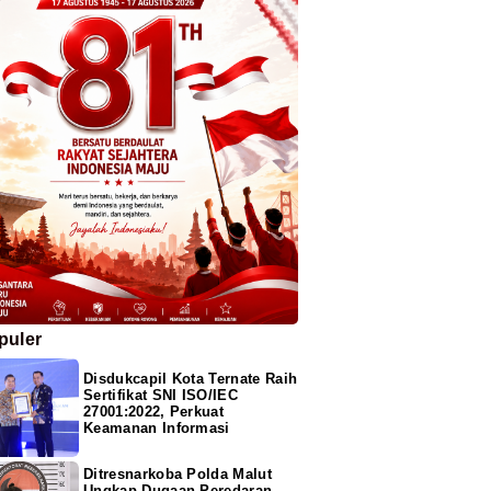
puler
Disdukcapil Kota Ternate Raih
Sertifikat SNI ISO/IEC
27001:2022, Perkuat
Keamanan Informasi
Ditresnarkoba Polda Malut
Ungkap Dugaan Peredaran