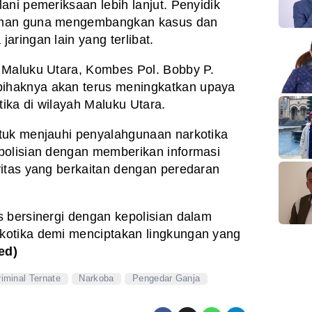
ani pemeriksaan lebih lanjut. Penyidik
aman guna mengembangkan kasus dan
ringan lain yang terlibat.
 Maluku Utara, Kombes Pol. Bobby P.
ihaknya akan terus meningkatkan upaya
ika di wilayah Maluku Utara.
tuk menjauhi penyalahgunaan narkotika
polisian dengan memberikan informasi
itas yang berkaitan dengan peredaran
 bersinergi dengan kepolisian dalam
kotika demi menciptakan lingkungan yang
ed)
riminal Ternate
Narkoba
Pengedar Ganja