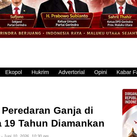
Ekopol
Hukrim
Advertorial
Opini
Kabar Fa
 Peredaran Ganja di
a 19 Tahun Diamankan
-
Juni 10, 2026, 10:30 pm