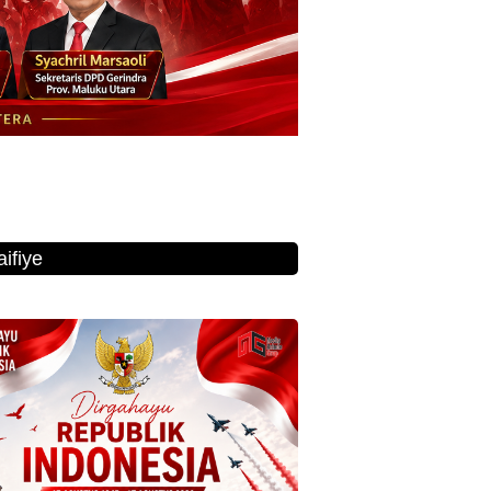
ifiye