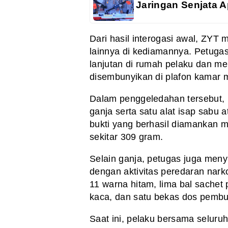
Jaringan Senjata A
Dari hasil interogasi awal, ZY
lainnya di kediamannya. Petug
lanjutan di rumah pelaku dan m
disembunyikan di plafon kamar 
Dalam penggeledahan tersebut, p
ganja serta satu alat isap sabu 
bukti yang berhasil diamankan 
sekitar 309 gram.
Selain ganja, petugas juga meny
dengan aktivitas peredaran narko
11 warna hitam, lima bal sachet 
kaca, dan satu bekas dos pembu
Saat ini, pelaku bersama seluru