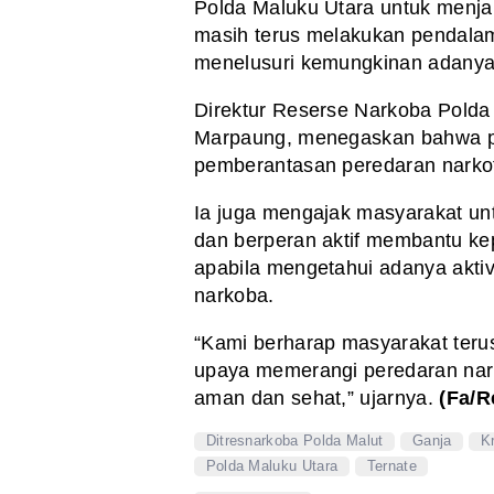
Polda Maluku Utara untuk menjal
masih terus melakukan pendal
menelusuri kemungkinan adanya ja
Direktur Reserse Narkoba Polda
Marpaung, menegaskan bahwa p
pemberantasan peredaran narkot
Ia juga mengajak masyarakat un
dan berperan aktif membantu ke
apabila mengetahui adanya aktiv
narkoba.
“Kami berharap masyarakat terus
upaya memerangi peredaran nar
aman dan sehat,” ujarnya.
(Fa/R
Ditresnarkoba Polda Malut
Ganja
K
Polda Maluku Utara
Ternate