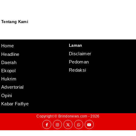
Tentang Kami
Redaksi
Pedoman
Disclaimer
Laman
Home
Disclaimer
Headline
Pedoman
Daerah
Redaksi
Ekopol
Hukrim
Advertorial
Opini
Kabar Faifiye
Copyright ©
Brindonews.com
- 2026