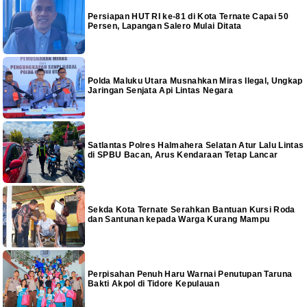
Persiapan HUT RI ke-81 di Kota Ternate Capai 50
Persen, Lapangan Salero Mulai Ditata
Polda Maluku Utara Musnahkan Miras Ilegal, Ungkap
Jaringan Senjata Api Lintas Negara
Satlantas Polres Halmahera Selatan Atur Lalu Lintas
di SPBU Bacan, Arus Kendaraan Tetap Lancar
Sekda Kota Ternate Serahkan Bantuan Kursi Roda
dan Santunan kepada Warga Kurang Mampu
Perpisahan Penuh Haru Warnai Penutupan Taruna
Bakti Akpol di Tidore Kepulauan