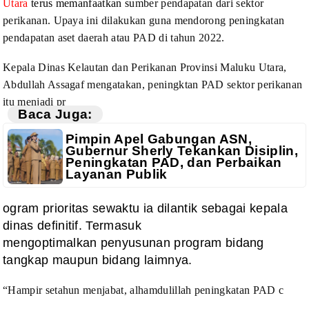
Utara
terus memanfaatkan su
mber pendapatan dari sektor
perikanan. Upaya ini dilakukan
guna mendorong peningkatan
pendapatan aset daerah atau PAD di tahun 2022.
Kepala Dinas Kelautan dan Perikanan Provinsi
Maluku Utara,
Abdullah Assagaf mengatakan, peningktan PAD sektor perikanan
itu
menjadi pr
Baca Juga:
Pimpin Apel Gabungan ASN,
Gubernur Sherly Tekankan Disiplin,
Peningkatan PAD, dan Perbaikan
Layanan Publik
ogram prioritas sewaktu ia dilantik sebagai kepala
dinas definitif. Termasuk
mengoptimalkan penyusunan program bidang
tangkap maupun bidang laimnya.
“Hampir setahun menjabat, alhamdulillah
peningkatan PAD c