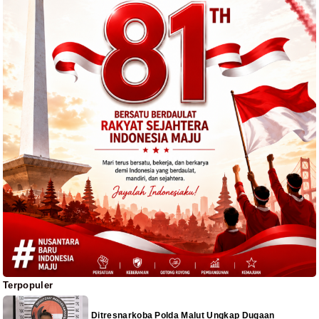
Terpopuler
Ditresnarkoba Polda Malut Ungkap Dugaan