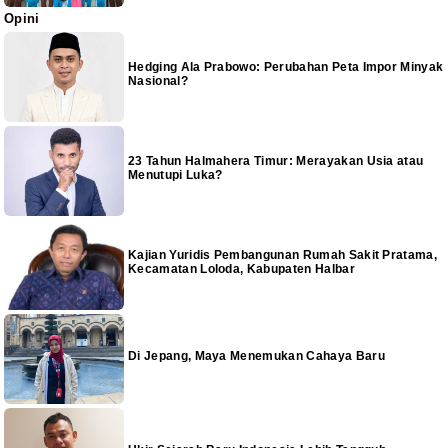
Opini
Hedging Ala Prabowo: Perubahan Peta Impor Minyak
Nasional?
23 Tahun Halmahera Timur: Merayakan Usia atau
Menutupi Luka?
Kajian Yuridis Pembangunan Rumah Sakit Pratama,
Kecamatan Loloda, Kabupaten Halbar
Di Jepang, Maya Menemukan Cahaya Baru