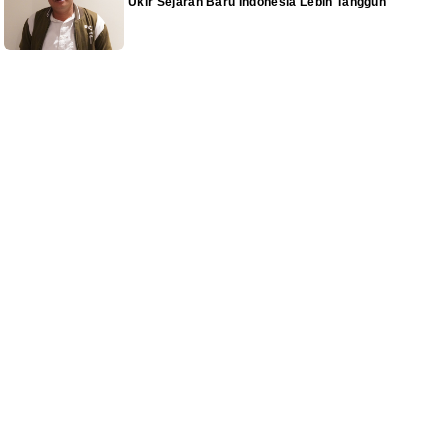
Ukir Sejarah Baru Indonesia Lebih Tangguh