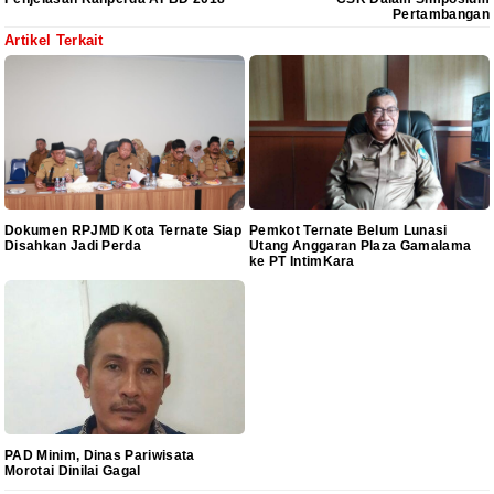
Pertambangan
Artikel Terkait
Dokumen RPJMD Kota Ternate Siap
Pemkot Ternate Belum Lunasi
Disahkan Jadi Perda
Utang Anggaran Plaza Gamalama
ke PT IntimKara
PAD Minim, Dinas Pariwisata
Morotai Dinilai Gagal