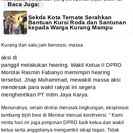
Baca Juga:
Sekda Kota Ternate Serahkan
Bantuan Kursi Roda dan Santunan
kepada Warga Kurang Mampu
Kurang dari satu jam berorasi, massa
aksi di
panggil melakukan hearing. Wakil Ketua II DPRD
Morotai Rasmin Fabanyo memimpin hearing
tersebut. Jhap Muhammad, mewakili massa aksi
mendesak para wakil rakyat ini segera
menghentikan
PT Intim Jaya Karya
.
Menurutnya, selain dinilai merusak
lingkungan, eksplorasi
tambang bijih besi di Morotai menuai kontriversi.
“ Kami
minta hari ini juga pimpinan DPRD baik
ketua dan wakil
ketua serta anggotanya mengambil sikap tegas. Tidak