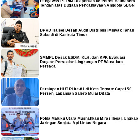
Pengawas PT RIM Dilaporkan ke Polres Halmahera
Tengah atas Dugaan Penganiayaan Anggota SBGN
DPRD Halsel Desak Audit Distribusi Minyak Tanah
Subsidi di Kasiruta Timur
SMMPL Desak ESDM, KLH, dan KPK Evaluasi
Dugaan Persoalan Lingkungan PT Wanatiara
Persada
Persiapan HUT RI ke-81 di Kota Ternate Capai 50
Persen, Lapangan Salero Mulai Ditata
Polda Maluku Utara Musnahkan Miras Ilegal, Ungkap
Jaringan Senjata Api Lintas Negara