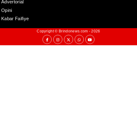
Advertorial
Opini
Kabar Faifiye
Copyright ©
Brindonews.com
- 2026