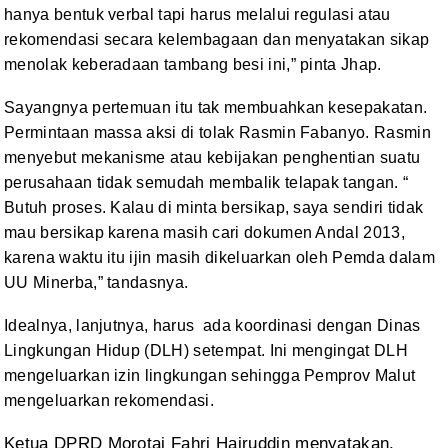
hanya bentuk
verbal tapi harus melalui regulasi atau
rekomendasi secara kelembagaan dan menyatakan
sikap
menolak keberadaan tambang besi ini,” pinta Jhap.
Sayangnya pertemuan itu tak
membuahkan kesepakatan.
Permintaan
massa aksi di tolak Rasmin Fabanyo. Rasmin
menyebut mekanisme atau kebijakan
penghentian suatu
perusahaan tidak semudah membalik telapak tangan. “
Butuh
proses. Kalau di minta bersikap, saya sendiri tidak
mau bersikap karena masih
cari dokumen Andal 2013,
karena waktu itu ijin masih dikeluarkan oleh Pemda dalam
UU Minerba,” tandasnya.
Idealnya, lanjutnya, harus ada koordinasi dengan Dinas
Lingkungan Hidup
(DLH) setempat. Ini mengingat DLH
mengeluarkan izin lingkungan sehingga Pemprov
Malut
mengeluarkan rekomendasi.
Ketua DPRD Morotai
Fahri Hairuddin menyatakan,