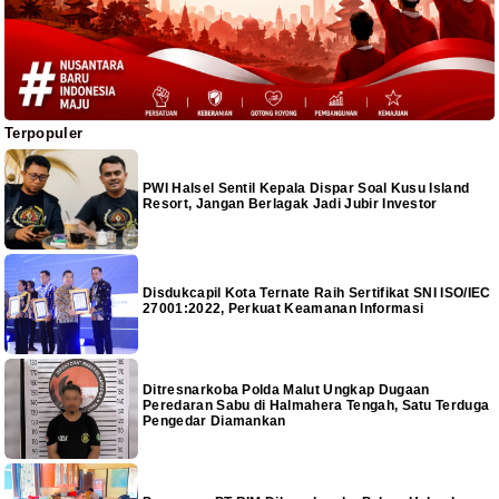
Terpopuler
PWI Halsel Sentil Kepala Dispar Soal Kusu Island
Resort, Jangan Berlagak Jadi Jubir Investor
Disdukcapil Kota Ternate Raih Sertifikat SNI ISO/IEC
27001:2022, Perkuat Keamanan Informasi
Ditresnarkoba Polda Malut Ungkap Dugaan
Peredaran Sabu di Halmahera Tengah, Satu Terduga
Pengedar Diamankan