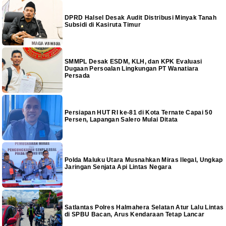
DPRD Halsel Desak Audit Distribusi Minyak Tanah
Subsidi di Kasiruta Timur
SMMPL Desak ESDM, KLH, dan KPK Evaluasi
Dugaan Persoalan Lingkungan PT Wanatiara
Persada
Persiapan HUT RI ke-81 di Kota Ternate Capai 50
Persen, Lapangan Salero Mulai Ditata
Polda Maluku Utara Musnahkan Miras Ilegal, Ungkap
Jaringan Senjata Api Lintas Negara
Satlantas Polres Halmahera Selatan Atur Lalu Lintas
di SPBU Bacan, Arus Kendaraan Tetap Lancar