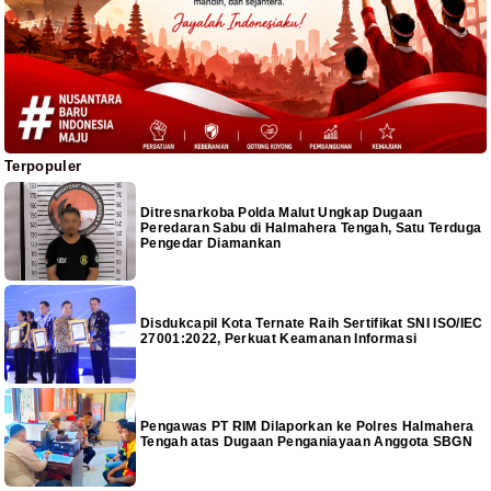
Terpopuler
Ditresnarkoba Polda Malut Ungkap Dugaan
Peredaran Sabu di Halmahera Tengah, Satu Terduga
Pengedar Diamankan
Disdukcapil Kota Ternate Raih Sertifikat SNI ISO/IEC
27001:2022, Perkuat Keamanan Informasi
Pengawas PT RIM Dilaporkan ke Polres Halmahera
Tengah atas Dugaan Penganiayaan Anggota SBGN