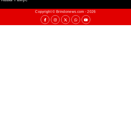
Copyright ©
Brindonews.com
- 2026