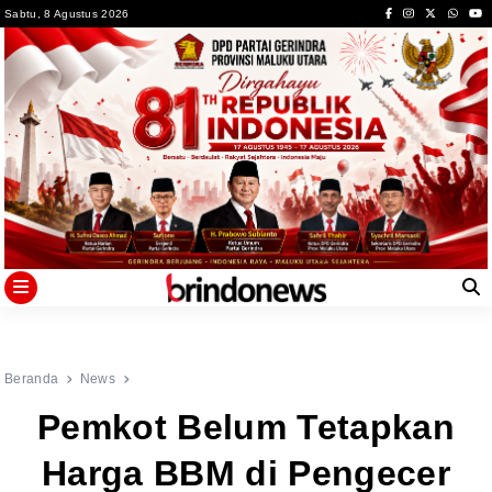
Skip
Sabtu, 8 Agustus 2026
to
content
Beranda
News
Pemkot Belum Tetapkan
Harga BBM di Pengecer