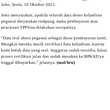
Joko, Senin, 10 Oktober 2022.
Joko
menyatakan, apabila seluruh data absen kehadiran
pegawai dinyatakan rampung,
maka pembayaran atau
pencairan TPP bisa dilakukan secepatnya.
“Data
real absen pegawai sebagai dasar pembayaran nanti.
Mungkin mereka masih
verifikasi data kehadiran, karena
kami butuh data yang real. Anggaran sudah
tersedia, kalau
proses verifikasi jalan dan s
udah masukan ke BPKAD ya
tinggal
dibayarkan,” jelasnya.
(mal/brn)