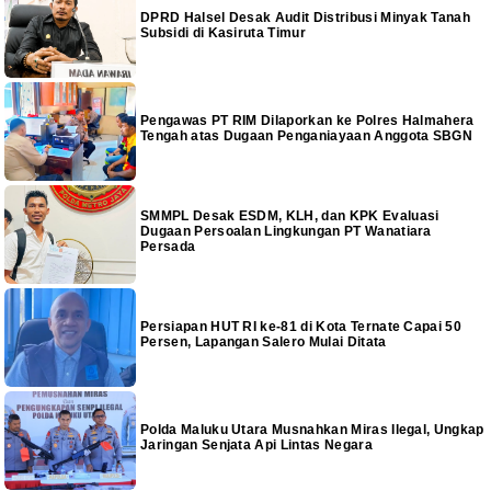
DPRD Halsel Desak Audit Distribusi Minyak Tanah
Subsidi di Kasiruta Timur
Pengawas PT RIM Dilaporkan ke Polres Halmahera
Tengah atas Dugaan Penganiayaan Anggota SBGN
SMMPL Desak ESDM, KLH, dan KPK Evaluasi
Dugaan Persoalan Lingkungan PT Wanatiara
Persada
Persiapan HUT RI ke-81 di Kota Ternate Capai 50
Persen, Lapangan Salero Mulai Ditata
Polda Maluku Utara Musnahkan Miras Ilegal, Ungkap
Jaringan Senjata Api Lintas Negara