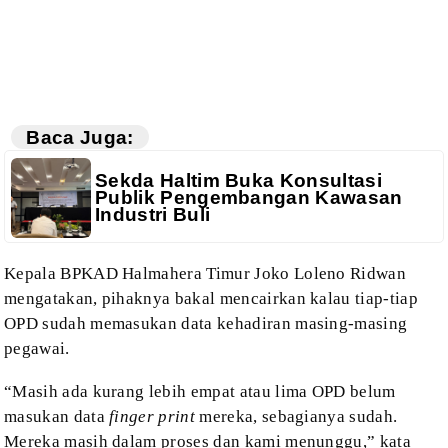
Baca Juga:
Sekda Haltim Buka Konsultasi
Publik Pengembangan Kawasan
Industri Buli
Kepala BPKAD Halmahera Timur Joko Loleno Ridwan
mengatakan, pihaknya bakal mencairkan
kalau tiap-tiap
OPD sudah memasukan data kehadiran masing-masing
pegawai.
“Masih
ada kurang lebih empat atau lima OPD belum
masukan data
finger print
mereka, sebagianya sudah.
Mereka masih dalam proses
dan kami menunggu,” kata