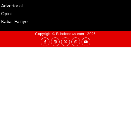
Advertorial
Opini
Kabar Faifiye
Copyright ©
Brindonews.com
- 2026