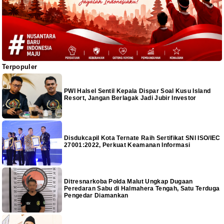
Terpopuler
PWI Halsel Sentil Kepala Dispar Soal Kusu Island
Resort, Jangan Berlagak Jadi Jubir Investor
Disdukcapil Kota Ternate Raih Sertifikat SNI ISO/IEC
27001:2022, Perkuat Keamanan Informasi
Ditresnarkoba Polda Malut Ungkap Dugaan
Peredaran Sabu di Halmahera Tengah, Satu Terduga
Pengedar Diamankan