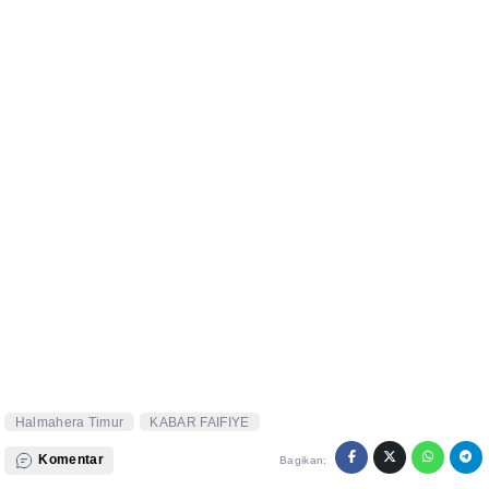
Halmahera Timur
KABAR FAIFIYE
Komentar
Bagikan: