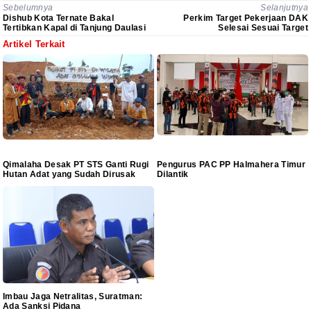
Sebelumnya
Selanjutnya
Dishub Kota Ternate Bakal
Perkim Target Pekerjaan DAK
Tertibkan Kapal di Tanjung Daulasi
Selesai Sesuai Target
Artikel Terkait
Qimalaha Desak PT STS Ganti Rugi
Pengurus PAC PP Halmahera Timur
Hutan Adat yang Sudah Dirusak
Dilantik
Imbau Jaga Netralitas, Suratman:
Ada Sanksi Pidana