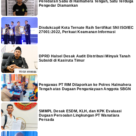
Peredaran Sabu di Halmahera Tengah, Satu Terduga
Pengedar Diamankan
Disdukcapil Kota Ternate Raih Sertifikat SNI ISO/IEC
27001:2022, Perkuat Keamanan Informasi
DPRD Halsel Desak Audit Distribusi Minyak Tanah
Subsidi di Kasiruta Timur
Pengawas PT RIM Dilaporkan ke Polres Halmahera
Tengah atas Dugaan Penganiayaan Anggota SBGN
SMMPL Desak ESDM, KLH, dan KPK Evaluasi
Dugaan Persoalan Lingkungan PT Wanatiara
Persada