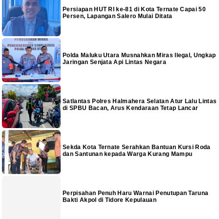
Persiapan HUT RI ke-81 di Kota Ternate Capai 50
Persen, Lapangan Salero Mulai Ditata
Polda Maluku Utara Musnahkan Miras Ilegal, Ungkap
Jaringan Senjata Api Lintas Negara
Satlantas Polres Halmahera Selatan Atur Lalu Lintas
di SPBU Bacan, Arus Kendaraan Tetap Lancar
Sekda Kota Ternate Serahkan Bantuan Kursi Roda
dan Santunan kepada Warga Kurang Mampu
Perpisahan Penuh Haru Warnai Penutupan Taruna
Bakti Akpol di Tidore Kepulauan