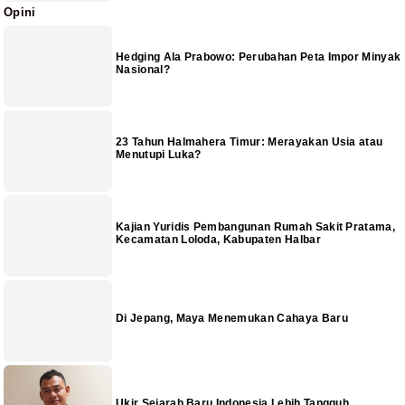
Opini
Hedging Ala Prabowo: Perubahan Peta Impor Minyak
Nasional?
23 Tahun Halmahera Timur: Merayakan Usia atau
Menutupi Luka?
Kajian Yuridis Pembangunan Rumah Sakit Pratama,
Kecamatan Loloda, Kabupaten Halbar
Di Jepang, Maya Menemukan Cahaya Baru
Ukir Sejarah Baru Indonesia Lebih Tangguh