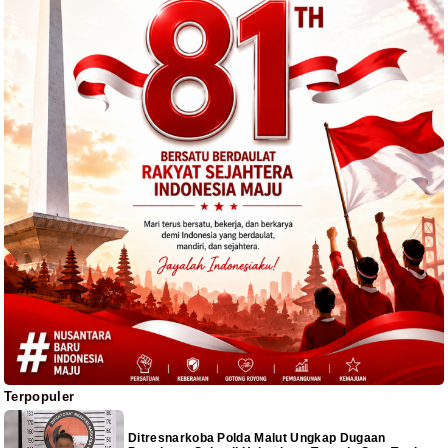
Terpopuler
Ditresnarkoba Polda Malut Ungkap Dugaan