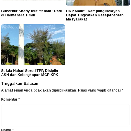
Gubernur Sherly Ikut “tanam” Padi
DKP Malut : Kampung Nelayan
di Halmahera Timur
Dapat Tingkatkan Kesejatheraan
Masyarakat
‎Sekda Halsel Soroti TPP, Disiplin
ASN dan Kelengkapan MCP KPK
Tinggalkan Balasan
Alamat email Anda tidak akan dipublikasikan.
Ruas yang wajib ditandai
*
Komentar
*
Nama
*