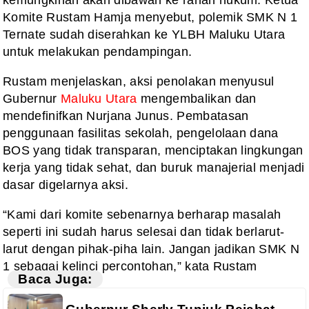
kemungkinan akan dibawah ke ranah hukum. Ketua
Komite Rustam Hamja menyebut, polemik SMK N 1
Ternate sudah diserahkan ke YLBH Maluku Utara
untuk melakukan pendampingan.
Rustam menjelaskan, aksi penolakan menyusul
Gubernur
Maluku Utara
mengembalikan dan
mendefinifkan Nurjana Junus. Pembatasan
penggunaan fasilitas sekolah, pengelolaan dana
BOS yang tidak transparan, menciptakan lingkungan
kerja yang tidak sehat, dan buruk manajerial menjadi
dasar digelarnya aksi.
“Kami dari komite sebenarnya berharap masalah
seperti ini sudah harus selesai dan tidak berlarut-
larut dengan pihak-piha lain. Jangan jadikan SMK N
1 sebagai kelinci percontohan,” kata Rustam
Baca Juga: