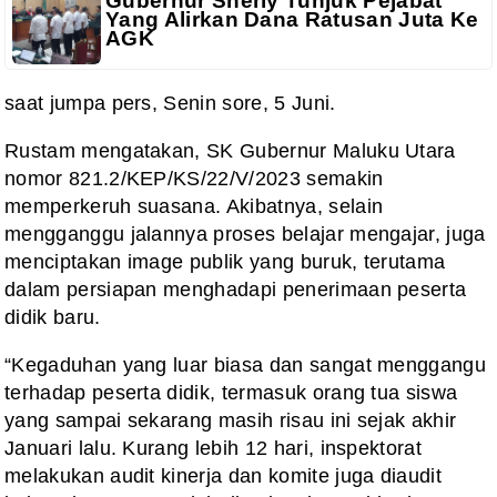
Gubernur Sherly Tunjuk Pejabat
Yang Alirkan Dana Ratusan Juta Ke
AGK
saat jumpa pers, Senin sore, 5 Juni.
Rustam mengatakan, SK Gubernur Maluku Utara
nomor 821.2/KEP/KS/22/V/2023 semakin
memperkeruh suasana. Akibatnya, selain
mengganggu jalannya proses belajar mengajar, juga
menciptakan image publik yang buruk, terutama
dalam persiapan menghadapi penerimaan peserta
didik baru.
“Kegaduhan yang luar biasa dan sangat menggangu
terhadap peserta didik, termasuk orang tua siswa
yang sampai sekarang masih risau ini sejak akhir
Januari lalu. Kurang lebih 12 hari, inspektorat
melakukan audit kinerja dan komite juga diaudit