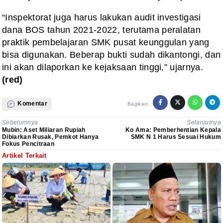
“Inspektorat juga harus lakukan audit investigasi
dana BOS tahun 2021-2022, terutama peralatan
praktik pembelajaran SMK pusat keunggulan yang
bisa digunakan. Beberap bukti sudah dikantongi, dan
ini akan dilaporkan ke kejaksaan tinggi,” ujarnya.
(red)
Komentar
Bagikan:
Sebelumnya
Selanjutnya
Mubin: Aset Miliaran Rupiah
Ko Ama: Pemberhentian Kepala
Dibiarkan Rusak, Pemkot Hanya
SMK N 1 Harus Sesuai Hukum
Fokus Pencitraan
Artikel Terkait