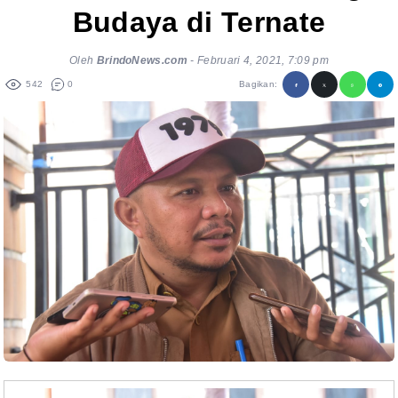
Budaya di Ternate
Oleh
BrindoNews.com
-
Februari 4, 2021, 7:09 pm
542
0
Bagikan: