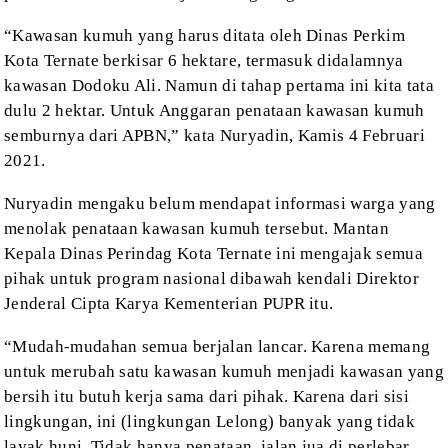
“Kawasan kumuh
yang harus ditata oleh Dinas Perkim
Kota Ternate berkisar 6 hektare, termasuk
didalamnya
kawasan Dodoku Ali. Namun di tahap pertama ini kita tata
dulu 2
hektar. Untuk Anggaran penataan kawasan kumuh
semburnya dari APBN,” kata
Nuryadin, Kamis 4 Februari
2021.
Nuryadin mengaku
belum mendapat informasi warga yang
menolak penataan kawasan kumuh tersebut. Mantan
Kepala Dinas Perindag Kota Ternate ini mengajak semua
pihak untuk program nasional
dibawah kendali Direktor
Jenderal Cipta Karya Kementerian PUPR itu.
“Mudah-mudahan
semua berjalan lancar. Karena memang
untuk merubah satu kawasan kumuh menjadi
kawasan yang
bersih itu butuh kerja sama dari pihak. Karena dari sisi
lingkungan, ini (lingkungan Lelong) banyak yang tidak
layak huni. Tidak hanya penataan,
jalan jua di perlebar