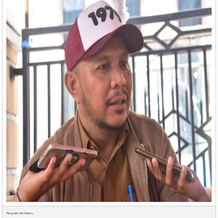
Nuryadin Rachman.