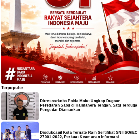
Terpopuler
Ditresnarkoba Polda Malut Ungkap Dugaan
Peredaran Sabu di Halmahera Tengah, Satu Terduga
Pengedar Diamankan
Disdukcapil Kota Ternate Raih Sertifikat SNI ISO/IEC
27001:2022, Perkuat Keamanan Informasi