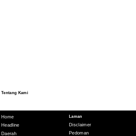
Tentang Kami
Redaksi
Pedoman
Disclaimer
Laman
Home
Disclaimer
Headline
Pedoman
Daerah