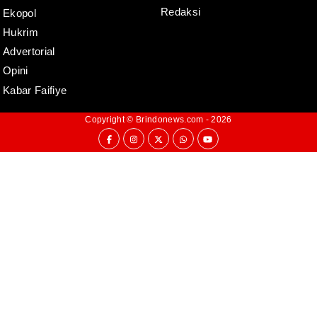
Redaksi
Ekopol
Hukrim
Advertorial
Opini
Kabar Faifiye
Copyright ©
Brindonews.com
- 2026