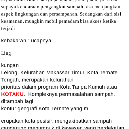
supaya kendaraan pengangkut sampah bisa menjangkau
aspek
lingkungan dan persampahan. Sedangkan dari sisi
keamanan, mungkin mobil pemadam
bisa akses ketika
terjadi
kebakaran,” ucapnya.
Ling
kungan
Lelong, Kelurahan Makassar Timur, Kota Ternate
Tengah, merupakan kelurahan
prioritas dalam program Kota Tanpa Kumuh atau
KOTAKU
.
Kompleknya permasalahan sampah,
ditambah lagi
kontur geografi Kota Ternate yang m
erupakan kota pesisir, mengakibatkan sampah
cenderung menumpuk di kawasan yang berdekatan