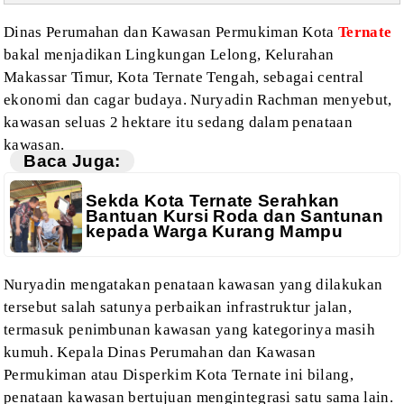
Dinas Perumahan
dan Kawasan Permukiman Kota
Ternate
bakal menjadikan Lingkungan Lelong, Kelurahan
Makassar Timur, Kota Ternate Tengah, sebagai central
ekonomi dan cagar budaya.
Nuryadin Rachman menyebut,
kawasan seluas 2 hektare itu sedang dalam penataan
kawasan.
Baca Juga:
Sekda Kota Ternate Serahkan
Bantuan Kursi Roda dan Santunan
kepada Warga Kurang Mampu
Nuryadin mengatakan
penataan kawasan yang dilakukan
tersebut salah satunya perbaikan infrastruktur
jalan,
termasuk penimbunan kawasan yang kategorinya masih
kumuh. Kepala Dinas Perumahan
dan Kawasan
Permukiman atau Disperkim Kota
Ternate
ini bilang,
penataan kawasan bertujuan mengintegrasi
satu sama lain.