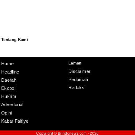
Tentang Kami
Redaksi
Pedoman
Disclaimer
Laman
Home
Disclaimer
Headline
Pedoman
Daerah
Redaksi
Ekopol
Hukrim
Advertorial
Opini
Kabar Faifiye
Copyright ©
Brindonews.com
- 2026