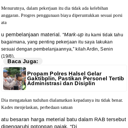
Menurutnya,
dalam pekerjaan itu dia tidak ada kelebihan
anggaran. Progres penggunaan biaya
diperuntukkan sesuai porsi
ata
u pembelanjaan material.
Mark-up
“
itu kami tidak tahu
bagaimana, yang
penting pekerjaan itu saya lakukan
sesuai dengan pembelanjaannya,” kilah Ardin,
Senin
(19/8).
Baca Juga:
Propam Polres Halsel Gelar
Gaktibplin, Pastikan Personel Tertib
Administrasi dan Disiplin
Dia mengatakan
tuduhan dialamatkan kepadanya itu tidak benar.
Kades menjelaskan, perbedaan satuan
atu besaran harga meterial batu dalam RAB tersebut
dipengaruhi potongan pajak. “Di