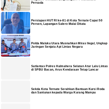
Persada
Persiapan HUT RI ke-81 di Kota Ternate Capai 50
Persen, Lapangan Salero Mulai Ditata
Polda Maluku Utara Musnahkan Miras Ilegal, Ungkap
Jaringan Senjata Api Lintas Negara
Satlantas Polres Halmahera Selatan Atur Lalu Lintas
di SPBU Bacan, Arus Kendaraan Tetap Lancar
Sekda Kota Ternate Serahkan Bantuan Kursi Roda
dan Santunan kepada Warga Kurang Mampu