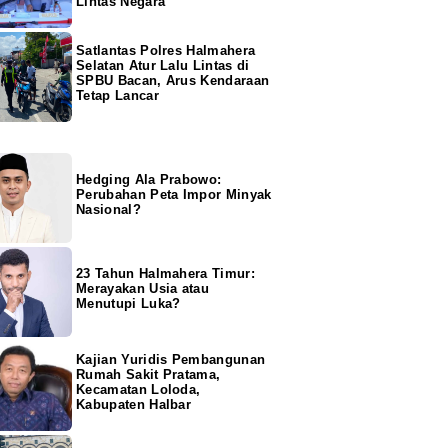
Lintas Negara
Satlantas Polres Halmahera
Selatan Atur Lalu Lintas di
SPBU Bacan, Arus Kendaraan
Tetap Lancar
Hedging Ala Prabowo:
Perubahan Peta Impor Minyak
Nasional?
23 Tahun Halmahera Timur:
Merayakan Usia atau
Menutupi Luka?
Kajian Yuridis Pembangunan
Rumah Sakit Pratama,
Kecamatan Loloda,
Kabupaten Halbar