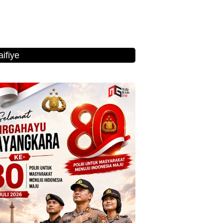
ifiye