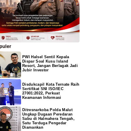
puler
PWI Halsel Sentil Kepala
Dispar Soal Kusu Island
Resort, Jangan Berlagak Jadi
Jubir Investor
Disdukcapil Kota Ternate Raih
Sertifikat SNI ISO/IEC
27001:2022, Perkuat
Keamanan Informasi
Ditresnarkoba Polda Malut
Ungkap Dugaan Peredaran
Sabu di Halmahera Tengah,
Satu Terduga Pengedar
Diamankan