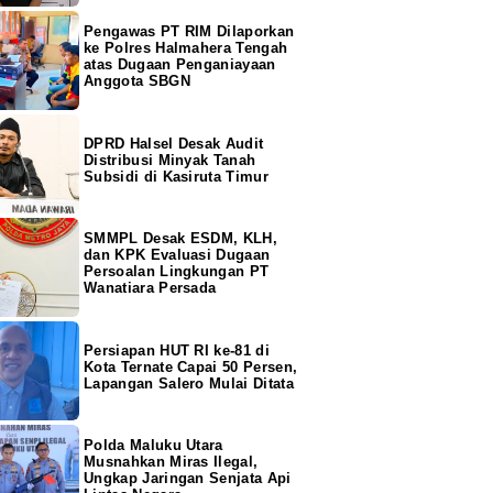
Pengawas PT RIM Dilaporkan
ke Polres Halmahera Tengah
atas Dugaan Penganiayaan
Anggota SBGN
DPRD Halsel Desak Audit
Distribusi Minyak Tanah
Subsidi di Kasiruta Timur
SMMPL Desak ESDM, KLH,
dan KPK Evaluasi Dugaan
Persoalan Lingkungan PT
Wanatiara Persada
Persiapan HUT RI ke-81 di
Kota Ternate Capai 50 Persen,
Lapangan Salero Mulai Ditata
Polda Maluku Utara
Musnahkan Miras Ilegal,
Ungkap Jaringan Senjata Api