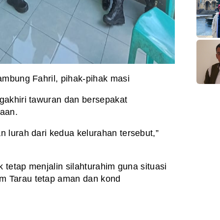
ambung Fahril, pihak-pihak masi
gakhiri tawuran dan bersepakat
aan.
 lurah dari kedua kelurahan tersebut,”
k tetap menjalin silahturahim guna situasi
m Tarau tetap aman dan kond