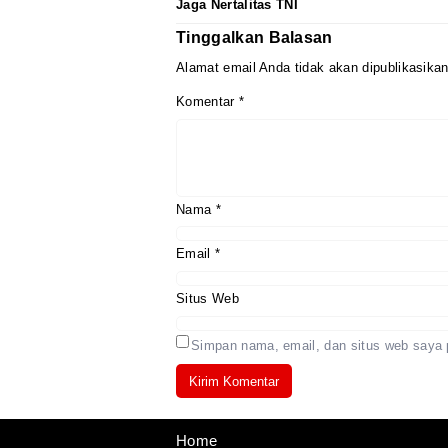
Jaga Nertalitas TNI
Tinggalkan Balasan
Alamat email Anda tidak akan dipublikasikan
Komentar
*
Nama
*
Email
*
Situs Web
Simpan nama, email, dan situs web saya 
Home