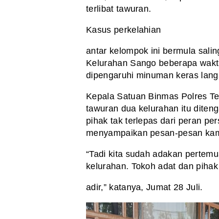
terlibat tawuran.
Kasus perkelahian
antar kelompok ini bermula salin
Kelurahan Sango beberapa wakt
dipengaruhi minuman keras lan
Kepala Satuan Binmas Polres Ter
tawuran dua kelurahan itu diten
pihak tak terlepas dari peran pe
menyampaikan pesan-pesan kamt
“Tadi kita sudah adakan perte
kelurahan. Tokoh adat dan pihak
adir,” katanya, Jumat 28 Juli.