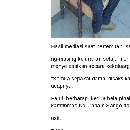
Hasil mediasi saat pertemuan, s
ng-masing kelurahan setuju men
menyelesaikan secara kekeluarg
“Semua sepakat damai disaksikan
ucapnya.
Fahril berharap, kedua bela piha
kamtibmas Keluraham Sango da
usif.