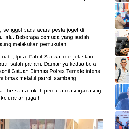
g senggol pada acara pesta joget di
u lalu. Beberapa pemuda yang sudah
gsung melakukan pemukulan.
nate, Ipda. Fahril Sauwal menjelaskan,
garai salah paham. Damainya kedua bela
rsonil Satuan Bimnas Polres Ternate intens
ibmas melalui patroli sambang.
muan bersama tokoh pemuda masing-masing
 kelurahan juga h