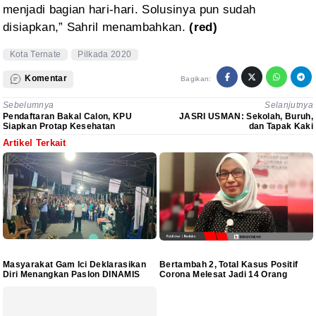
menjadi bagian hari-hari. Solusinya pun
sudah
disiapkan,” Sahril menambahkan.
(red)
Kota Ternate
Pilkada 2020
Komentar
Bagikan:
Sebelumnya
Selanjutnya
Pendaftaran Bakal Calon, KPU
JASRI USMAN: Sekolah, Buruh,
Siapkan Protap Kesehatan
dan Tapak Kaki
Artikel Terkait
Masyarakat Gam Ici Deklarasikan
Bertambah 2, Total Kasus Positif
Diri Menangkan Paslon DINAMIS
Corona Melesat Jadi 14 Orang