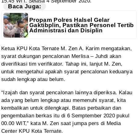
15.45 WIT,
Selasa 4 September 2020.
Baca Juga:
Propam Polres Halsel Gelar
Gaktibplin, Pastikan Personel Tertib
Administrasi dan Disiplin
Ketua
KPU Kota Ternate M. Zen A. Karim mengatakan,
syarat dukungan pencalonan Merlisa
– Juhdi akan
diverifikasi tim verifikator. Tahap ini, lanjut M. Zen,
untuk mengetahui apakah syarat pencalonan keduanya
sudah lengkap atau belum.
“Izajah
dan syarat pencalonan lainnya diperiksa. Kalau
ada yang belum lengkap atau
memenuhi syarat, kita
kembalikan untuk dilengkapi. Batas perbaikan dan
pengembalian berkas itu di 6 Semptember 2020 pukul
00.00 WIT,” kata M. Zen saat
jumpa pers di Media
Center KPU Kota Ternate.