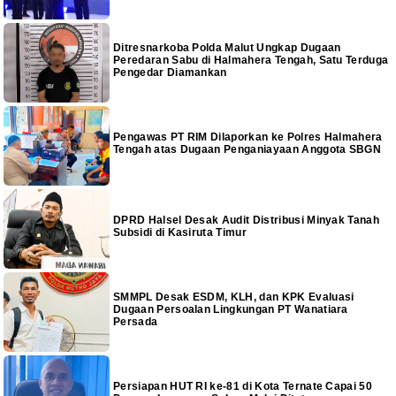
Ditresnarkoba Polda Malut Ungkap Dugaan
Peredaran Sabu di Halmahera Tengah, Satu Terduga
Pengedar Diamankan
Pengawas PT RIM Dilaporkan ke Polres Halmahera
Tengah atas Dugaan Penganiayaan Anggota SBGN
DPRD Halsel Desak Audit Distribusi Minyak Tanah
Subsidi di Kasiruta Timur
SMMPL Desak ESDM, KLH, dan KPK Evaluasi
Dugaan Persoalan Lingkungan PT Wanatiara
Persada
Persiapan HUT RI ke-81 di Kota Ternate Capai 50