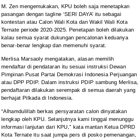
M. Zen
mengemukakan, KPU boleh saja menetapkan
pasangan dengan tagline ‘SERI DAYA’ itu
sebagai
kontestan atau Calon Wali Kota dan Wakil Wali Kota
Ternate periode
2020-2025. Penetapan boleh dilakukan
kalau semua syarat dukungan pencalonan
keduanya
benar-benar lengkap dan memenuhi syarat.
Merlisa
Marsaoly mengatakan, alasan memilih
mendaftar di pendataran itu sesuai
instruksi Dewan
Pimpinan Pusat Partai Demokrasi Indonesia Perjuangan
atau DPP
PDIP. Dalam instruksi PDIP sambung Merlisa,
pendaftaran dilakukan serempak di
semua daerah yang
berhajat Pilkada di Indonesia.
“Alhamdulillah
berkas persyaratan calon dinyatakan
lengkap oleh KPU. Selanjutnya kami tinggal
menunggu
informasi lanjutan dari KPU,” kata mantan Ketua DPRD
Kota Ternate itu
saat jumpa pers di posko pemenangan,