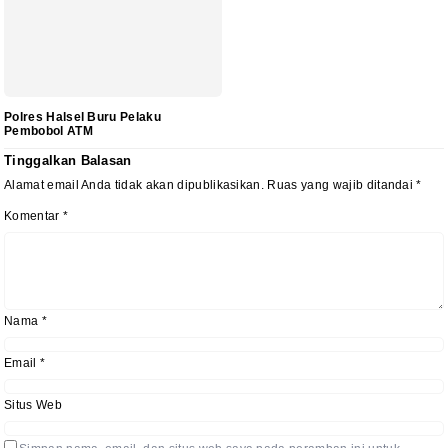
‎Polres Halsel Buru Pelaku
Pembobol ATM
Tinggalkan Balasan
Alamat email Anda tidak akan dipublikasikan.
Ruas yang wajib ditandai
*
Komentar
*
Nama
*
Email
*
Situs Web