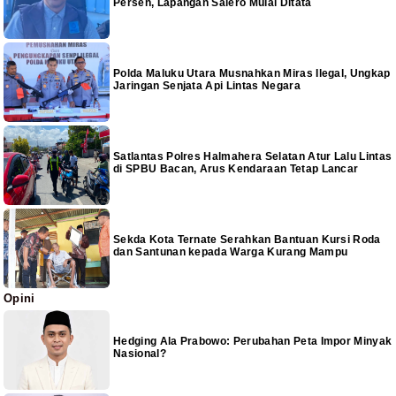
Persen, Lapangan Salero Mulai Ditata
Polda Maluku Utara Musnahkan Miras Ilegal, Ungkap
Jaringan Senjata Api Lintas Negara
Satlantas Polres Halmahera Selatan Atur Lalu Lintas
di SPBU Bacan, Arus Kendaraan Tetap Lancar
Sekda Kota Ternate Serahkan Bantuan Kursi Roda
dan Santunan kepada Warga Kurang Mampu
Opini
Hedging Ala Prabowo: Perubahan Peta Impor Minyak
Nasional?