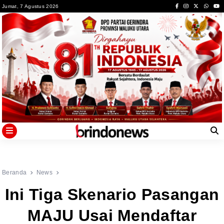
Skip
Jumat, 7 Agustus 2026
to
content
Beranda
News
Ini Tiga Skenario Pasangan
MAJU Usai Mendaftar