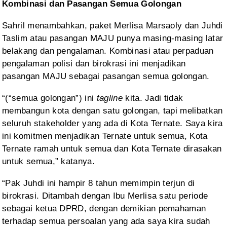
Kombinasi dan Pasangan Semua Golongan
Sahril
menambahkan, paket Merlisa Marsaoly dan Juhdi
Taslim atau pasangan MAJU punya
masing-masing latar
belakang dan pengalaman. Kombinasi atau perpaduan
pengalaman polisi dan birokrasi ini menjadikan
pasangan MAJU sebagai pasangan
semua golongan.
“(“semua
golongan”) ini
tagline
kita. Jadi tidak
membangun kota dengan satu golongan, tapi melibatkan
seluruh stakeholder yang
ada di Kota Ternate. Saya kira
ini komitmen menjadikan Ternate untuk semua, Kota
Ternate ramah untuk semua dan Kota Ternate dirasakan
untuk semua,” katanya.
“Pak
Juhdi ini hampir 8 tahun memimpin terjun di
birokrasi. Ditambah dengan Ibu
Merlisa satu periode
sebagai ketua DPRD, dengan demikian pemahaman
terhadap
semua persoalan yang ada saya kira sudah