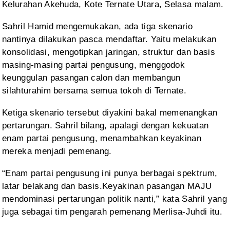
Kelurahan Akehuda, Kote Ternate Utara,
Selasa malam.
Sahril
Hamid mengemukakan, ada tiga skenario
nantinya dilakukan pasca mendaftar. Yaitu
melakukan
konsolidasi, mengotipkan jaringan, struktur dan basis
masing-masing
partai pengusung, menggodok
keunggulan pasangan calon dan membangun
silahturahim
bersama semua tokoh di Ternate.
Ketiga
skenario tersebut diyakini bakal memenangkan
pertarungan. Sahril bilang,
apalagi dengan kekuatan
enam partai pengusung, menambahkan keyakinan
mereka
menjadi pemenang.
“Enam partai
pengusung ini punya berbagai spektrum,
latar belakang dan basis.Keyakinan
pasangan MAJU
mendominasi pertarungan politik nanti,” kata Sahril yang
juga
sebagai tim pengarah pemenang Merlisa-Juhdi itu.