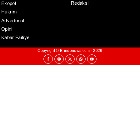
Redaksi
Ekopol
Hukrim
Advertorial
Opini
Kabar Faifiye
Copyright ©
Brindonews.com
- 2026