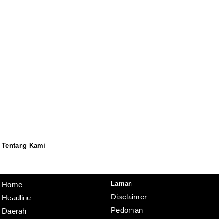
Tentang Kami
Redaksi
Pedoman
Disclaimer
Laman
Home
Disclaimer
Headline
Pedoman
Daerah