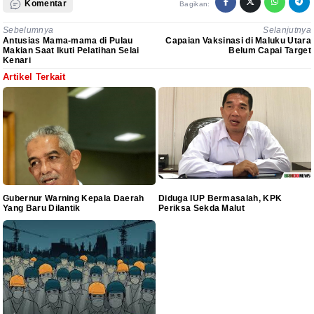
Komentar
Bagikan:
Sebelumnya
Selanjutnya
Antusias Mama-mama di Pulau
Capaian Vaksinasi di Maluku Utara
Makian Saat Ikuti Pelatihan Selai
Belum Capai Target
Kenari
Artikel Terkait
Gubernur Warning Kepala Daerah
Diduga IUP Bermasalah, KPK
Yang Baru Dilantik
Periksa Sekda Malut