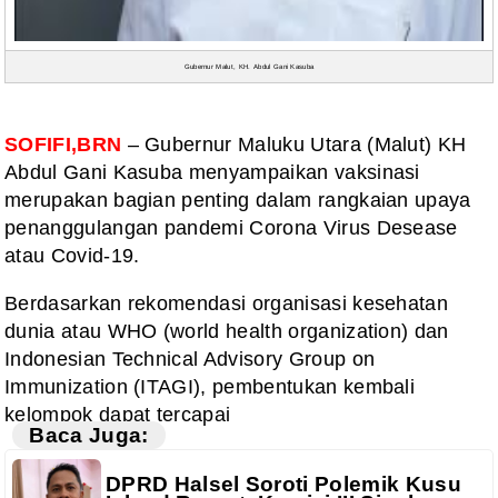
Gubernur Malut, KH. Abdul Gani Kasuba
SOFIFI,BRN
– Gubernur Maluku Utara (Malut) KH
Abdul Gani Kasuba menyampaikan vaksinasi
merupakan bagian penting dalam rangkaian upaya
penanggulangan pandemi Corona
Virus Desease
atau Covid-19.
Berdasarkan
rekomendasi organisasi kesehatan
dunia atau WHO (world health organization) dan
Indonesian Technical Advisory Group on
Immunization (ITAGI), pembentukan
kembali
kelompok dapat tercapai
Baca Juga:
DPRD Halsel Soroti Polemik Kusu