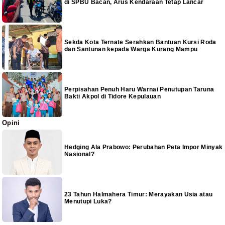
di SPBU Bacan, Arus Kendaraan Tetap Lancar
Sekda Kota Ternate Serahkan Bantuan Kursi Roda
dan Santunan kepada Warga Kurang Mampu
Perpisahan Penuh Haru Warnai Penutupan Taruna
Bakti Akpol di Tidore Kepulauan
Opini
Hedging Ala Prabowo: Perubahan Peta Impor Minyak
Nasional?
23 Tahun Halmahera Timur: Merayakan Usia atau
Menutupi Luka?