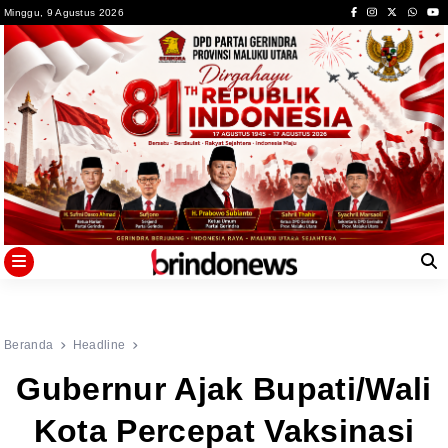
Skip
Minggu, 9 Agustus 2026
to
content
Beranda
Headline
Gubernur Ajak Bupati/Wali
Kota Percepat Vaksinasi