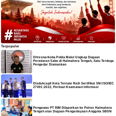
Terpopuler
Ditresnarkoba Polda Malut Ungkap Dugaan
Peredaran Sabu di Halmahera Tengah, Satu Terduga
Pengedar Diamankan
Disdukcapil Kota Ternate Raih Sertifikat SNI ISO/IEC
27001:2022, Perkuat Keamanan Informasi
Pengawas PT RIM Dilaporkan ke Polres Halmahera
Tengah atas Dugaan Penganiayaan Anggota SBGN