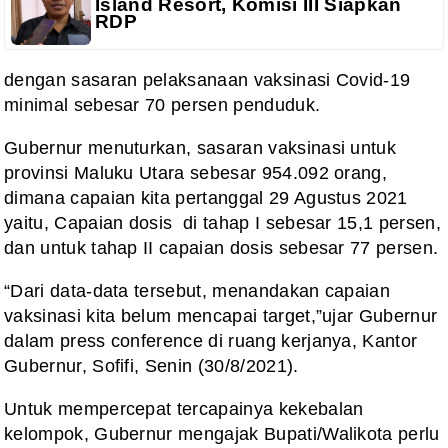
Island Resort, Komisi III Siapkan
RDP
dengan sasaran pelaksanaan vaksinasi Covid-19
minimal sebesar 70 persen penduduk.
Gubernur
menuturkan, sasaran vaksinasi untuk
provinsi Maluku Utara sebesar 954.092
orang,
dimana capaian kita pertanggal 29 Agustus 2021
yaitu, Capaian dosis
di tahap I sebesar 15,1 persen,
dan untuk
tahap II capaian dosis sebesar 77 persen.
“Dari
data-data tersebut, menandakan capaian
vaksinasi kita belum mencapai
target,”ujar Gubernur
dalam press conference di ruang kerjanya, Kantor
Gubernur, Sofifi, Senin (30/8/2021).
Untuk
mempercepat tercapainya kekebalan
kelompok, Gubernur mengajak Bupati/Walikota
perlu