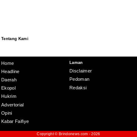
Tentang Kami
Redaksi
Pedoman
Disclaimer
Laman
Home
Disclaimer
Headline
Pedoman
Daerah
Redaksi
Ekopol
Hukrim
Advertorial
Opini
Kabar Faifiye
Copyright ©
Brindonews.com
- 2026