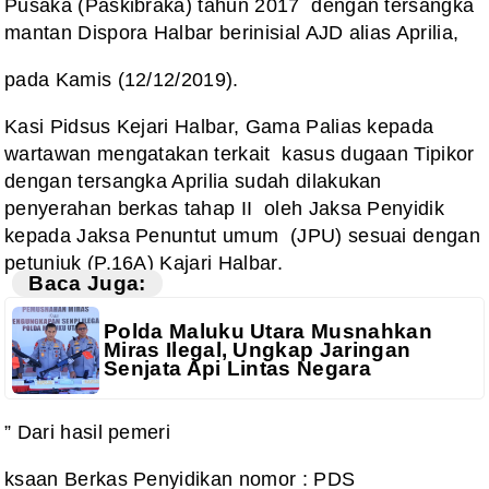
Pusaka (Paskibraka) tahun 2017 dengan tersangka
mantan Dispora Halbar berinisial AJD alias Aprilia,
pada Kamis (12/12/2019).
Kasi Pidsus Kejari Halbar, Gama Palias kepada
wartawan mengatakan terkait kasus dugaan Tipikor
dengan tersangka Aprilia sudah dilakukan
penyerahan berkas tahap II oleh Jaksa Penyidik
kepada Jaksa Penuntut umum (JPU) sesuai dengan
petunjuk (P.16A) Kajari Halbar.
Baca Juga:
Polda Maluku Utara Musnahkan
Miras Ilegal, Ungkap Jaringan
Senjata Api Lintas Negara
” Dari hasil pemeri
ksaan Berkas Penyidikan nomor : PDS