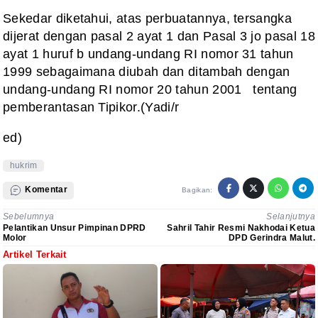
Sekedar diketahui, atas perbuatannya, tersangka
dijerat dengan pasal 2 ayat 1 dan Pasal 3 jo pasal 18
ayat 1 huruf b undang-undang RI nomor 31 tahun
1999 sebagaimana diubah dan ditambah dengan
undang-undang RI nomor 20 tahun 2001 tentang
pemberantasan Tipikor.(Yadi/r
ed)
hukrim
Komentar
Bagikan:
Sebelumnya
Selanjutnya
Pelantikan Unsur Pimpinan DPRD
Sahril Tahir Resmi Nakhodai Ketua
Molor
DPD Gerindra Malut.
Artikel Terkait