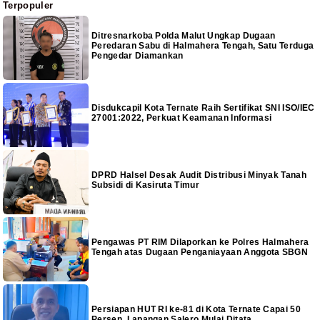
Terpopuler
Ditresnarkoba Polda Malut Ungkap Dugaan
Peredaran Sabu di Halmahera Tengah, Satu Terduga
Pengedar Diamankan
Disdukcapil Kota Ternate Raih Sertifikat SNI ISO/IEC
27001:2022, Perkuat Keamanan Informasi
DPRD Halsel Desak Audit Distribusi Minyak Tanah
Subsidi di Kasiruta Timur
Pengawas PT RIM Dilaporkan ke Polres Halmahera
Tengah atas Dugaan Penganiayaan Anggota SBGN
Persiapan HUT RI ke-81 di Kota Ternate Capai 50
Persen, Lapangan Salero Mulai Ditata