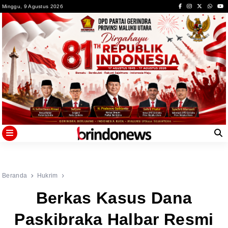
Skip
Minggu, 9 Agustus 2026
to
content
Beranda
Hukrim
Berkas Kasus Dana
Paskibraka Halbar Resmi