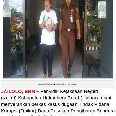
Berkas kasus Paskibraka Halbar resmi masuk tahap II
JAILOLO, BRN –
Penyidik Kejaksaan Negeri
(Kejari) Kabupeten Halmahera Barat (Halbar) resmi
menyerahkan berkas kasus dugaan Tindak Pidana
Korupsi (Tipikor) Dana Pasukan Pengibaran Bendera