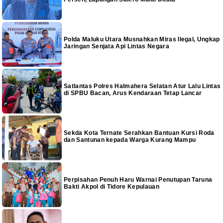
Polda Maluku Utara Musnahkan Miras Ilegal, Ungkap
Jaringan Senjata Api Lintas Negara
Satlantas Polres Halmahera Selatan Atur Lalu Lintas
di SPBU Bacan, Arus Kendaraan Tetap Lancar
Sekda Kota Ternate Serahkan Bantuan Kursi Roda
dan Santunan kepada Warga Kurang Mampu
Perpisahan Penuh Haru Warnai Penutupan Taruna
Bakti Akpol di Tidore Kepulauan