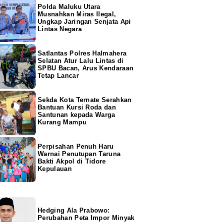
Polda Maluku Utara
Musnahkan Miras Ilegal,
Ungkap Jaringan Senjata Api
Lintas Negara
Satlantas Polres Halmahera
Selatan Atur Lalu Lintas di
SPBU Bacan, Arus Kendaraan
Tetap Lancar
Sekda Kota Ternate Serahkan
Bantuan Kursi Roda dan
Santunan kepada Warga
Kurang Mampu
Perpisahan Penuh Haru
Warnai Penutupan Taruna
Bakti Akpol di Tidore
Kepulauan
Hedging Ala Prabowo:
Perubahan Peta Impor Minyak