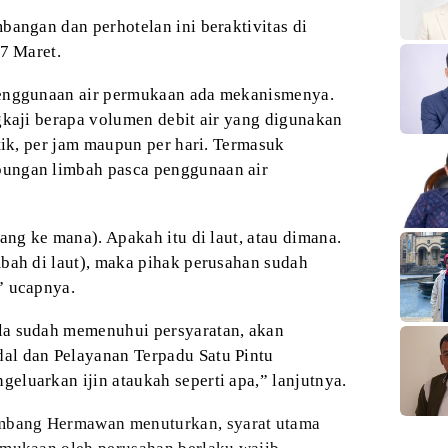
bangan dan perhotelan ini beraktivitas di
17 Maret.
enggunaan air permukaan ada mekanismenya.
kaji berapa volumen debit air yang digunakan
tik, per jam maupun per hari. Termasuk
ungan limbah pasca penggunaan air
ng ke mana). Apakah itu di laut, atau dimana.
bah di laut), maka pihak perusahan sudah
” ucapnya.
la sudah memenuhui persyaratan, akan
l dan Pelayanan Terpadu Satu Pintu
eluarkan ijin ataukah seperti apa,” lanjutnya.
mbang Hermawan menuturkan, syarat utama