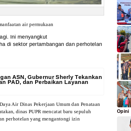
manfaatan air permukaan
lagi. Ini menyangkut
ha di sektor pertambangan dan perhotelan
gan ASN, Gubernur Sherly Tekankan
atan PAD, dan Perbaikan Layanan
Daya Air Dinas Pekerjaan Umum dan Penataan
takan, dinas PUPR mencatat baru sepuluh
Opini
n perhotelan yang mengantongi izin