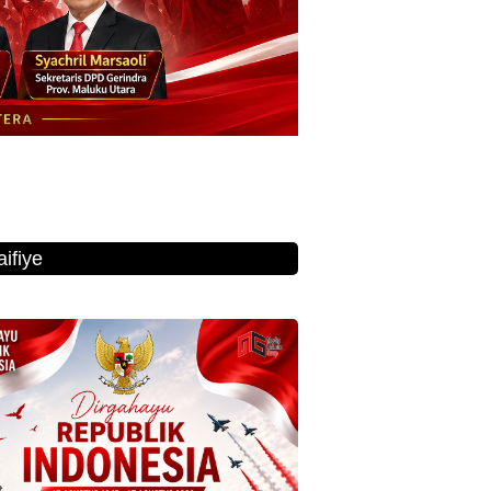
ifiye