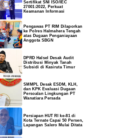
Sertifikat SNI ISO/IEC
27001:2022, Perkuat
Keamanan Informasi
Pengawas PT RIM Dilaporkan
ke Polres Halmahera Tengah
atas Dugaan Penganiayaan
Anggota SBGN
DPRD Halsel Desak Audit
Distribusi Minyak Tanah
Subsidi di Kasiruta Timur
SMMPL Desak ESDM, KLH,
dan KPK Evaluasi Dugaan
Persoalan Lingkungan PT
Wanatiara Persada
Persiapan HUT RI ke-81 di
Kota Ternate Capai 50 Persen,
Lapangan Salero Mulai Ditata