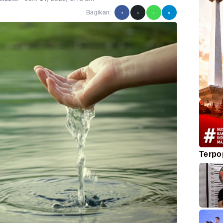
Bagikan:
Terpo