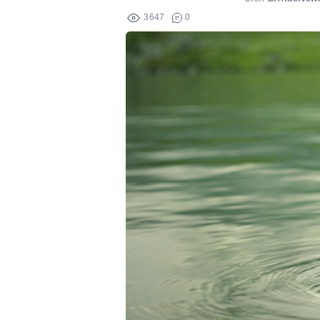
3647
0