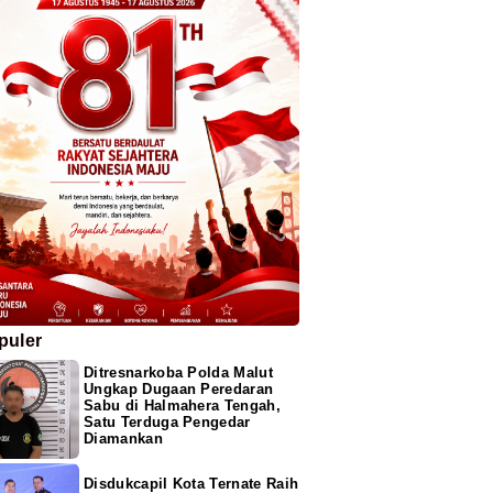
puler
Ditresnarkoba Polda Malut
Ungkap Dugaan Peredaran
Sabu di Halmahera Tengah,
Satu Terduga Pengedar
Diamankan
Disdukcapil Kota Ternate Raih