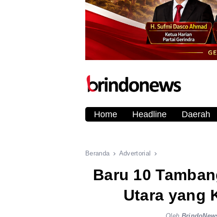
Home
Headline
Daerah
Beranda
Advertorial
Baru 10 Tambang
Utara yang 
Oleh
BrindoNew