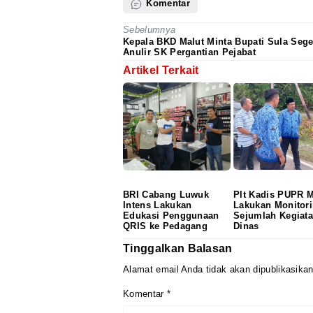
Komentar
Sebelumnya
Kepala BKD Malut Minta Bupati Sula Sege
Anulir SK Pergantian Pejabat
Artikel Terkait
BRI Cabang Luwuk
Plt Kadis PUPR M
Intens Lakukan
Lakukan Monitor
Edukasi Penggunaan
Sejumlah Kegiat
QRIS ke Pedagang
Dinas
Tinggalkan Balasan
Alamat email Anda tidak akan dipublikasikan
Komentar
*