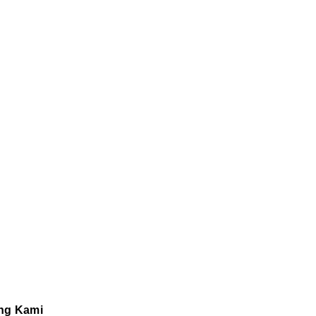
ng Kami