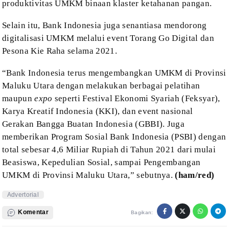
produktivitas UMKM binaan klaster ketahanan pangan.
Selain itu, Bank Indonesia juga senantiasa
mendorong
digitalisasi UMKM melalui event Torang Go Digital dan
Pesona Kie Raha
selama 2021.
“Bank Indonesia terus mengembangkan UMKM di Provinsi
Maluku Utara dengan melakukan berbagai pelatihan
maupun
expo
seperti Festival Ekonomi Syariah (Feksyar),
Karya Kreatif
Indonesia (KKI), dan event nasional
Gerakan Bangga Buatan Indonesia (GBBI). Juga
memberikan Program Sosial Bank Indonesia (PSBI) dengan
total sebesar 4,6 Miliar
Rupiah di Tahun 2021 dari mulai
Beasiswa, Kepedulian Sosial, sampai
Pengembangan
UMKM di Provinsi Maluku Utara,” sebutnya.
(ham/red)
Advertorial
Komentar
Bagikan: