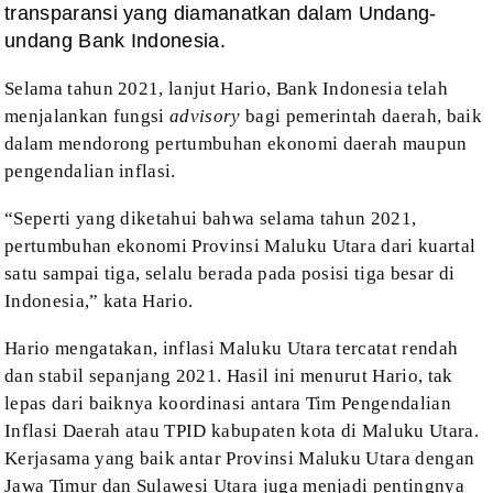
transparansi yang diamanatkan dalam Undang-
undang Bank Indonesia.
Selama tahun 2021, lanjut Hario, Bank
Indonesia telah
menjalankan fungsi
advisory
bagi pemerintah daerah, baik
dalam mendorong pertumbuhan ekonomi daerah maupun
pengendalian inflasi.
“Seperti yang diketahui bahwa selama
tahun 2021,
pertumbuhan ekonomi Provinsi Maluku Utara dari kuartal
satu sampai tiga,
selalu berada pada posisi tiga besar di
Indonesia,” kata Hario.
Hario mengatakan, inflasi Maluku Utara
tercatat rendah
dan stabil sepanjang 2021. Hasil ini menurut Hario, tak
lepas
dari baiknya koordinasi antara Tim Pengendalian
Inflasi Daerah atau TPID kabupaten
kota di Maluku Utara.
Kerjasama yang baik antar Provinsi Maluku Utara dengan
Jawa
Timur dan Sulawesi Utara juga menjadi pentingnya