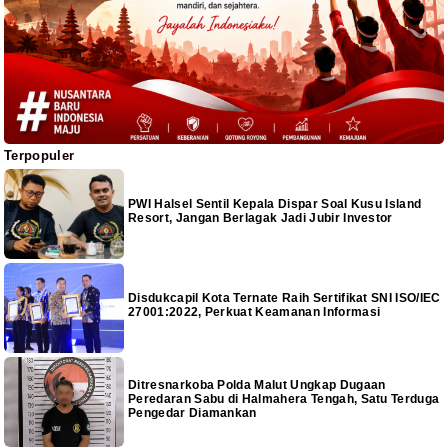
Terpopuler
PWI Halsel Sentil Kepala Dispar Soal Kusu Island
Resort, Jangan Berlagak Jadi Jubir Investor
Disdukcapil Kota Ternate Raih Sertifikat SNI ISO/IEC
27001:2022, Perkuat Keamanan Informasi
Ditresnarkoba Polda Malut Ungkap Dugaan
Peredaran Sabu di Halmahera Tengah, Satu Terduga
Pengedar Diamankan