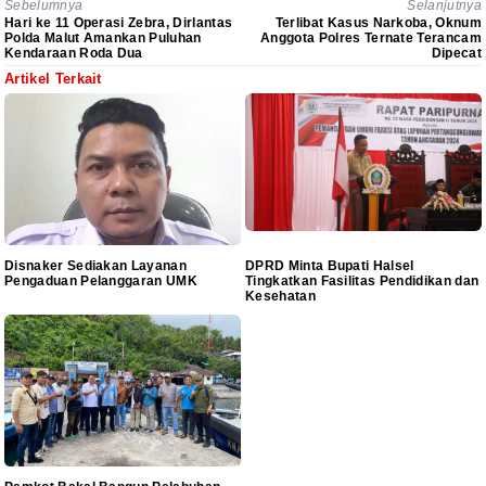
Sebelumnya
Selanjutnya
Hari ke 11 Operasi Zebra, Dirlantas
Terlibat Kasus Narkoba, Oknum
Polda Malut Amankan Puluhan
Anggota Polres Ternate Terancam
Kendaraan Roda Dua
Dipecat
Artikel Terkait
Disnaker Sediakan Layanan
DPRD Minta Bupati Halsel
Pengaduan Pelanggaran UMK
Tingkatkan Fasilitas Pendidikan dan
Kesehatan