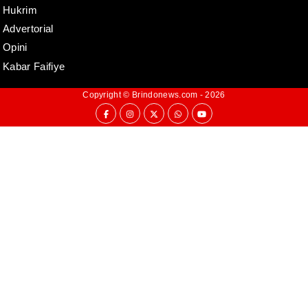
Hukrim
Advertorial
Opini
Kabar Faifiye
Copyright ©
Brindonews.com
- 2026