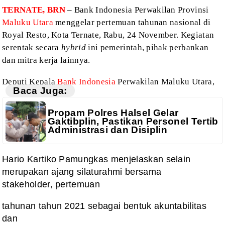
TERNATE, BRN
– Bank Indonesia Perwakilan Provinsi
Maluku Utara
menggelar pertemuan tahunan nasional di
Royal Resto, Kota Ternate, Rabu, 24
November. Kegiatan
serentak secara
hybrid
ini pemerintah, pihak perbankan
dan mitra
kerja lainnya.
Deputi Kepala
Bank Indonesia
Perwakilan
Maluku Utara,
Baca Juga:
Propam Polres Halsel Gelar
Gaktibplin, Pastikan Personel Tertib
Administrasi dan Disiplin
Hario Kartiko Pamungkas menjelaskan selain
merupakan ajang silaturahmi bersama
stakeholder, pertemuan
tahunan tahun 2021 sebagai bentuk akuntabilitas
dan