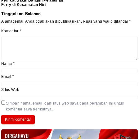
Pemkot Bakal Bangun Pelabuhan
Ferry di Kecamatan Hiri
Tinggalkan Balasan
Alamat email Anda tidak akan dipublikasikan.
Ruas yang wajib ditandai
*
Komentar
*
Nama
*
Email
*
Situs Web
Simpan nama, email, dan situs web saya pada peramban ini untuk
komentar saya berikutnya.