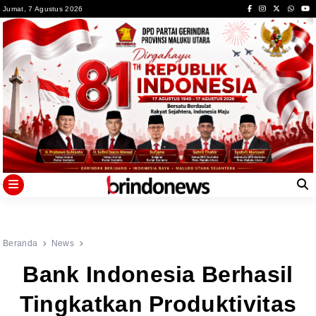
Skip
Jumat, 7 Agustus 2026
to
content
Beranda
News
Bank Indonesia Berhasil
Tingkatkan Produktivitas