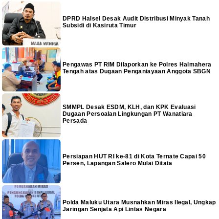
DPRD Halsel Desak Audit Distribusi Minyak Tanah
Subsidi di Kasiruta Timur
Pengawas PT RIM Dilaporkan ke Polres Halmahera
Tengah atas Dugaan Penganiayaan Anggota SBGN
SMMPL Desak ESDM, KLH, dan KPK Evaluasi
Dugaan Persoalan Lingkungan PT Wanatiara
Persada
Persiapan HUT RI ke-81 di Kota Ternate Capai 50
Persen, Lapangan Salero Mulai Ditata
Polda Maluku Utara Musnahkan Miras Ilegal, Ungkap
Jaringan Senjata Api Lintas Negara