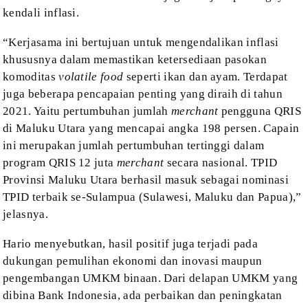
kendali inflasi.
“Kerjasama ini bertujuan untuk
mengendalikan inflasi
khususnya dalam memastikan ketersediaan pasokan
komoditas
volatile food
seperti ikan dan ayam. Terdapat
juga beberapa pencapaian penting yang diraih di tahun
2021. Yaitu pertumbuhan jumlah
merchant
pengguna QRIS
di Maluku
Utara yang mencapai angka 198 persen. Capain
ini merupakan jumlah pertumbuhan
tertinggi dalam
program QRIS 12 juta
merchant
secara nasional. TPID
Provinsi Maluku Utara berhasil masuk sebagai nominasi
TPID terbaik se-Sulampua (Sulawesi, Maluku dan Papua),”
jelasnya.
Hario menyebutkan, hasil positif juga
terjadi pada
dukungan pemulihan ekonomi dan inovasi maupun
pengembangan UMKM
binaan. Dari delapan UMKM yang
dibina Bank Indonesia, ada perbaikan dan peningkatan