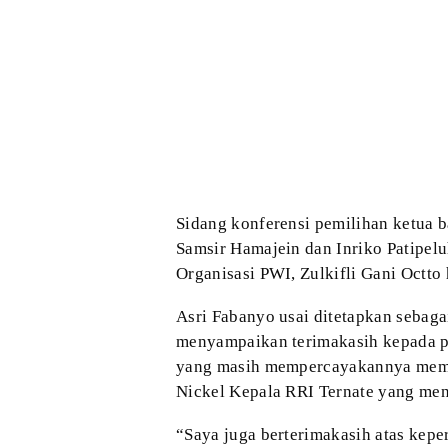
Sidang
konferensi pemilihan ketua b
Samsir Hamajein dan Inriko Patipelu
Organisasi PWI, Zulkifli Gani Octto 
Asri Fabanyo usai
ditetapkan sebaga
menyampaikan terimakasih
kepada p
yang masih mempercayakannya
memi
Nickel Kepala RRI Ternate yang
mend
“Saya juga
berterimakasih atas kep