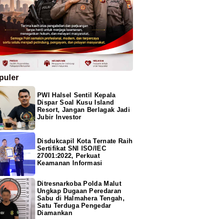
puler
PWI Halsel Sentil Kepala
Dispar Soal Kusu Island
Resort, Jangan Berlagak Jadi
Jubir Investor
Disdukcapil Kota Ternate Raih
Sertifikat SNI ISO/IEC
27001:2022, Perkuat
Keamanan Informasi
Ditresnarkoba Polda Malut
Ungkap Dugaan Peredaran
Sabu di Halmahera Tengah,
Satu Terduga Pengedar
Diamankan