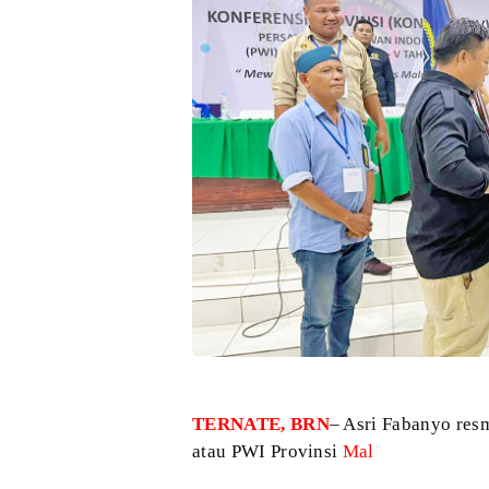
TERNATE, BRN
– Asri Fabanyo res
atau PWI Provinsi
Mal