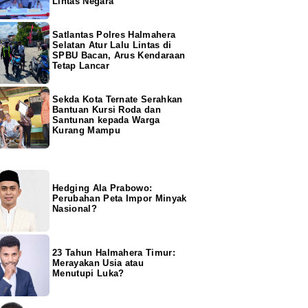
Lintas Negara
Satlantas Polres Halmahera
Selatan Atur Lalu Lintas di
SPBU Bacan, Arus Kendaraan
Tetap Lancar
Sekda Kota Ternate Serahkan
Bantuan Kursi Roda dan
Santunan kepada Warga
Kurang Mampu
Hedging Ala Prabowo:
Perubahan Peta Impor Minyak
Nasional?
23 Tahun Halmahera Timur:
Merayakan Usia atau
Menutupi Luka?