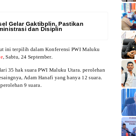
el Gelar Gaktibplin, Pastikan
inistrasi dan Disiplin
ut ini terpilih dalam Konferensi PWI Maluku
te
, Sabtu, 24 September.
dari 35 hak suara PWI Maluku Utara. perolehan
esaingnya, Adam Hanafi yang hanya 12 suara.
perolehan 9 suara.