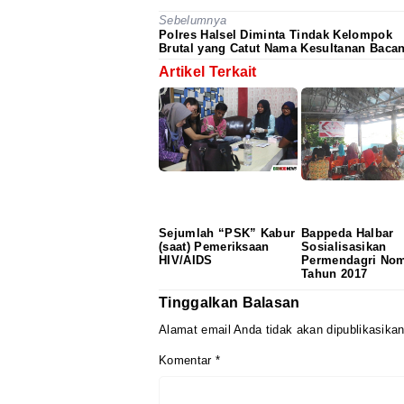
Sebelumnya
Polres Halsel Diminta Tindak Kelompok
Brutal yang Catut Nama Kesultanan Baca
Artikel Terkait
Sejumlah “PSK” Kabur
Bappeda Halbar
(saat) Pemeriksaan
Sosialisasikan
HIV/AIDS
Permendagri Nom
Tahun 2017
Tinggalkan Balasan
Alamat email Anda tidak akan dipublikasikan
Komentar
*