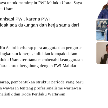
aya untuk memimpin PWI Maluku Utara. Saya
u Utara
nisasi PWI, karena PWI
u tidak ada dukungan dan kerja sama dari
.
Ko As ini berharap para anggota dan pengurus
ningkatkan kinerja, solid dan kompak dalam
Maluku Utara. terutama membenahi keanggotaan
tara untuk bergabung dengan PWI Maluku
harap, pembentukan struktur periode yang baru
 wawasan tentang profesionalisme wartawan
nalistik dan Kode Perilaku Wartawan.