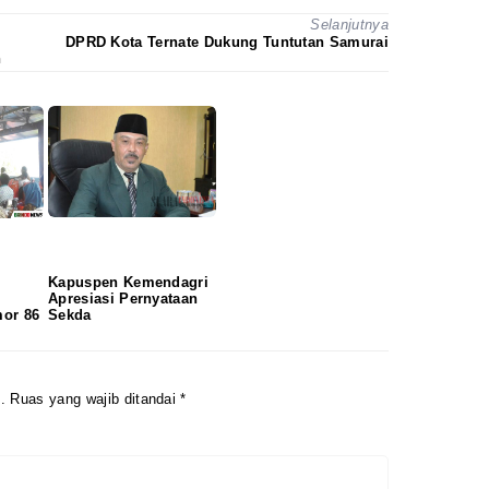
Selanjutnya
DPRD Kota Ternate Dukung Tuntutan Samurai
n
Kapuspen Kemendagri
Apresiasi Pernyataan
or 86
Sekda
.
Ruas yang wajib ditandai
*