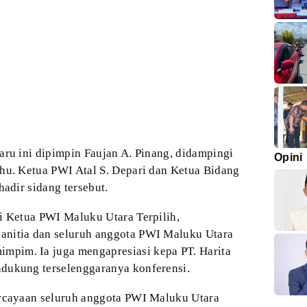
aru ini dipimpin Faujan A. Pinang, didampingi
Opini
hu. Ketua PWI Atal S. Depari dan Ketua
Bidang
hadir sidang tersebut.
i Ketua PWI Maluku Utara Terpilih,
anitia dan seluruh anggota PWI Maluku Utara
mpim. Ia juga mengapresiasi kepa PT. Harita
ukung terselenggaranya konferensi.
ercayaan seluruh anggota PWI Maluku Utara