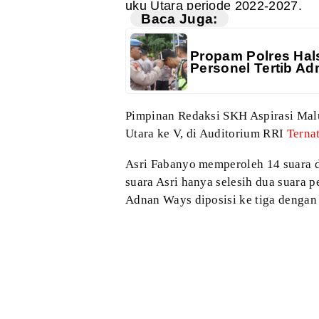
uku Utara periode 2022-2027.
Baca Juga:
Propam Polres Hals
Personel Tertib Adm
Pimpinan Redaksi SKH
Aspirasi Mal
Utara ke V, di
Auditorium RRI
Terna
Asri Fabanyo memperoleh
14 suara 
suara Asri hanya selesih
dua suara p
Adnan Ways diposisi ke
tiga dengan 