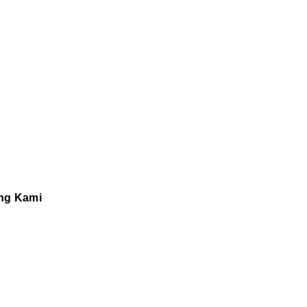
ng Kami