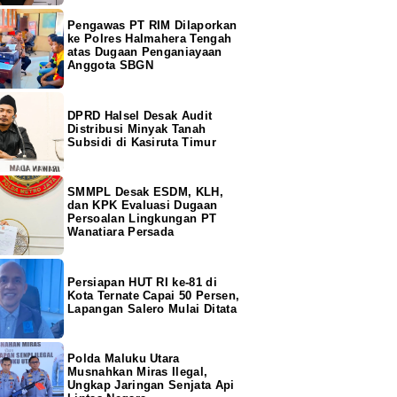
Pengawas PT RIM Dilaporkan
ke Polres Halmahera Tengah
atas Dugaan Penganiayaan
Anggota SBGN
DPRD Halsel Desak Audit
Distribusi Minyak Tanah
Subsidi di Kasiruta Timur
SMMPL Desak ESDM, KLH,
dan KPK Evaluasi Dugaan
Persoalan Lingkungan PT
Wanatiara Persada
Persiapan HUT RI ke-81 di
Kota Ternate Capai 50 Persen,
Lapangan Salero Mulai Ditata
Polda Maluku Utara
Musnahkan Miras Ilegal,
Ungkap Jaringan Senjata Api