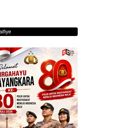
ifiye