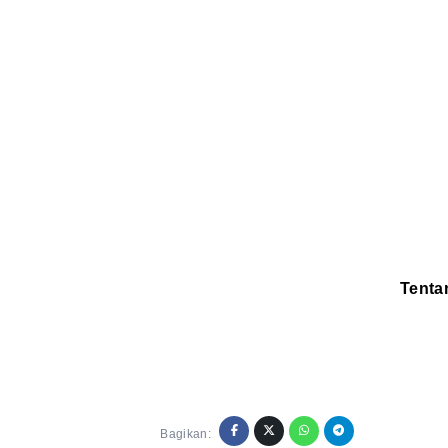
Tenta
Redaksi
Pedoman
Disclaimer
Bagikan: