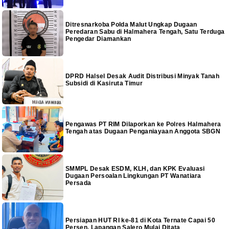
Ditresnarkoba Polda Malut Ungkap Dugaan
Peredaran Sabu di Halmahera Tengah, Satu Terduga
Pengedar Diamankan
DPRD Halsel Desak Audit Distribusi Minyak Tanah
Subsidi di Kasiruta Timur
Pengawas PT RIM Dilaporkan ke Polres Halmahera
Tengah atas Dugaan Penganiayaan Anggota SBGN
SMMPL Desak ESDM, KLH, dan KPK Evaluasi
Dugaan Persoalan Lingkungan PT Wanatiara
Persada
Persiapan HUT RI ke-81 di Kota Ternate Capai 50
Persen, Lapangan Salero Mulai Ditata