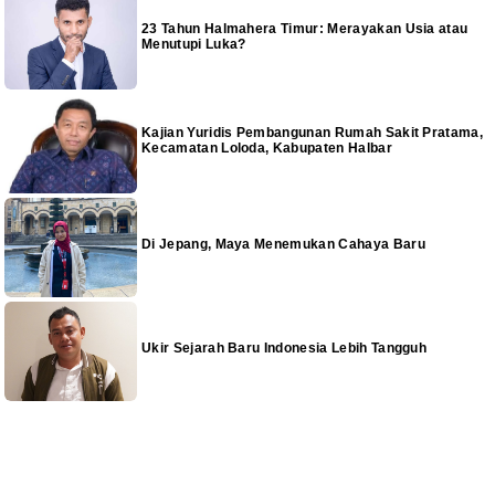
23 Tahun Halmahera Timur: Merayakan Usia atau
Menutupi Luka?
Kajian Yuridis Pembangunan Rumah Sakit Pratama,
Kecamatan Loloda, Kabupaten Halbar
Di Jepang, Maya Menemukan Cahaya Baru
Ukir Sejarah Baru Indonesia Lebih Tangguh