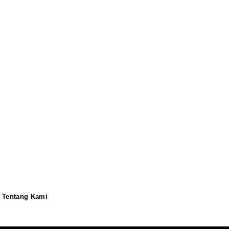
Tentang Kami
Redaksi
Pedoman
Disclaimer