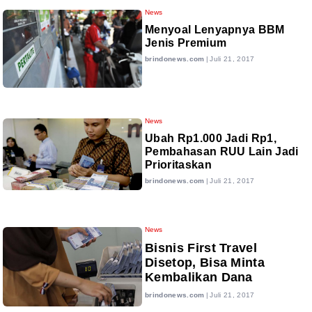
News
Menyoal Lenyapnya BBM
Jenis Premium
brindonews.com
|
Juli 21, 2017
News
Ubah Rp1.000 Jadi Rp1,
Pembahasan RUU Lain Jadi
Prioritaskan
brindonews.com
|
Juli 21, 2017
News
Bisnis First Travel
Disetop, Bisa Minta
Kembalikan Dana
brindonews.com
|
Juli 21, 2017