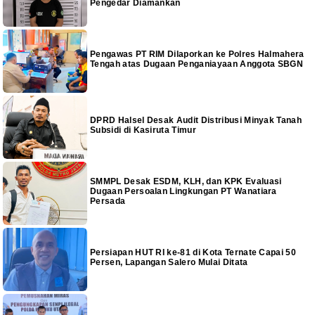
Pengedar Diamankan
Pengawas PT RIM Dilaporkan ke Polres Halmahera
Tengah atas Dugaan Penganiayaan Anggota SBGN
DPRD Halsel Desak Audit Distribusi Minyak Tanah
Subsidi di Kasiruta Timur
SMMPL Desak ESDM, KLH, dan KPK Evaluasi
Dugaan Persoalan Lingkungan PT Wanatiara
Persada
Persiapan HUT RI ke-81 di Kota Ternate Capai 50
Persen, Lapangan Salero Mulai Ditata