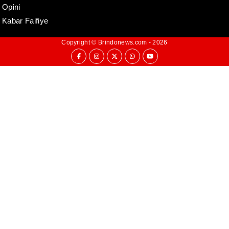
Opini
Kabar Faifiye
Copyright ©
Brindonews.com
- 2026