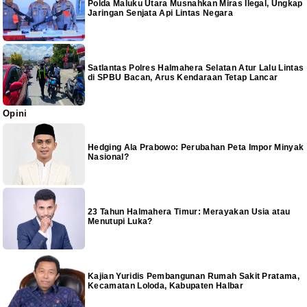
Polda Maluku Utara Musnahkan Miras Ilegal, Ungkap
Jaringan Senjata Api Lintas Negara
Satlantas Polres Halmahera Selatan Atur Lalu Lintas
di SPBU Bacan, Arus Kendaraan Tetap Lancar
Opini
Hedging Ala Prabowo: Perubahan Peta Impor Minyak
Nasional?
23 Tahun Halmahera Timur: Merayakan Usia atau
Menutupi Luka?
Kajian Yuridis Pembangunan Rumah Sakit Pratama,
Kecamatan Loloda, Kabupaten Halbar