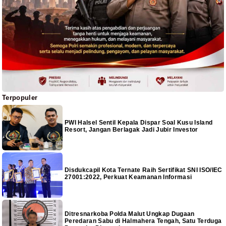
Terpopuler
PWI Halsel Sentil Kepala Dispar Soal Kusu Island
Resort, Jangan Berlagak Jadi Jubir Investor
Disdukcapil Kota Ternate Raih Sertifikat SNI ISO/IEC
27001:2022, Perkuat Keamanan Informasi
Ditresnarkoba Polda Malut Ungkap Dugaan
Peredaran Sabu di Halmahera Tengah, Satu Terduga