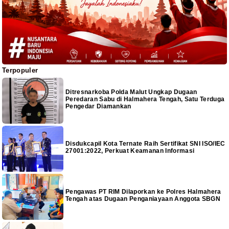
Terpopuler
Ditresnarkoba Polda Malut Ungkap Dugaan
Peredaran Sabu di Halmahera Tengah, Satu Terduga
Pengedar Diamankan
Disdukcapil Kota Ternate Raih Sertifikat SNI ISO/IEC
27001:2022, Perkuat Keamanan Informasi
Pengawas PT RIM Dilaporkan ke Polres Halmahera
Tengah atas Dugaan Penganiayaan Anggota SBGN