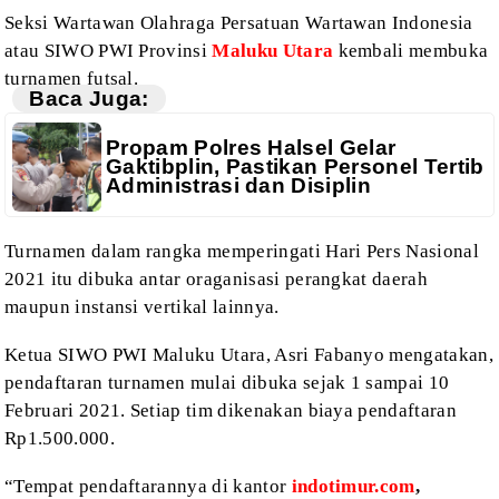
Seksi Wartawan Olahraga Persatuan Wartawan Indonesia
atau SIWO PWI Provinsi
Maluku Utara
kembali membuka
turnamen futsal.
Baca Juga:
Propam Polres Halsel Gelar
Gaktibplin, Pastikan Personel Tertib
Administrasi dan Disiplin
Turnamen dalam rangka memperingati Hari Pers Nasional
2021 itu dibuka
antar oraganisasi perangkat daerah
maupun instansi vertikal lainnya.
Ketua SIWO PWI Maluku Utara, Asri Fabanyo mengatakan,
pendaftaran turnamen
mulai dibuka sejak 1 sampai 10
Februari 2021. Setiap tim dikenakan biaya
pendaftaran
Rp1.500.000.
“Tempat pendaftarannya di kantor
indotimur.com
,