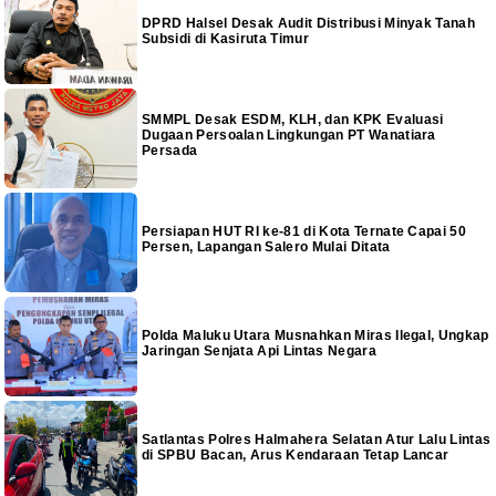
DPRD Halsel Desak Audit Distribusi Minyak Tanah
Subsidi di Kasiruta Timur
SMMPL Desak ESDM, KLH, dan KPK Evaluasi
Dugaan Persoalan Lingkungan PT Wanatiara
Persada
Persiapan HUT RI ke-81 di Kota Ternate Capai 50
Persen, Lapangan Salero Mulai Ditata
Polda Maluku Utara Musnahkan Miras Ilegal, Ungkap
Jaringan Senjata Api Lintas Negara
Satlantas Polres Halmahera Selatan Atur Lalu Lintas
di SPBU Bacan, Arus Kendaraan Tetap Lancar