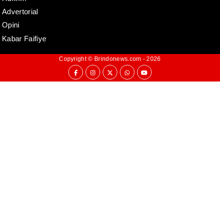
Advertorial
Opini
Kabar Faifiye
Copyright ©
Brindonews.com
- 2026