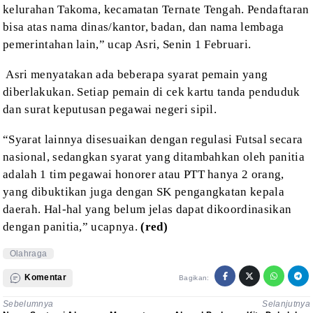
kelurahan Takoma, kecamatan Ternate Tengah.
Pendaftaran
bisa atas nama dinas/kantor, badan, dan nama lembaga
pemerintahan
lain,” ucap Asri, Senin 1 Februari.
Asri menyatakan ada beberapa syarat pemain yang
diberlakukan. Setiap pemain
di cek kartu tanda penduduk
dan surat keputusan pegawai negeri sipil.
“Syarat lainnya disesuaikan dengan regulasi Futsal secara
nasional,
sedangkan syarat yang ditambahkan oleh panitia
adalah 1 tim pegawai honorer
atau PTT hanya 2 orang,
yang dibuktikan juga dengan SK pengangkatan kepala
daerah. Hal-hal yang belum jelas dapat dikoordinasikan
dengan panitia,” ucapnya.
(red)
Olahraga
Komentar
Bagikan:
Sebelumnya
Selanjutnya