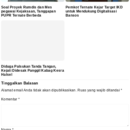
Soal Proyek Rumdis dan Mes
Pemkot Ternate Kejar Target IKD
pegawai Kejaksaan, Tanggapan
untuk Mendukung Digitalisasi
PUPR Ternate Berbeda
Bansos
Diduga Palsukan Tanda Tangan,
Kejati Didesak Panggil Kabag Kesra
Halsel
Tinggalkan Balasan
Alamat email Anda tidak akan dipublikasikan.
Ruas yang wajib ditandai
*
Komentar
*
Nama
*