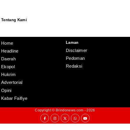
Tentang Kami
Redaksi
Pedoman
Disclaimer
Laman
Home
Disclaimer
Headline
Pedoman
Daerah
Redaksi
Ekopol
Hukrim
Advertorial
Opini
Kabar Faifiye
Copyright ©
Brindonews.com
- 2026