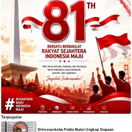
Terpopuler
Ditresnarkoba Polda Malut Ungkap Dugaan