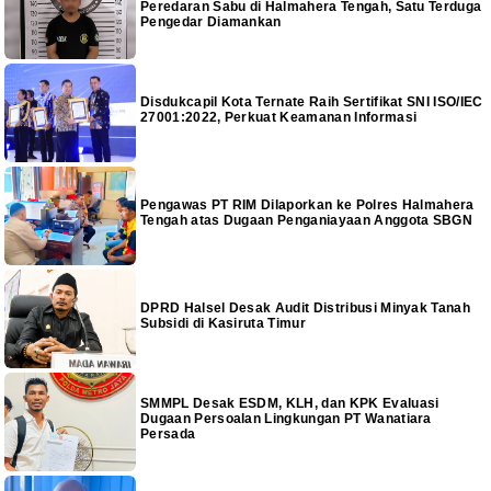
Peredaran Sabu di Halmahera Tengah, Satu Terduga
Pengedar Diamankan
Disdukcapil Kota Ternate Raih Sertifikat SNI ISO/IEC
27001:2022, Perkuat Keamanan Informasi
Pengawas PT RIM Dilaporkan ke Polres Halmahera
Tengah atas Dugaan Penganiayaan Anggota SBGN
DPRD Halsel Desak Audit Distribusi Minyak Tanah
Subsidi di Kasiruta Timur
SMMPL Desak ESDM, KLH, dan KPK Evaluasi
Dugaan Persoalan Lingkungan PT Wanatiara
Persada