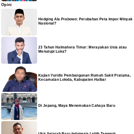
Opini
Hedging Ala Prabowo: Perubahan Peta Impor Minyak
Nasional?
23 Tahun Halmahera Timur: Merayakan Usia atau
Menutupi Luka?
Kajian Yuridis Pembangunan Rumah Sakit Pratama,
Kecamatan Loloda, Kabupaten Halbar
Di Jepang, Maya Menemukan Cahaya Baru
Ukir Sejarah Baru Indonesia Lebih Tangguh