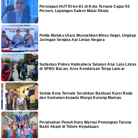
Persiapan HUT RI ke-81 di Kota Ternate Capai 50
Persen, Lapangan Salero Mulai Ditata
Polda Maluku Utara Musnahkan Miras Ilegal, Ungkap
Jaringan Senjata Api Lintas Negara
Satlantas Polres Halmahera Selatan Atur Lalu Lintas
di SPBU Bacan, Arus Kendaraan Tetap Lancar
Sekda Kota Ternate Serahkan Bantuan Kursi Roda
dan Santunan kepada Warga Kurang Mampu
Perpisahan Penuh Haru Warnai Penutupan Taruna
Bakti Akpol di Tidore Kepulauan